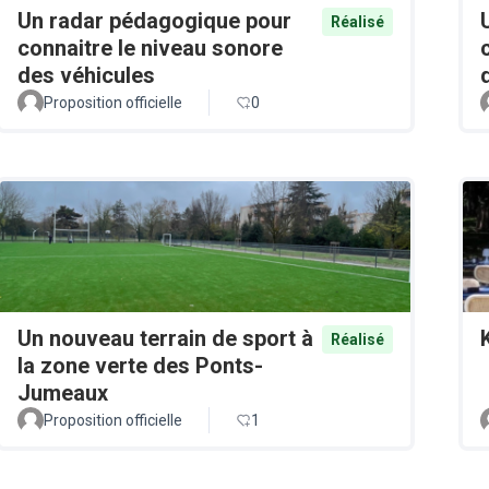
Un radar pédagogique pour
Réalisé
connaitre le niveau sonore
des véhicules
Proposition officielle
0
Un nouveau terrain de sport à
Réalisé
la zone verte des Ponts-
Jumeaux
Proposition officielle
1