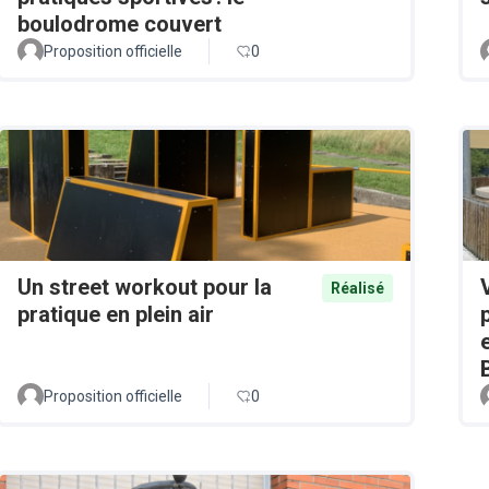
boulodrome couvert
Proposition officielle
0
Un street workout pour la
Réalisé
pratique en plein air
Proposition officielle
0