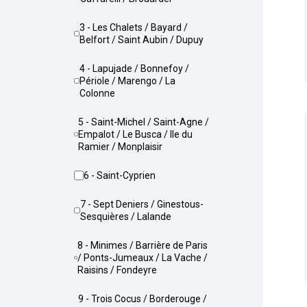
3 - Les Chalets / Bayard /
Belfort / Saint Aubin / Dupuy
4 - Lapujade / Bonnefoy /
Périole / Marengo / La
Colonne
5 - Saint-Michel / Saint-Agne /
Empalot / Le Busca / Ile du
Ramier / Monplaisir
6 - Saint-Cyprien
7 - Sept Deniers / Ginestous-
Sesquières / Lalande
8 - Minimes / Barrière de Paris
/ Ponts-Jumeaux / La Vache /
Raisins / Fondeyre
9 - Trois Cocus / Borderouge /