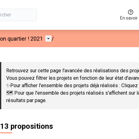
En savoir
Menu utilisateur
n quartier ! 2021
/
 la carte
 suivant est une carte qui présente les éléments de cette page co
Retrouvez sur cette page l'avancée des réalisations des proje
Vous pouvez filtrer les projets en fonction de leur état d'ava
✨Pour afficher l'ensemble des projets déjà réalisés : Cliquez 
🗺️ Pour que l'ensemble des projets réalisés s'affichent sur 
résultats par page.
13 propositions