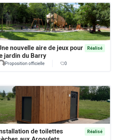
Une nouvelle aire de jeux pour
Réalisé
le jardin du Barry
Proposition officielle
0
Installation de toilettes
Réalisé
sèches aux Argoulets