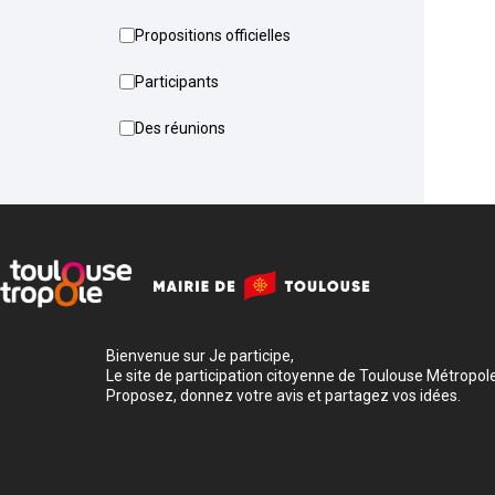
Propositions officielles
Participants
Des réunions
Bienvenue sur Je participe,
Le site de participation citoyenne de Toulouse Métropole
Proposez, donnez votre avis et partagez vos idées.