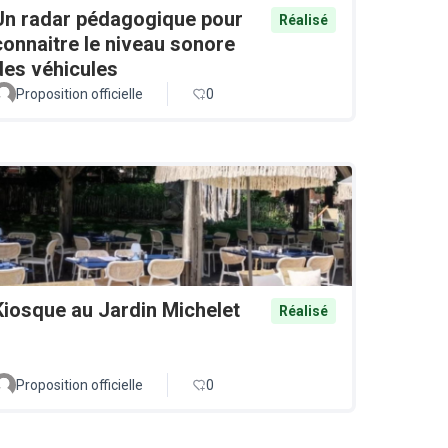
Un radar pédagogique pour
Réalisé
connaitre le niveau sonore
des véhicules
Proposition officielle
0
Kiosque au Jardin Michelet
Réalisé
Proposition officielle
0