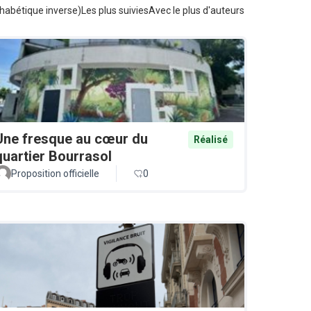
habétique inverse)
Les plus suivies
Avec le plus d'auteurs
Une fresque au cœur du
Réalisé
quartier Bourrasol
Proposition officielle
0