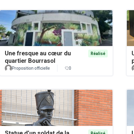
Une fresque au cœur du
Réalisé
quartier Bourrasol
Proposition officielle
0
Statue d’un soldat de la
Réalisé