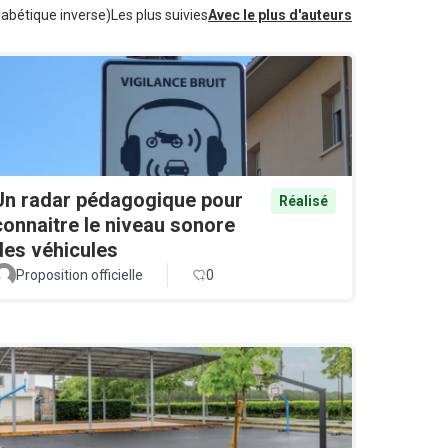
habétique inverse)
Les plus suivies
Avec le plus d'auteurs
Un radar pédagogique pour
Réalisé
connaitre le niveau sonore
des véhicules
Proposition officielle
0