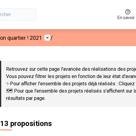
En savoir
Menu utilisateur
n quartier ! 2021
/
 la carte
 suivant est une carte qui présente les éléments de cette page co
Retrouvez sur cette page l'avancée des réalisations des proje
Vous pouvez filtrer les projets en fonction de leur état d'ava
✨Pour afficher l'ensemble des projets déjà réalisés : Cliquez 
🗺️ Pour que l'ensemble des projets réalisés s'affichent sur 
résultats par page.
13 propositions