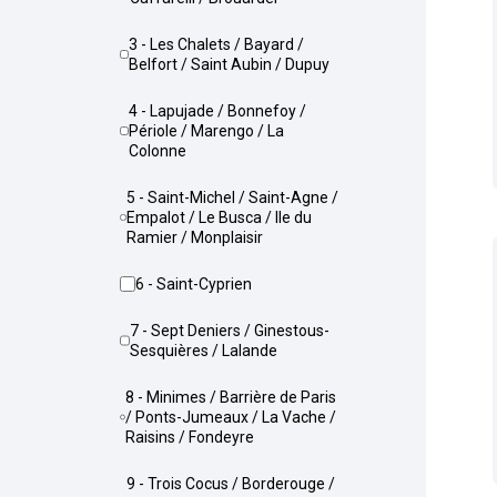
3 - Les Chalets / Bayard /
Belfort / Saint Aubin / Dupuy
4 - Lapujade / Bonnefoy /
Périole / Marengo / La
Colonne
5 - Saint-Michel / Saint-Agne /
Empalot / Le Busca / Ile du
Ramier / Monplaisir
6 - Saint-Cyprien
7 - Sept Deniers / Ginestous-
Sesquières / Lalande
8 - Minimes / Barrière de Paris
/ Ponts-Jumeaux / La Vache /
Raisins / Fondeyre
9 - Trois Cocus / Borderouge /