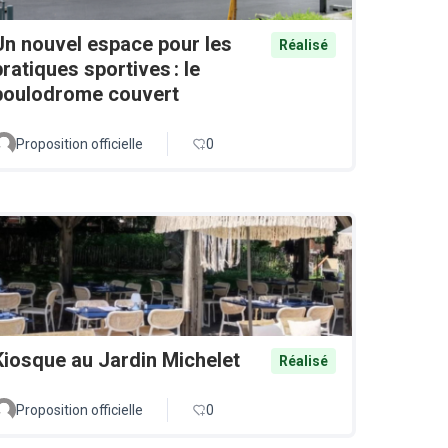
Un nouvel espace pour les
Réalisé
pratiques sportives : le
boulodrome couvert
Proposition officielle
0
Kiosque au Jardin Michelet
Réalisé
Proposition officielle
0