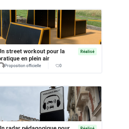
Un street workout pour la
Réalisé
pratique en plein air
Proposition officielle
0
Un radar pédagogique pour
Réalisé