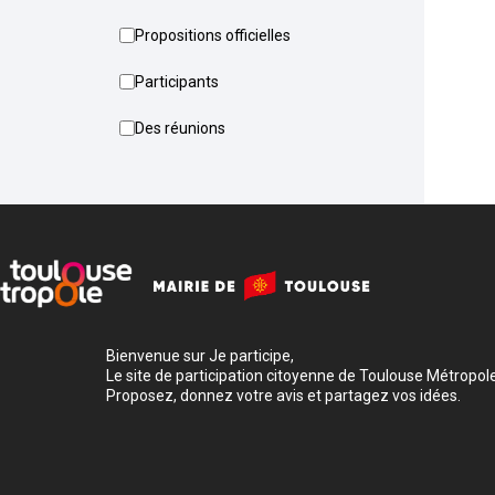
Propositions officielles
Participants
Des réunions
Bienvenue sur Je participe,
Le site de participation citoyenne de Toulouse Métropole
Proposez, donnez votre avis et partagez vos idées.