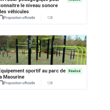
connaitre le niveau sonore
des véhicules
Proposition officielle
0
Equipement sportif au parc de
Réalisé
la Maourine
Proposition officielle
0