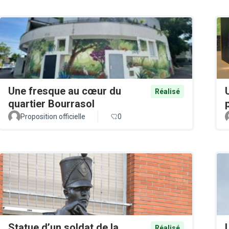
Une fresque au cœur du
Réalisé
quartier Bourrasol
Proposition officielle
0
Statue d’un soldat de la
Réalisé