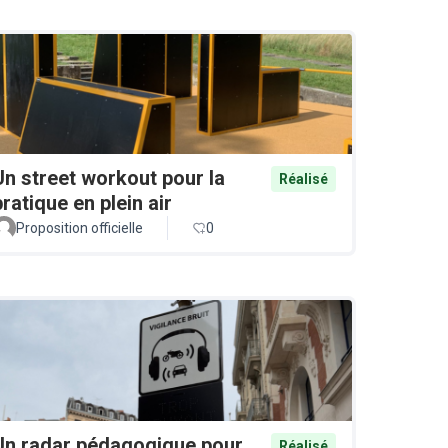
Un street workout pour la
Réalisé
pratique en plein air
Proposition officielle
0
Un radar pédagogique pour
Réalisé