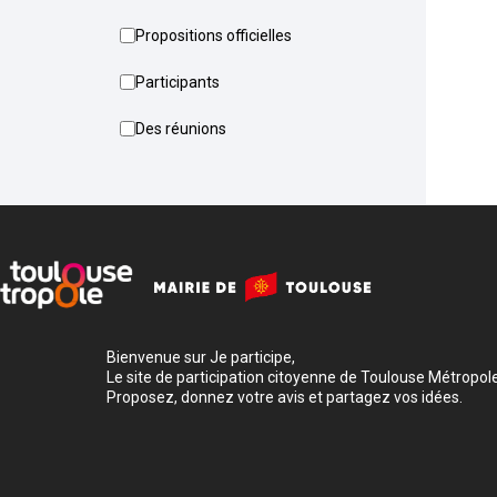
Propositions officielles
Participants
Des réunions
Bienvenue sur Je participe,
Le site de participation citoyenne de Toulouse Métropole
Proposez, donnez votre avis et partagez vos idées.