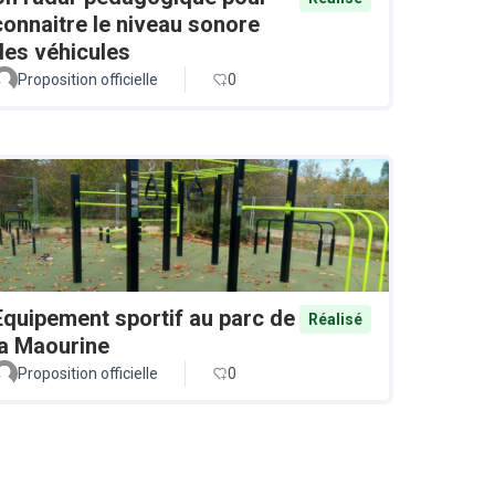
connaitre le niveau sonore
des véhicules
Proposition officielle
0
Equipement sportif au parc de
Réalisé
la Maourine
Proposition officielle
0