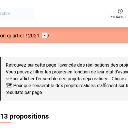
En savoir
Menu utilisateur
n quartier ! 2021
/
 la carte
 suivant est une carte qui présente les éléments de cette page co
Retrouvez sur cette page l'avancée des réalisations des proje
Vous pouvez filtrer les projets en fonction de leur état d'ava
✨Pour afficher l'ensemble des projets déjà réalisés : Cliquez 
🗺️ Pour que l'ensemble des projets réalisés s'affichent sur 
résultats par page.
13 propositions