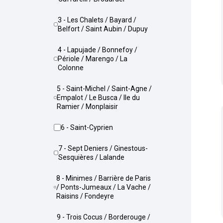
3 - Les Chalets / Bayard /
Belfort / Saint Aubin / Dupuy
4 - Lapujade / Bonnefoy /
Périole / Marengo / La
Colonne
5 - Saint-Michel / Saint-Agne /
Empalot / Le Busca / Ile du
Ramier / Monplaisir
6 - Saint-Cyprien
7 - Sept Deniers / Ginestous-
Sesquières / Lalande
8 - Minimes / Barrière de Paris
/ Ponts-Jumeaux / La Vache /
Raisins / Fondeyre
9 - Trois Cocus / Borderouge /