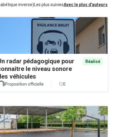
habétique inverse)
Les plus suivies
Avec le plus d'auteurs
Un radar pédagogique pour
Réalisé
connaitre le niveau sonore
des véhicules
Proposition officielle
0