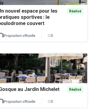
Un nouvel espace pour les
Réalisé
pratiques sportives : le
boulodrome couvert
Proposition officielle
0
Kiosque au Jardin Michelet
Réalisé
Proposition officielle
0