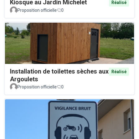
Kiosque au Jardin Michelet
Réalisé
Proposition officielle
0
Installation de toilettes sèches aux
Réalisé
Argoulets
Proposition officielle
0