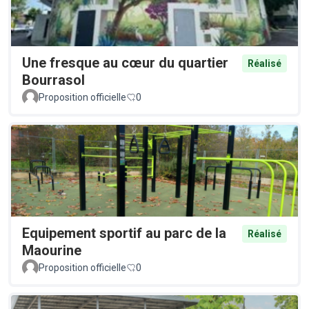
Une fresque au cœur du quartier
Réalisé
Bourrasol
Proposition officielle
0
Equipement sportif au parc de la
Réalisé
Maourine
Proposition officielle
0