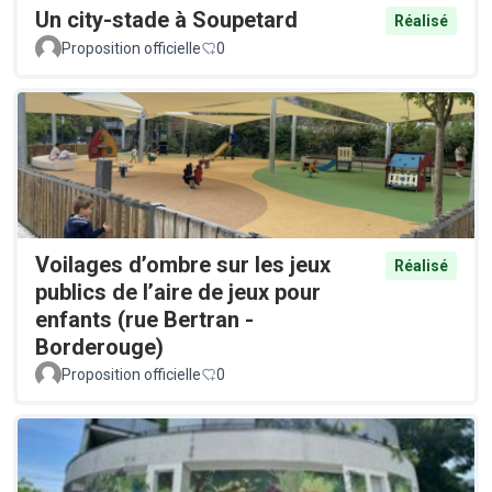
Un city-stade à Soupetard
Réalisé
Proposition officielle
0
Voilages d’ombre sur les jeux
Réalisé
publics de l’aire de jeux pour
enfants (rue Bertran -
Borderouge)
Proposition officielle
0