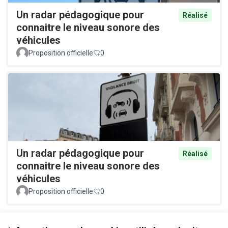
Un radar pédagogique pour
Réalisé
connaitre le niveau sonore des
véhicules
Proposition officielle
0
Un radar pédagogique pour
Réalisé
connaitre le niveau sonore des
véhicules
Proposition officielle
0
Voir toutes les propositions retirées