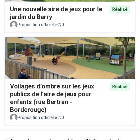
Une nouvelle aire de jeux pour le
Réalisé
jardin du Barry
Proposition officielle
0
Voilages d’ombre sur les jeux
Réalisé
publics de l’aire de jeux pour
enfants (rue Bertran -
Borderouge)
Proposition officielle
0
Voir toutes les propositions retirées