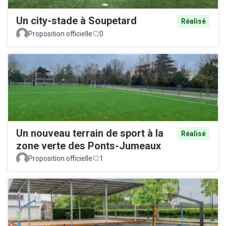
Un city-stade à Soupetard
Réalisé
Proposition officielle
0
Un nouveau terrain de sport à la
Réalisé
zone verte des Ponts-Jumeaux
Proposition officielle
1