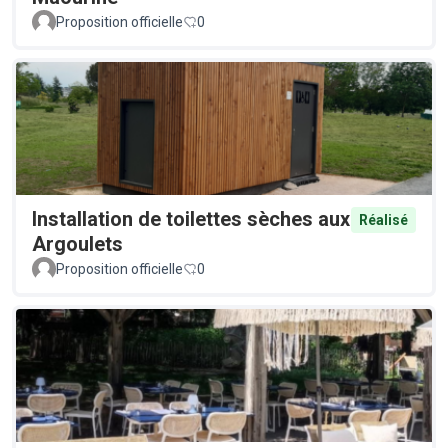
Proposition officielle
0
Installation de toilettes sèches aux
Réalisé
Argoulets
Proposition officielle
0