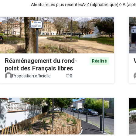
Aléatoire
Les plus récentes
A-Z (alphabétique)
Z-A (alp
Réaménagement du rond-
Réalisé
point des Français libres
Proposition officielle
0