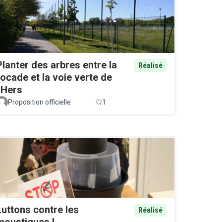
Planter des arbres entre la
Réalisé
rocade et la voie verte de
l'Hers
Proposition officielle
1
Luttons contre les
Réalisé
moustiques !