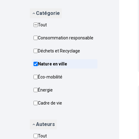
Catégorie
Tout
Consommation responsable
Déchets et Recyclage
Nature en ville
Éco-mobilité
Énergie
Cadre de vie
Auteurs
Tout