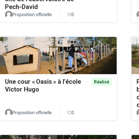
Pech-David
Proposition officielle
0
Une cour « Oasis » à l’école
Réalisé
Victor Hugo
Proposition officielle
0