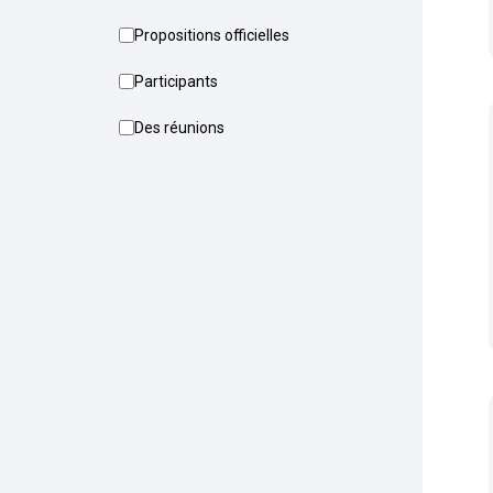
Propositions officielles
Participants
Des réunions