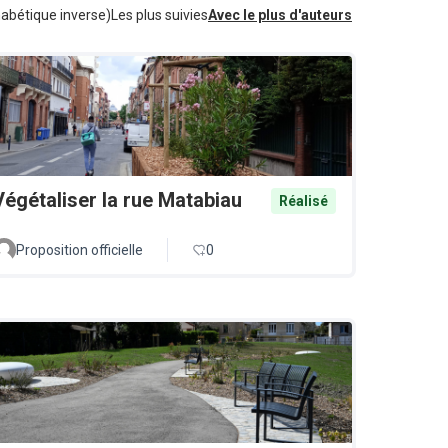
habétique inverse)
Les plus suivies
Avec le plus d'auteurs
Végétaliser la rue Matabiau
Réalisé
Proposition officielle
0