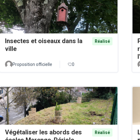
Insectes et oiseaux dans la
Réalisé
ville
Proposition officielle
0
Végétaliser les abords des
Réalisé
écoles Marengo-Périole