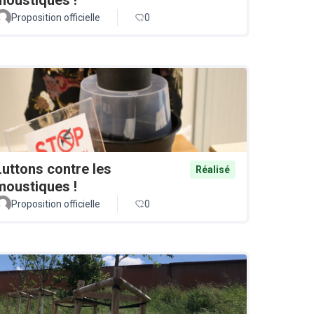
Proposition officielle
0
Luttons contre les
Réalisé
moustiques !
Proposition officielle
0