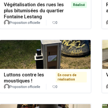
Végétalisation des rues les
Réalisé
plus bitumisées du quartier
Fontaine Lestang
Proposition officielle
0
Luttons contre les
En cours de
réalisation
moustiques !
Proposition officielle
0