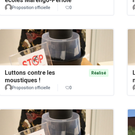
Proposition officielle
0
Luttons contre les
Réalisé
moustiques !
Proposition officielle
0