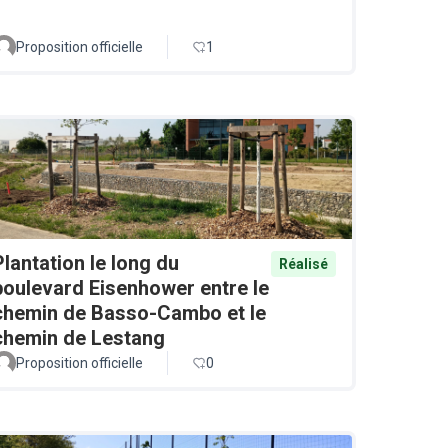
Proposition officielle
1
Plantation le long du
Réalisé
boulevard Eisenhower entre le
chemin de Basso-Cambo et le
chemin de Lestang
Proposition officielle
0