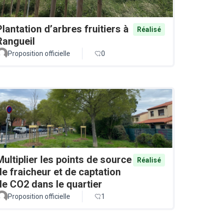
Plantation d’arbres fruitiers à
Réalisé
Rangueil
Proposition officielle
0
Multiplier les points de source
Réalisé
de fraicheur et de captation
de CO2 dans le quartier
Proposition officielle
1