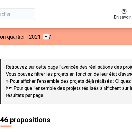
En savoir
Menu utilisateur
n quartier ! 2021
/
 la carte
 suivant est une carte qui présente les éléments de cette page co
Retrouvez sur cette page l'avancée des réalisations des proje
Vous pouvez filtrer les projets en fonction de leur état d'ava
✨Pour afficher l'ensemble des projets déjà réalisés : Cliquez 
🗺️ Pour que l'ensemble des projets réalisés s'affichent sur 
résultats par page.
46 propositions