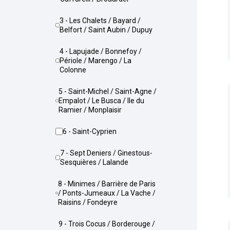
3 - Les Chalets / Bayard /
Belfort / Saint Aubin / Dupuy
4 - Lapujade / Bonnefoy /
Périole / Marengo / La
Colonne
5 - Saint-Michel / Saint-Agne /
Empalot / Le Busca / Ile du
Ramier / Monplaisir
6 - Saint-Cyprien
7 - Sept Deniers / Ginestous-
Sesquières / Lalande
8 - Minimes / Barrière de Paris
/ Ponts-Jumeaux / La Vache /
Raisins / Fondeyre
9 - Trois Cocus / Borderouge /