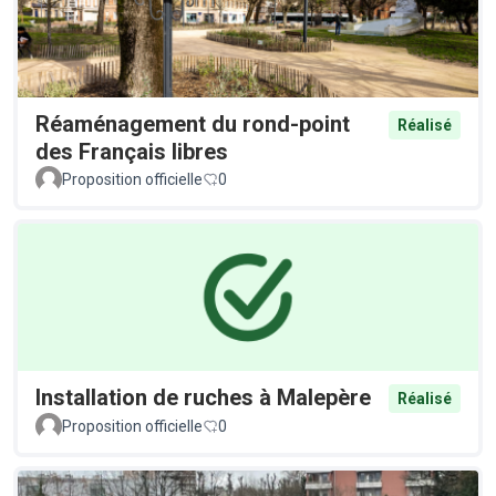
Réaménagement du rond-point
Réalisé
des Français libres
Proposition officielle
0
Installation de ruches à Malepère
Réalisé
Proposition officielle
0