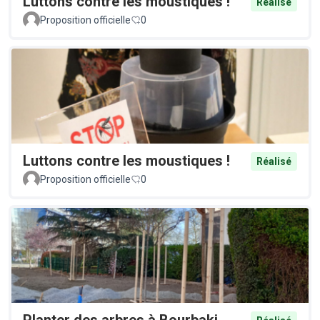
Luttons contre les moustiques !
Réalisé
Proposition officielle
0
Luttons contre les moustiques !
Réalisé
Proposition officielle
0
Planter des arbres à Bourbaki