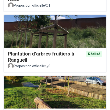
Proposition officielle
1
Plantation d’arbres fruitiers à
Réalisé
Rangueil
Proposition officielle
0