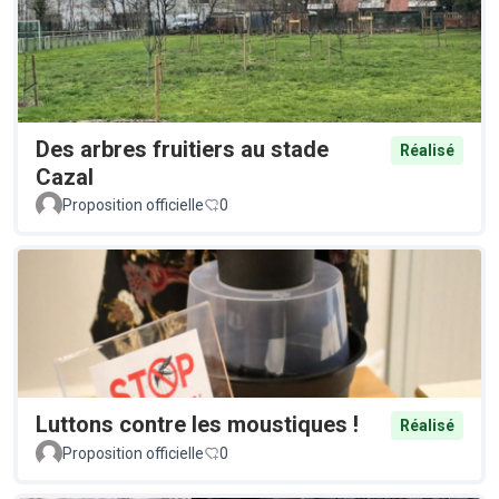
Des arbres fruitiers au stade
Réalisé
Cazal
Proposition officielle
0
Luttons contre les moustiques !
Réalisé
Proposition officielle
0