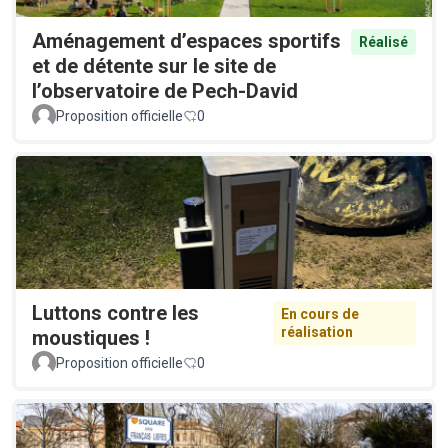
Aménagement d’espaces sportifs
Réalisé
et de détente sur le site de
l’observatoire de Pech-David
Proposition officielle
0
Luttons contre les
En cours de
réalisation
moustiques !
Proposition officielle
0