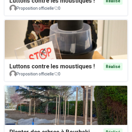
Luttons contre les moustiques !
Réalisé
Proposition officielle
0
Luttons contre les moustiques !
Réalisé
Proposition officielle
0
Planter des arbres à Bourbaki