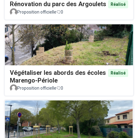
Rénovation du parc des Argoulets
Réalisé
Proposition officielle
0
Végétaliser les abords des écoles
Réalisé
Marengo-Périole
Proposition officielle
0