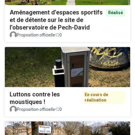
Aménagement d’espaces sportifs
Réalisé
et de détente sur le site de
l’observatoire de Pech-David
Proposition officielle
0
Luttons contre les
En cours de
réalisation
moustiques !
Proposition officielle
0