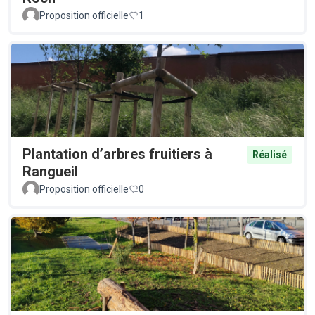
Proposition officielle
1
Plantation d’arbres fruitiers à
Réalisé
Rangueil
Proposition officielle
0