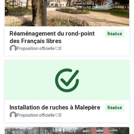
Réaménagement du rond-point
Réalisé
des Français libres
Proposition officielle
0
Installation de ruches à Malepère
Réalisé
Proposition officielle
0