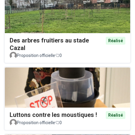
Des arbres fruitiers au stade
Réalisé
Cazal
Proposition officielle
0
Luttons contre les moustiques !
Réalisé
Proposition officielle
0