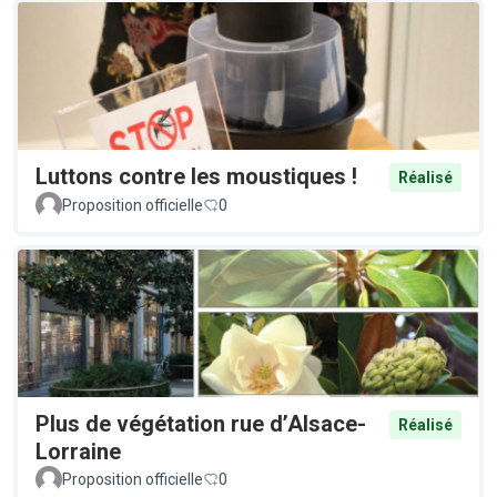
Luttons contre les moustiques !
Réalisé
Proposition officielle
0
Plus de végétation rue d’Alsace-
Réalisé
Lorraine
Proposition officielle
0