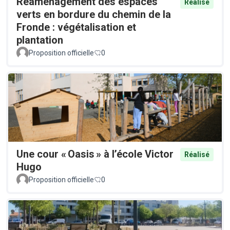
Réaménagement des espaces
Réalisé
verts en bordure du chemin de la
Fronde : végétalisation et
plantation
Proposition officielle
0
Une cour « Oasis » à l’école Victor
Réalisé
Hugo
Proposition officielle
0