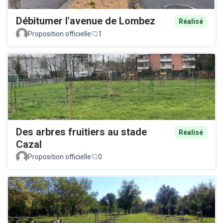
Débitumer l'avenue de Lombez
Réalisé
Proposition officielle
1
Des arbres fruitiers au stade
Réalisé
Cazal
Proposition officielle
0