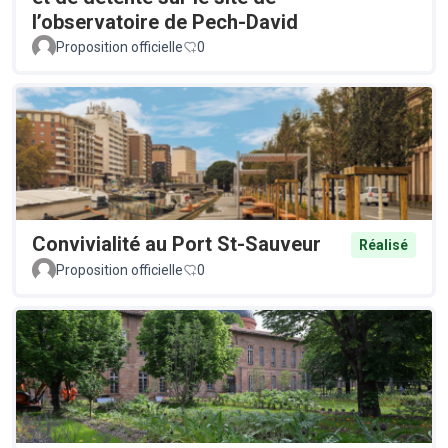
l’observatoire de Pech-David
Proposition officielle
0
Convivialité au Port St-Sauveur
Réalisé
Proposition officielle
0