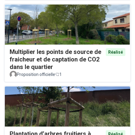
Multiplier les points de source de
Réalisé
fraicheur et de captation de CO2
dans le quartier
Proposition officielle
1
Plantation d’arbres fruitiers à
Réalisé