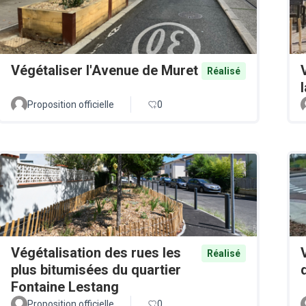
Végétaliser l'Avenue de Muret
Réalisé
Proposition officielle
0
Végétalisation des rues les
Réalisé
plus bitumisées du quartier
Fontaine Lestang
Proposition officielle
0