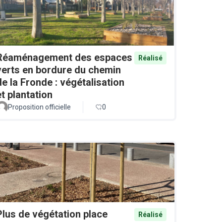
Réaménagement des espaces
Réalisé
verts en bordure du chemin
de la Fronde : végétalisation
et plantation
Proposition officielle
0
Plus de végétation place
Réalisé