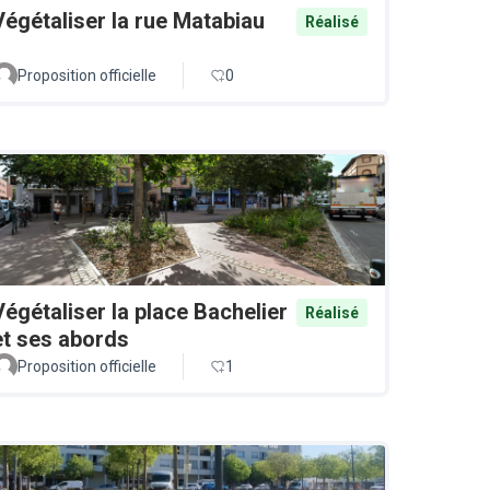
Végétaliser la rue Matabiau
Réalisé
Proposition officielle
0
Végétaliser la place Bachelier
Réalisé
et ses abords
Proposition officielle
1