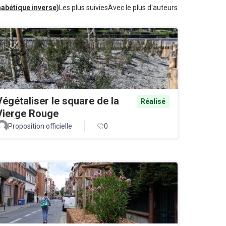
habétique inverse)
Les plus suivies
Avec le plus d'auteurs
Végétaliser le square de la
Réalisé
Vierge Rouge
Proposition officielle
0