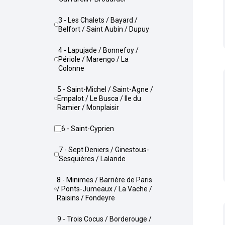
3 - Les Chalets / Bayard /
Belfort / Saint Aubin / Dupuy
4 - Lapujade / Bonnefoy /
Périole / Marengo / La
Colonne
5 - Saint-Michel / Saint-Agne /
Empalot / Le Busca / Ile du
Ramier / Monplaisir
6 - Saint-Cyprien
7 - Sept Deniers / Ginestous-
Sesquières / Lalande
8 - Minimes / Barrière de Paris
/ Ponts-Jumeaux / La Vache /
Raisins / Fondeyre
9 - Trois Cocus / Borderouge /