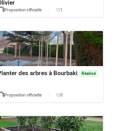
Olivier
Proposition officielle
1
Planter des arbres à Bourbaki
Réalisé
Proposition officielle
0