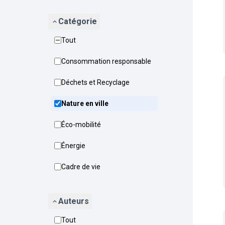
Catégorie
Tout
Consommation responsable
Déchets et Recyclage
Nature en ville
Éco-mobilité
Énergie
Cadre de vie
Auteurs
Tout