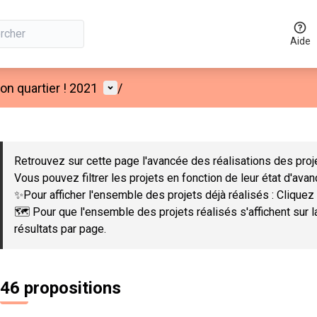
Aide
Menu utilisateur
n quartier ! 2021
/
 la carte
 suivant est une carte qui présente les éléments de cette page co
Retrouvez sur cette page l'avancée des réalisations des proje
Vous pouvez filtrer les projets en fonction de leur état d'ava
✨Pour afficher l'ensemble des projets déjà réalisés : Cliquez 
🗺️ Pour que l'ensemble des projets réalisés s'affichent sur 
résultats par page.
46 propositions