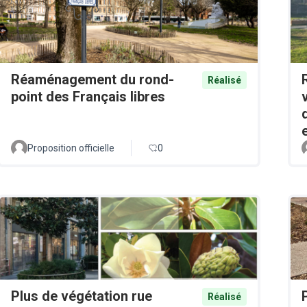
Réaménagement du rond-
Réalisé
point des Français libres
Proposition officielle
0
Plus de végétation rue
Réalisé