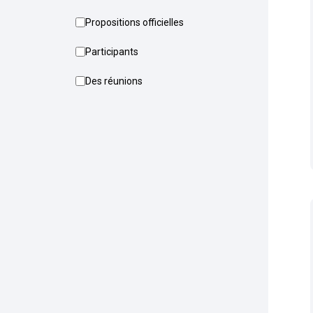
Propositions officielles
Participants
Des réunions