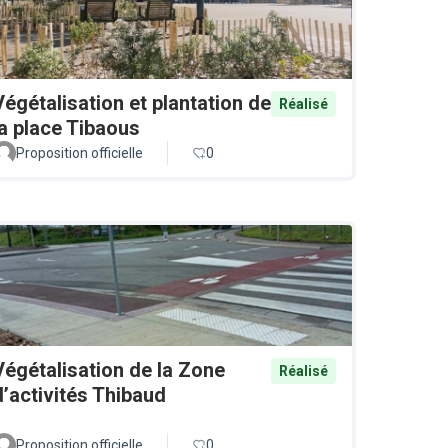
Végétalisation et plantation de
Réalisé
la place Tibaous
Proposition officielle
0
Végétalisation de la Zone
Réalisé
d’activités Thibaud
Proposition officielle
0