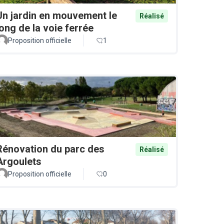
Un jardin en mouvement le
Réalisé
long de la voie ferrée
Proposition officielle
1
Rénovation du parc des
Réalisé
Argoulets
Proposition officielle
0