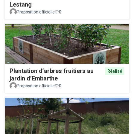
Lestang
Proposition officielle
0
Plantation d’arbres fruitiers au
Réalisé
jardin d’Embarthe
Proposition officielle
0