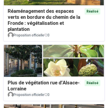
Réaménagement des espaces
Réalisé
verts en bordure du chemin de la
Fronde : végétalisation et
plantation
Proposition officielle
0
Plus de végétation rue d’Alsace-
Réalisé
Lorraine
Proposition officielle
0