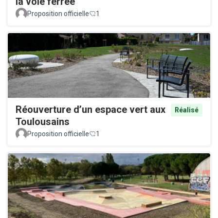
la voie ferrée
Proposition officielle
1
Réouverture d’un espace vert aux
Réalisé
Toulousains
Proposition officielle
1