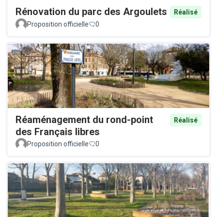
Rénovation du parc des Argoulets
Réalisé
Proposition officielle
0
Réaménagement du rond-point
Réalisé
des Français libres
Proposition officielle
0