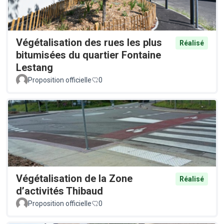
Végétalisation des rues les plus
Réalisé
bitumisées du quartier Fontaine
Lestang
Proposition officielle
0
Végétalisation de la Zone
Réalisé
d’activités Thibaud
Proposition officielle
0