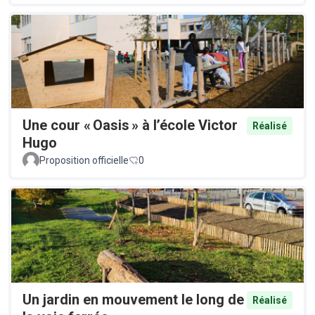
Une cour « Oasis » à l’école Victor
Réalisé
Hugo
Proposition officielle
0
Un jardin en mouvement le long de
Réalisé