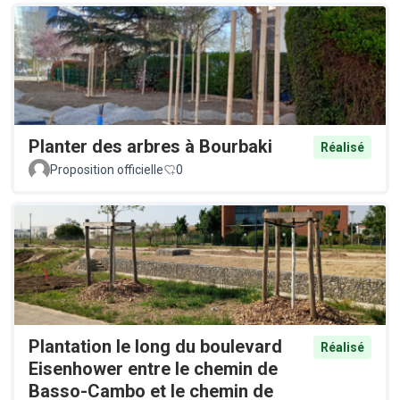
Planter des arbres à Bourbaki
Réalisé
Proposition officielle
0
Plantation le long du boulevard
Réalisé
Eisenhower entre le chemin de
Basso-Cambo et le chemin de