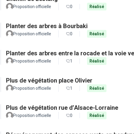
Proposition officielle
0
Réalisé
Planter des arbres à Bourbaki
Proposition officielle
0
Réalisé
Planter des arbres entre la rocade et la voie ve
Proposition officielle
1
Réalisé
Plus de végétation place Olivier
Proposition officielle
1
Réalisé
Plus de végétation rue d’Alsace-Lorraine
Proposition officielle
0
Réalisé