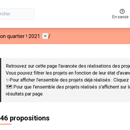
En savoir
Menu utilisateur
n quartier ! 2021
/
 la carte
 suivant est une carte qui présente les éléments de cette page co
Retrouvez sur cette page l'avancée des réalisations des proje
Vous pouvez filtrer les projets en fonction de leur état d'ava
✨Pour afficher l'ensemble des projets déjà réalisés : Cliquez 
🗺️ Pour que l'ensemble des projets réalisés s'affichent sur 
résultats par page.
46 propositions