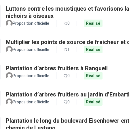
Luttons contre les moustiques et favorisons la 
nichoirs à oiseaux
Proposition officielle
0
Réalisé
Multiplier les points de source de fraicheur et
Proposition officielle
1
Réalisé
Plantation d’arbres fruitiers à Rangueil
Proposition officielle
0
Réalisé
Plantation d’arbres fruitiers au jardin d’Embar
Proposition officielle
0
Réalisé
Plantation le long du boulevard Eisenhower en
chemin de Lestang