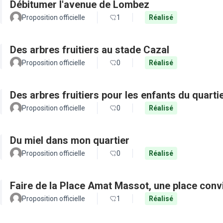
Débitumer l'avenue de Lombez
Proposition officielle
1
Réalisé
Des arbres fruitiers au stade Cazal
Proposition officielle
0
Réalisé
Des arbres fruitiers pour les enfants du quarti
Proposition officielle
0
Réalisé
Du miel dans mon quartier
Proposition officielle
0
Réalisé
Faire de la Place Amat Massot, une place convi
Proposition officielle
1
Réalisé