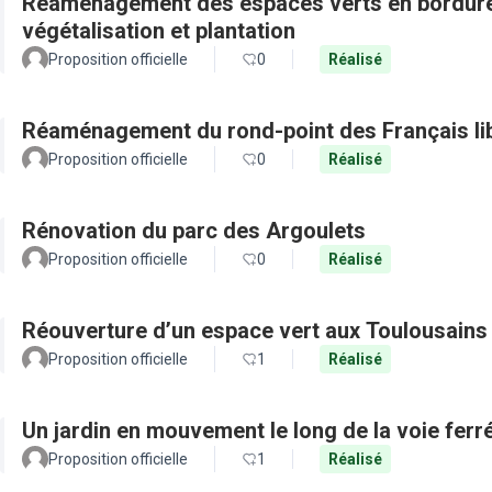
Réaménagement des espaces verts en bordure 
végétalisation et plantation
Proposition officielle
0
Réalisé
Réaménagement du rond-point des Français li
Proposition officielle
0
Réalisé
Rénovation du parc des Argoulets
Proposition officielle
0
Réalisé
Réouverture d’un espace vert aux Toulousains
Proposition officielle
1
Réalisé
Un jardin en mouvement le long de la voie ferr
Proposition officielle
1
Réalisé