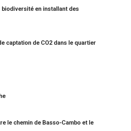
biodiversité en installant des
 de captation de CO2 dans le quartier
the
tre le chemin de Basso-Cambo et le