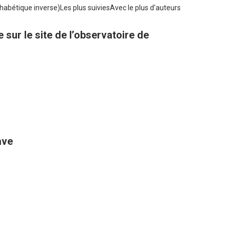
habétique inverse)
Les plus suivies
Avec le plus d'auteurs
sur le site de l’observatoire de
ave