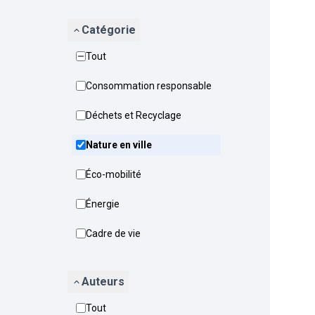
Catégorie
Tout
Consommation responsable
Déchets et Recyclage
Nature en ville
Éco-mobilité
Énergie
Cadre de vie
Auteurs
Tout