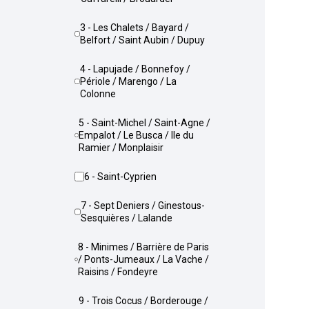
3 - Les Chalets / Bayard /
Belfort / Saint Aubin / Dupuy
4 - Lapujade / Bonnefoy /
Périole / Marengo / La
Colonne
5 - Saint-Michel / Saint-Agne /
Empalot / Le Busca / Ile du
Ramier / Monplaisir
6 - Saint-Cyprien
7 - Sept Deniers / Ginestous-
Sesquières / Lalande
8 - Minimes / Barrière de Paris
/ Ponts-Jumeaux / La Vache /
Raisins / Fondeyre
9 - Trois Cocus / Borderouge /