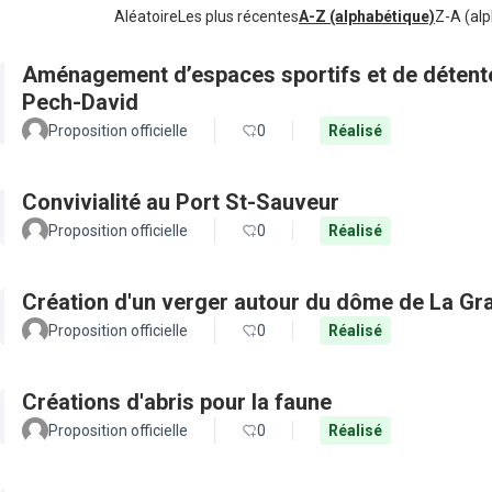
Aléatoire
Les plus récentes
A-Z (alphabétique)
Z-A (alp
Aménagement d’espaces sportifs et de détente 
Pech-David
Proposition officielle
0
Réalisé
Convivialité au Port St-Sauveur
Proposition officielle
0
Réalisé
Création d'un verger autour du dôme de La Gr
Proposition officielle
0
Réalisé
Créations d'abris pour la faune
Proposition officielle
0
Réalisé