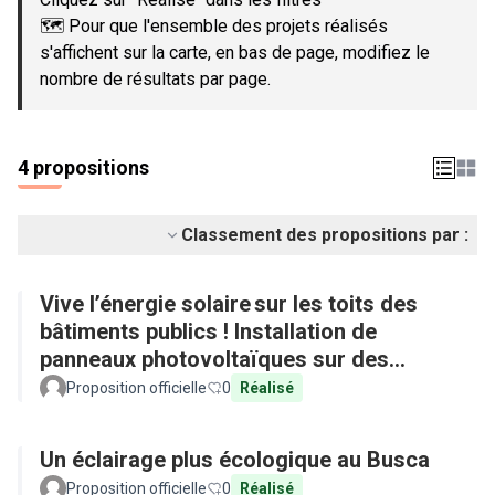
🗺️ Pour que l'ensemble des projets réalisés
s'affichent sur la carte, en bas de page, modifiez le
nombre de résultats par page.
4 propositions
Classement des propositions par :
Vive l’énergie solaire sur les toits des
bâtiments publics ! Installation de
panneaux photovoltaïques sur des
équipements publics
Proposition officielle
0
Réalisé
Un éclairage plus écologique au Busca
Proposition officielle
0
Réalisé