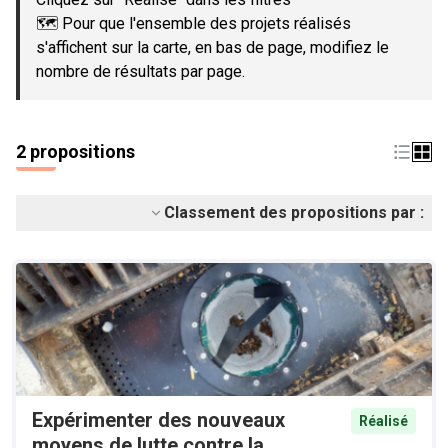
🗺️ Pour que l'ensemble des projets réalisés
s'affichent sur la carte, en bas de page, modifiez le
nombre de résultats par page.
2 propositions
Classement des propositions par :
Expérimenter des nouveaux
Réalisé
moyens de lutte contre la