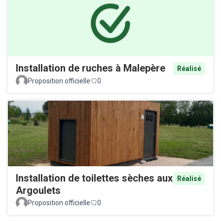
Installation de ruches à Malepère
Réalisé
Proposition officielle
0
Installation de toilettes sèches aux
Réalisé
Argoulets
Proposition officielle
0