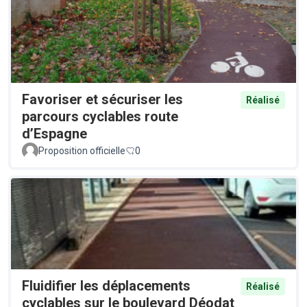
Favoriser et sécuriser les
Réalisé
parcours cyclables route
d’Espagne
Proposition officielle
0
Fluidifier les déplacements
Réalisé
cyclables sur le boulevard Déodat