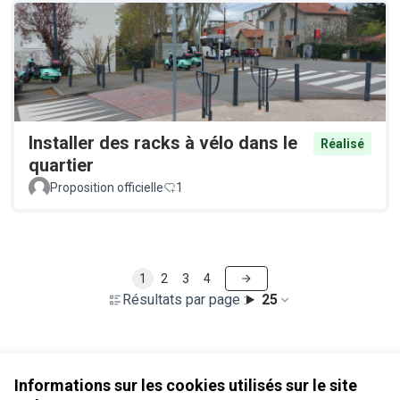
Installer des racks à vélo dans le
Réalisé
quartier
Proposition officielle
1
1
2
3
4
Résultats par page :
25
Voir toutes les propositions retirées
Informations sur les cookies utilisés sur le site