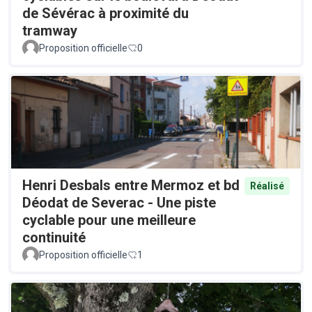
de Sévérac à proximité du
tramway
Proposition officielle
0
Henri Desbals entre Mermoz et bd
Réalisé
Déodat de Severac - Une piste
cyclable pour une meilleure
continuité
Proposition officielle
1