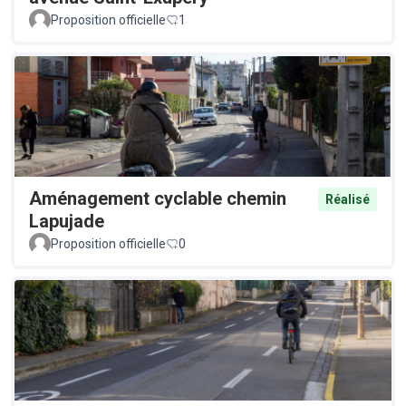
Proposition officielle
1
Aménagement cyclable chemin
Réalisé
Lapujade
Proposition officielle
0