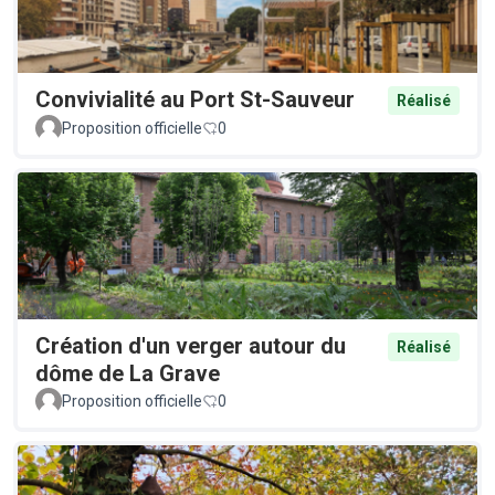
Convivialité au Port St-Sauveur
Réalisé
Proposition officielle
0
Création d'un verger autour du
Réalisé
dôme de La Grave
Proposition officielle
0