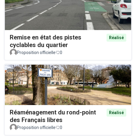
Remise en état des pistes
Réalisé
cyclables du quartier
Proposition officielle
0
Réaménagement du rond-point
Réalisé
des Français libres
Proposition officielle
0