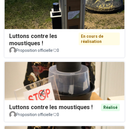
Luttons contre les
En cours de
réalisation
moustiques !
Proposition officielle
0
Luttons contre les moustiques !
Réalisé
Proposition officielle
0