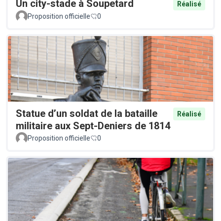
Un city-stade à Soupetard
Réalisé
Proposition officielle
0
Statue d’un soldat de la bataille
Réalisé
militaire aux Sept-Deniers de 1814
Proposition officielle
0