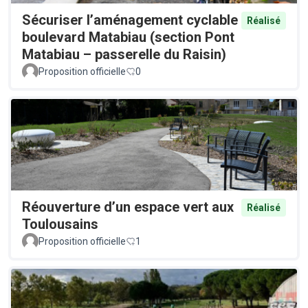
Sécuriser l’aménagement cyclable
Réalisé
boulevard Matabiau (section Pont
Matabiau – passerelle du Raisin)
Proposition officielle
0
Réouverture d’un espace vert aux
Réalisé
Toulousains
Proposition officielle
1