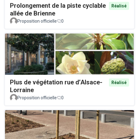
Prolongement de la piste cyclable
Réalisé
allée de Brienne
Proposition officielle
0
Plus de végétation rue d’Alsace-
Réalisé
Lorraine
Proposition officielle
0