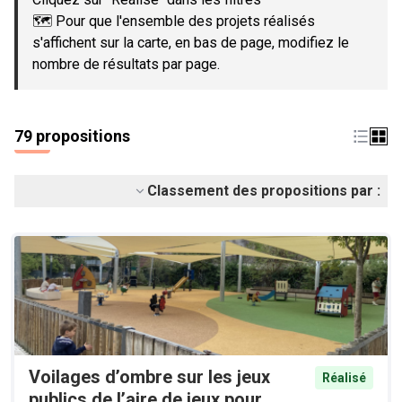
🗺️ Pour que l'ensemble des projets réalisés
s'affichent sur la carte, en bas de page, modifiez le
nombre de résultats par page.
79 propositions
Classement des propositions par :
Voilages d’ombre sur les jeux
Réalisé
publics de l’aire de jeux pour