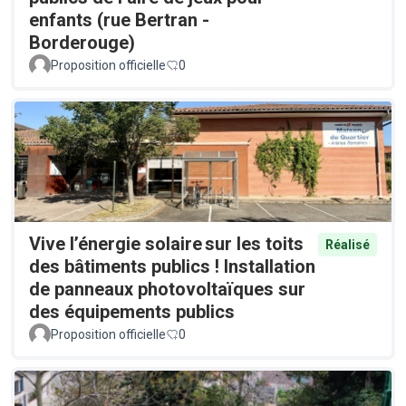
enfants (rue Bertran -
Borderouge)
Proposition officielle
0
Vive l’énergie solaire sur les toits
Réalisé
des bâtiments publics ! Installation
de panneaux photovoltaïques sur
des équipements publics
Proposition officielle
0