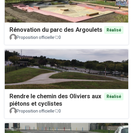
Rénovation du parc des Argoulets
Réalisé
Proposition officielle
0
Rendre le chemin des Oliviers aux
Réalisé
piétons et cyclistes
Proposition officielle
0