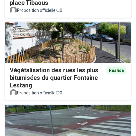
place Tibaous
Proposition officielle
0
Végétalisation des rues les plus
Réalisé
bitumisées du quartier Fontaine
Lestang
Proposition officielle
0