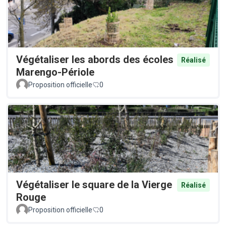
Végétaliser les abords des écoles
Réalisé
Marengo-Périole
Proposition officielle
0
Végétaliser le square de la Vierge
Réalisé
Rouge
Proposition officielle
0