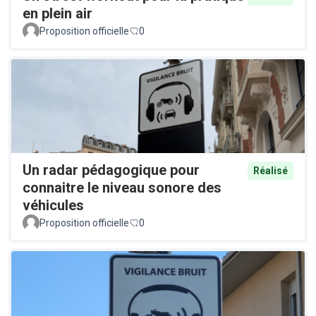
en plein air
Proposition officielle
0
Un radar pédagogique pour
Réalisé
connaitre le niveau sonore des
véhicules
Proposition officielle
0