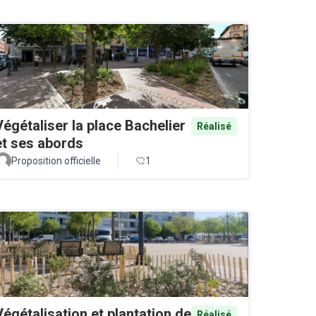
Végétaliser la place Bachelier
Réalisé
et ses abords
Proposition officielle
1
Végétalisation et plantation de
Réalisé