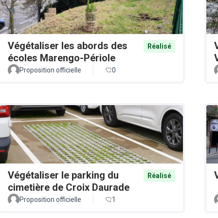
Végétaliser les abords des
Réalisé
écoles Marengo-Périole
Proposition officielle
0
Végétaliser le parking du
Réalisé
cimetière de Croix Daurade
Proposition officielle
1