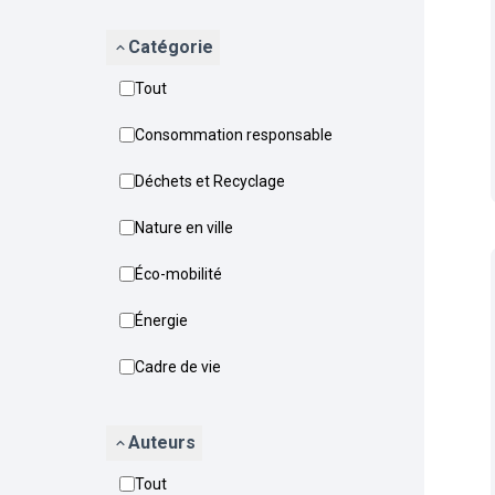
Catégorie
Tout
Consommation responsable
Déchets et Recyclage
Nature en ville
Éco-mobilité
Énergie
Cadre de vie
Auteurs
Tout