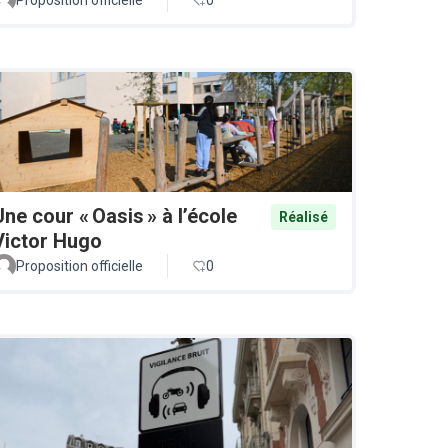
Une cour « Oasis » à l’école
Réalisé
Victor Hugo
Proposition officielle
0