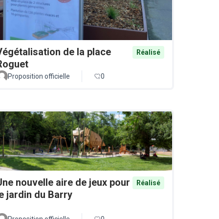
Végétalisation de la place
Réalisé
Roguet
Proposition officielle
0
Une nouvelle aire de jeux pour
Réalisé
le jardin du Barry
Proposition officielle
0