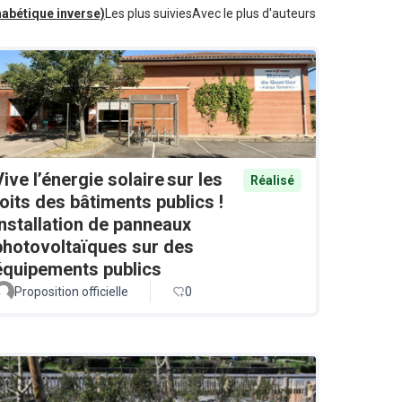
habétique inverse)
Les plus suivies
Avec le plus d'auteurs
Vive l’énergie solaire sur les
Réalisé
toits des bâtiments publics !
Installation de panneaux
photovoltaïques sur des
équipements publics
Proposition officielle
0