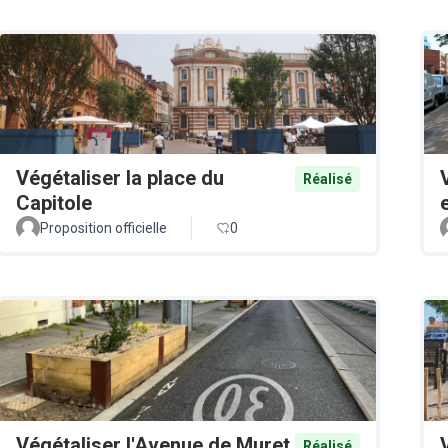
Végétaliser la place du
Réalisé
Capitole
Proposition officielle
0
Végétaliser l'Avenue de Muret
Réalisé