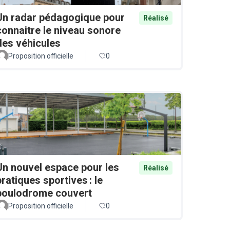
Un radar pédagogique pour
Réalisé
connaitre le niveau sonore
des véhicules
Proposition officielle
0
Un nouvel espace pour les
Réalisé
pratiques sportives : le
boulodrome couvert
Proposition officielle
0