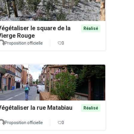
Végétaliser le square de la
Réalisé
Vierge Rouge
Proposition officielle
0
Végétaliser la rue Matabiau
Réalisé
Proposition officielle
0