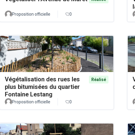
Proposition officielle
0
Végétalisation des rues les
Réalisé
plus bitumisées du quartier
Fontaine Lestang
Proposition officielle
0