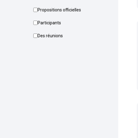
Propositions officielles
Participants
Des réunions