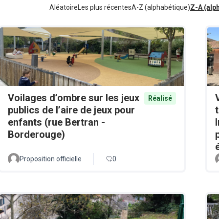
Aléatoire
Les plus récentes
A-Z (alphabétique)
Z-A (alp
Voilages d’ombre sur les jeux
Réalisé
publics de l’aire de jeux pour
enfants (rue Bertran -
Borderouge)
Proposition officielle
0