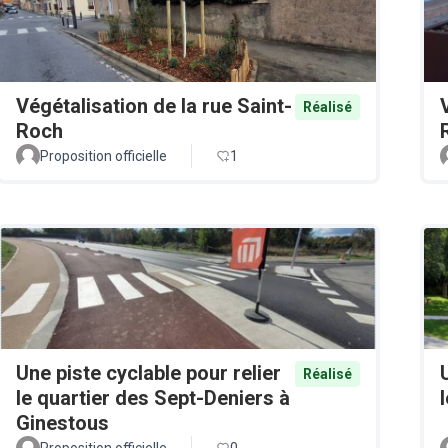
Végétalisation de la rue Saint-
Réalisé
Roch
Proposition officielle
1
Une piste cyclable pour relier
Réalisé
le quartier des Sept-Deniers à
Ginestous
Proposition officielle
0