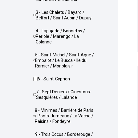
3 - Les Chalets / Bayard /
Belfort / Saint Aubin / Dupuy
4 - Lapujade / Bonnefoy /
Périole / Marengo / La
Colonne
5 - Saint-Michel / Saint-Agne /
Empalot / Le Busca / Ile du
Ramier / Monplaisir
6 - Saint-Cyprien
7 - Sept Deniers / Ginestous-
Sesquières / Lalande
8 - Minimes / Barrière de Paris
/ Ponts-Jumeaux / La Vache /
Raisins / Fondeyre
9 - Trois Cocus / Borderouge /