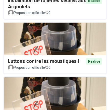
Installation de toilettes sèches aux
Réalisé
Argoulets
Proposition officielle
0
Luttons contre les moustiques !
Réalisé
Proposition officielle
0