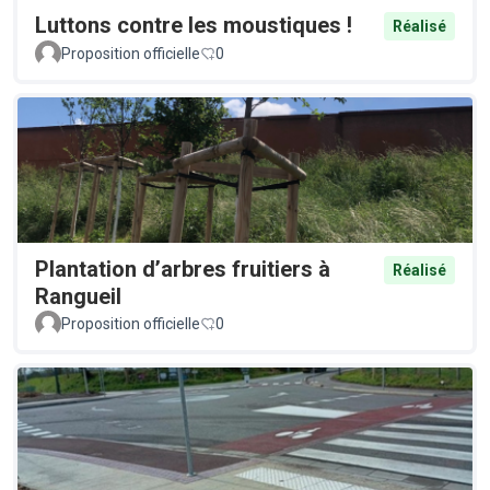
Luttons contre les moustiques !
Réalisé
Proposition officielle
0
Plantation d’arbres fruitiers à
Réalisé
Rangueil
Proposition officielle
0