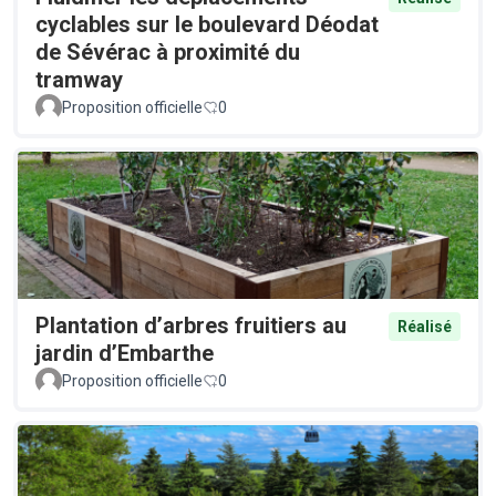
cyclables sur le boulevard Déodat
de Sévérac à proximité du
tramway
Proposition officielle
0
Plantation d’arbres fruitiers au
Réalisé
jardin d’Embarthe
Proposition officielle
0