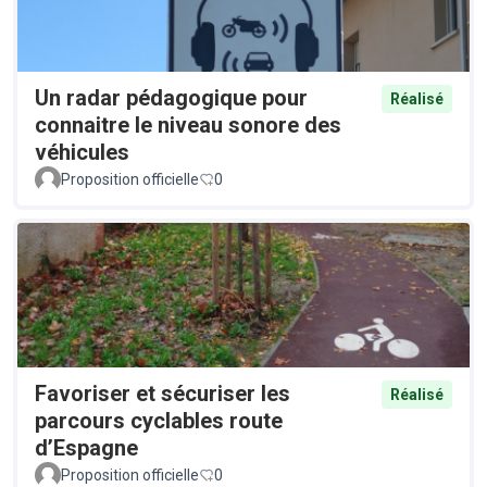
Un radar pédagogique pour
Réalisé
connaitre le niveau sonore des
véhicules
Proposition officielle
0
Favoriser et sécuriser les
Réalisé
parcours cyclables route
d’Espagne
Proposition officielle
0