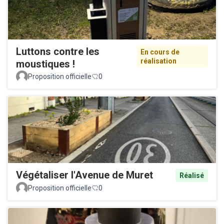
Luttons contre les
En cours de
réalisation
moustiques !
Proposition officielle
0
Végétaliser l'Avenue de Muret
Réalisé
Proposition officielle
0