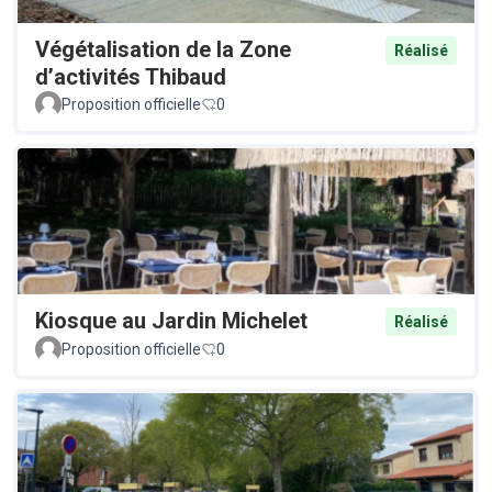
Végétalisation de la Zone
Réalisé
d’activités Thibaud
Proposition officielle
0
Kiosque au Jardin Michelet
Réalisé
Proposition officielle
0