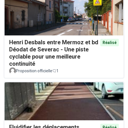
Henri Desbals entre Mermoz et bd
Réalisé
Déodat de Severac - Une piste
cyclable pour une meilleure
continuité
Proposition officielle
1
Fluidifier les déplacements
Réalisé