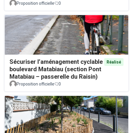
Proposition officielle
0
Sécuriser l’aménagement cyclable
Réalisé
boulevard Matabiau (section Pont
Matabiau – passerelle du Raisin)
Proposition officielle
0