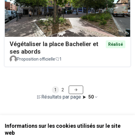
Végétaliser la place Bachelier et
Réalisé
ses abords
Proposition officielle
1
1
2
Résultats par page :
50
Voir toutes les propositions retirées
Informations sur les cookies utilisés sur le site
web