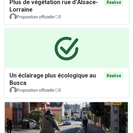
Plus de végétation rue d’Alsace-
Réalisé
Lorraine
Proposition officielle
0
Un éclairage plus écologique au
Réalisé
Busca
Proposition officielle
0