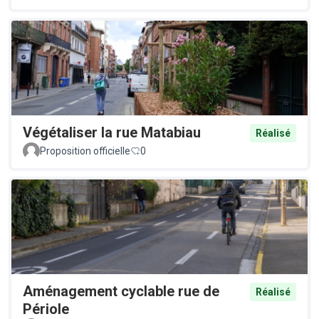
Végétaliser la rue Matabiau
Réalisé
Proposition officielle
0
Aménagement cyclable rue de
Réalisé
Périole