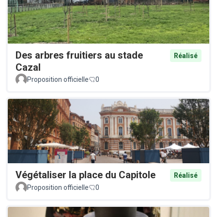
Des arbres fruitiers au stade
Réalisé
Cazal
Proposition officielle
0
Végétaliser la place du Capitole
Réalisé
Proposition officielle
0