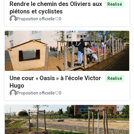
Rendre le chemin des Oliviers aux
Réalisé
piétons et cyclistes
Proposition officielle
0
Une cour « Oasis » à l’école Victor
Réalisé
Hugo
Proposition officielle
0