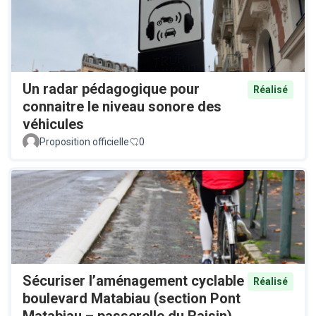
Un radar pédagogique pour
Réalisé
connaitre le niveau sonore des
véhicules
Proposition officielle
0
Sécuriser l’aménagement cyclable
Réalisé
boulevard Matabiau (section Pont
Matabiau – passerelle du Raisin)