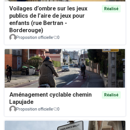
Voilages d’ombre sur les jeux
Réalisé
publics de l’aire de jeux pour
enfants (rue Bertran -
Borderouge)
Proposition officielle
0
Aménagement cyclable chemin
Réalisé
Lapujade
Proposition officielle
0