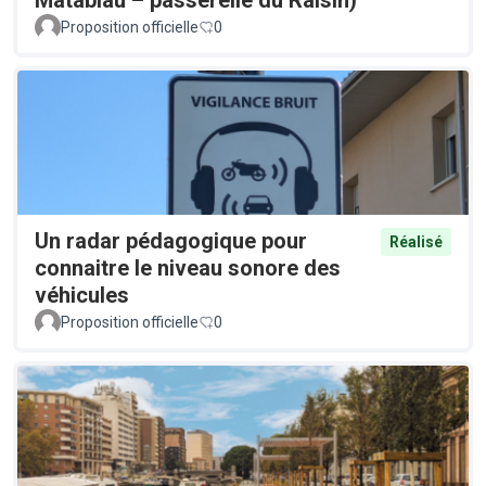
Proposition officielle
0
Un radar pédagogique pour
Réalisé
connaitre le niveau sonore des
véhicules
Proposition officielle
0