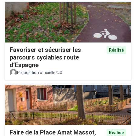
Favoriser et sécuriser les
Réalisé
parcours cyclables route
d’Espagne
Proposition officielle
0
Faire de la Place Amat Massot,
Réalisé