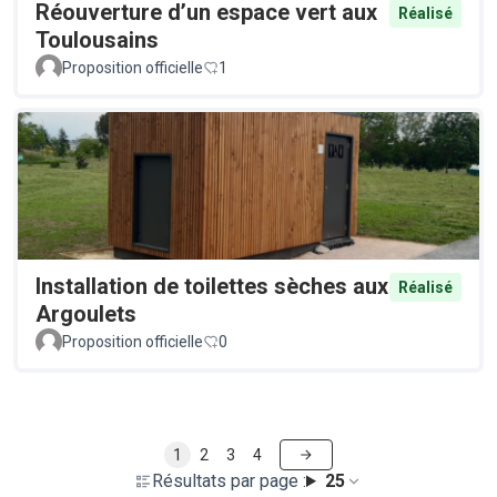
Réouverture d’un espace vert aux
Réalisé
Toulousains
Proposition officielle
1
Installation de toilettes sèches aux
Réalisé
Argoulets
Proposition officielle
0
1
2
3
4
Résultats par page :
25