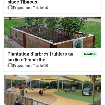
place Tibaous
Proposition officielle
0
Plantation d’arbres fruitiers au
Réalisé
jardin d’Embarthe
Proposition officielle
0