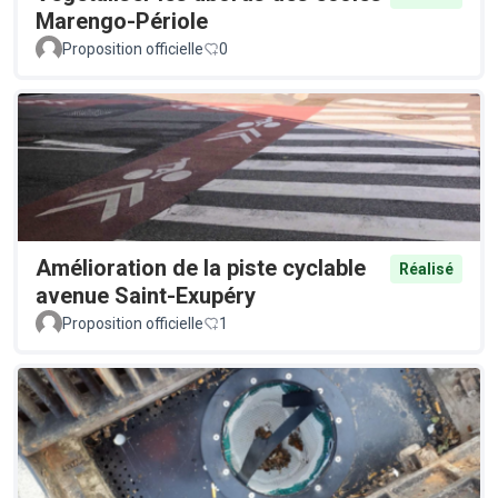
Marengo-Périole
Proposition officielle
0
Amélioration de la piste cyclable
Réalisé
avenue Saint-Exupéry
Proposition officielle
1