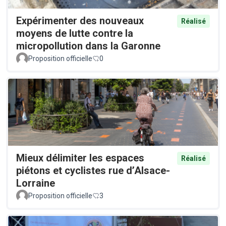
Expérimenter des nouveaux
Réalisé
moyens de lutte contre la
micropollution dans la Garonne
Proposition officielle
0
Mieux délimiter les espaces
Réalisé
piétons et cyclistes rue d’Alsace-
Lorraine
Proposition officielle
3