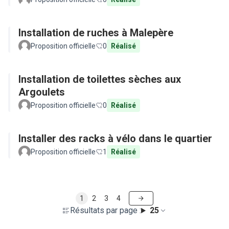
Installation de ruches à Malepère
Proposition officielle
0
Réalisé
Installation de toilettes sèches aux
Argoulets
Proposition officielle
0
Réalisé
Installer des racks à vélo dans le quartier
Proposition officielle
1
Réalisé
1
2
3
4
Résultats par page :
25