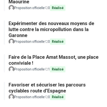
Maourine
Proposition officielle
0
Réalisé
Expérimenter des nouveaux moyens de
lutte contre la micropollution dans la
Garonne
Proposition officielle
0
Réalisé
Faire de la Place Amat Massot, une place
conviviale !
Proposition officielle
1
Réalisé
Favoriser et sécuriser les parcours
cyclables route d’Espagne
Proposition officielle
0
Réalisé