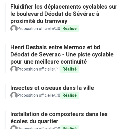
Fluidifier les déplacements cyclables sur
le boulevard Déodat de Sévérac à
proximité du tramway
Proposition officielle
0
Réalisé
Henri Desbals entre Mermoz et bd
Déodat de Severac - Une piste cyclable
pour une meilleure continuité
Proposition officielle
1
Réalisé
Insectes et oiseaux dans la ville
Proposition officielle
0
Réalisé
Installation de composteurs dans les
écoles du quartier
Proposition officielle
0
Réalisé