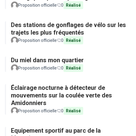
Proposition officielle
0
Réalisé
Des stations de gonflages de vélo sur les
trajets les plus fréquentés
Proposition officielle
0
Réalisé
Du miel dans mon quartier
Proposition officielle
0
Réalisé
Éclairage nocturne à détecteur de
mouvements sur la coulée verte des
Amidonniers
Proposition officielle
0
Réalisé
Equipement sportif au parc de la