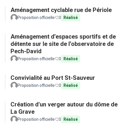
Aménagement cyclable rue de Périole
Proposition officielle
0
Réalisé
Aménagement d’espaces sportifs et de
détente sur le site de l’observatoire de
Pech-David
Proposition officielle
0
Réalisé
Convivialité au Port St-Sauveur
Proposition officielle
0
Réalisé
Création d'un verger autour du dôme de
La Grave
Proposition officielle
0
Réalisé