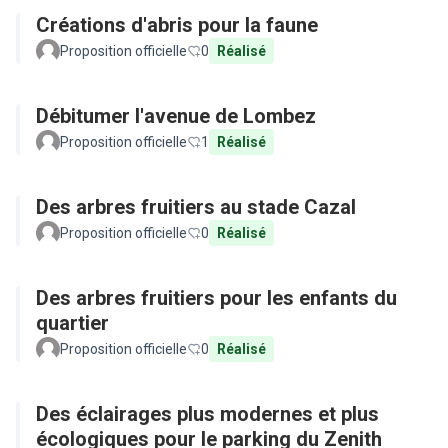
Créations d'abris pour la faune
Proposition officielle
0
Réalisé
Débitumer l'avenue de Lombez
Proposition officielle
1
Réalisé
Des arbres fruitiers au stade Cazal
Proposition officielle
0
Réalisé
Des arbres fruitiers pour les enfants du
quartier
Proposition officielle
0
Réalisé
Des éclairages plus modernes et plus
écologiques pour le parking du Zenith