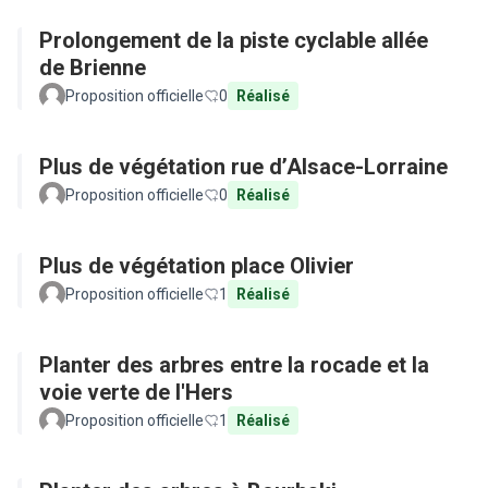
Prolongement de la piste cyclable allée
de Brienne
Proposition officielle
0
Réalisé
Plus de végétation rue d’Alsace-Lorraine
Proposition officielle
0
Réalisé
Plus de végétation place Olivier
Proposition officielle
1
Réalisé
Planter des arbres entre la rocade et la
voie verte de l'Hers
Proposition officielle
1
Réalisé