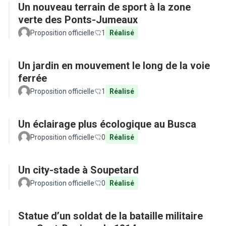
Un nouveau terrain de sport à la zone
verte des Ponts-Jumeaux
Proposition officielle
1
Réalisé
Un jardin en mouvement le long de la voie
ferrée
Proposition officielle
1
Réalisé
Un éclairage plus écologique au Busca
Proposition officielle
0
Réalisé
Un city-stade à Soupetard
Proposition officielle
0
Réalisé
Statue d’un soldat de la bataille militaire