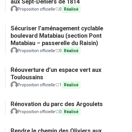
aux Sept-Deniers de 1814
Proposition officielle
0
Réalisé
Sécuriser l’aménagement cyclable
boulevard Matabiau (section Pont
Matabiau – passerelle du Raisin)
Proposition officielle
0
Réalisé
Réouverture d’un espace vert aux
Toulousains
Proposition officielle
1
Réalisé
Rénovation du parc des Argoulets
Proposition officielle
0
Réalisé
Rendre le chemin des Oliviers aux