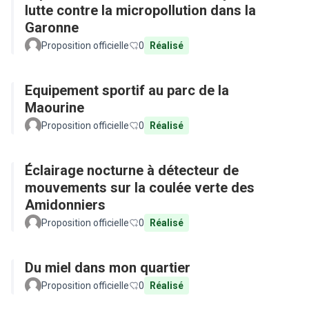
lutte contre la micropollution dans la
Garonne
Proposition officielle
0
Réalisé
Equipement sportif au parc de la
Maourine
Proposition officielle
0
Réalisé
Éclairage nocturne à détecteur de
mouvements sur la coulée verte des
Amidonniers
Proposition officielle
0
Réalisé
Du miel dans mon quartier
Proposition officielle
0
Réalisé