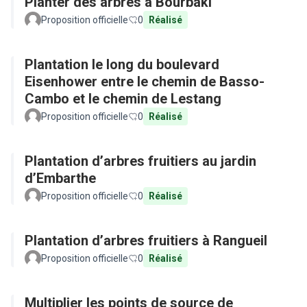
Planter des arbres à Bourbaki
Proposition officielle
0
Réalisé
Plantation le long du boulevard
Eisenhower entre le chemin de Basso-
Cambo et le chemin de Lestang
Proposition officielle
0
Réalisé
Plantation d’arbres fruitiers au jardin
d’Embarthe
Proposition officielle
0
Réalisé
Plantation d’arbres fruitiers à Rangueil
Proposition officielle
0
Réalisé
Multiplier les points de source de