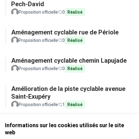
Pech-David
Proposition officielle
0
Réalisé
Aménagement cyclable rue de Périole
Proposition officielle
0
Réalisé
Aménagement cyclable chemin Lapujade
Proposition officielle
0
Réalisé
Amélioration de la piste cyclable avenue
Saint-Exupéry
Proposition officielle
1
Réalisé
Voir toutes les propositions retirées
Informations sur les cookies utilisés sur le site
web