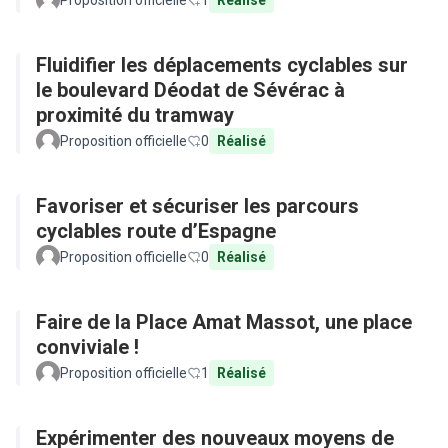
Proposition officielle
1
Réalisé
Fluidifier les déplacements cyclables sur
le boulevard Déodat de Sévérac à
proximité du tramway
Proposition officielle
0
Réalisé
Favoriser et sécuriser les parcours
cyclables route d’Espagne
Proposition officielle
0
Réalisé
Faire de la Place Amat Massot, une place
conviviale !
Proposition officielle
1
Réalisé
Expérimenter des nouveaux moyens de