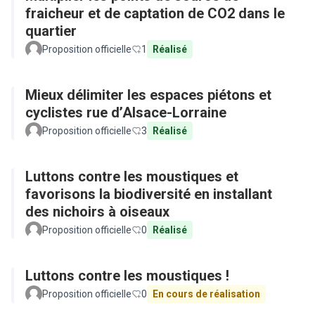
fraicheur et de captation de CO2 dans le
quartier
Proposition officielle
1
Réalisé
Mieux délimiter les espaces piétons et
cyclistes rue d’Alsace-Lorraine
Proposition officielle
3
Réalisé
Luttons contre les moustiques et
favorisons la biodiversité en installant
des nichoirs à oiseaux
Proposition officielle
0
Réalisé
Luttons contre les moustiques !
Proposition officielle
0
En cours de réalisation