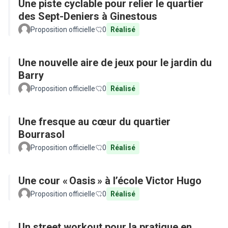
Une piste cyclable pour relier le quartier
des Sept-Deniers à Ginestous
Proposition officielle
0
Réalisé
Une nouvelle aire de jeux pour le jardin du
Barry
Proposition officielle
0
Réalisé
Une fresque au cœur du quartier
Bourrasol
Proposition officielle
0
Réalisé
Une cour « Oasis » à l’école Victor Hugo
Proposition officielle
0
Réalisé
Un street workout pour la pratique en