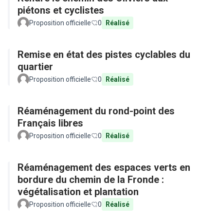
piétons et cyclistes
Proposition officielle
0
Réalisé
Remise en état des pistes cyclables du
quartier
Proposition officielle
0
Réalisé
Réaménagement du rond-point des
Français libres
Proposition officielle
0
Réalisé
Réaménagement des espaces verts en
bordure du chemin de la Fronde :
végétalisation et plantation
Proposition officielle
0
Réalisé