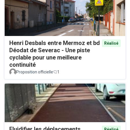
Henri Desbals entre Mermoz et bd
Réalisé
Déodat de Severac - Une piste
cyclable pour une meilleure
continuité
Proposition officielle
1
Fluidifier les déplacements
Réalisé