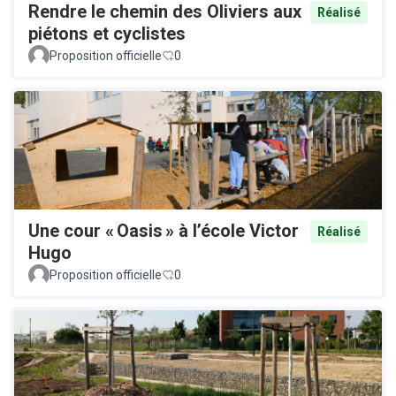
Rendre le chemin des Oliviers aux
Réalisé
piétons et cyclistes
Proposition officielle
0
Une cour « Oasis » à l’école Victor
Réalisé
Hugo
Proposition officielle
0