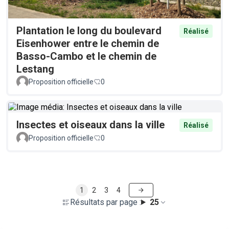
Plantation le long du boulevard
Réalisé
Eisenhower entre le chemin de
Basso-Cambo et le chemin de
Lestang
Proposition officielle
0
Insectes et oiseaux dans la ville
Réalisé
Proposition officielle
0
1
2
3
4
Résultats par page :
25