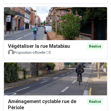
Végétaliser la rue Matabiau
Réalisé
Proposition officielle
0
Aménagement cyclable rue de
Réalisé
Périole