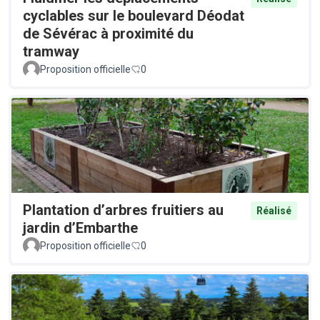
cyclables sur le boulevard Déodat
de Sévérac à proximité du
tramway
Proposition officielle
0
Plantation d’arbres fruitiers au
Réalisé
jardin d’Embarthe
Proposition officielle
0