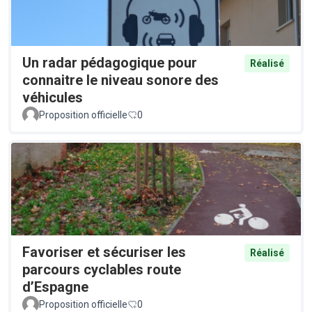
Un radar pédagogique pour
Réalisé
connaitre le niveau sonore des
véhicules
Proposition officielle
0
Favoriser et sécuriser les
Réalisé
parcours cyclables route
d’Espagne
Proposition officielle
0