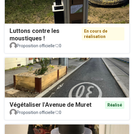
Luttons contre les
En cours de
réalisation
moustiques !
Proposition officielle
0
Végétaliser l'Avenue de Muret
Réalisé
Proposition officielle
0