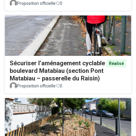
Proposition officielle
0
Sécuriser l’aménagement cyclable
Réalisé
boulevard Matabiau (section Pont
Matabiau – passerelle du Raisin)
Proposition officielle
0