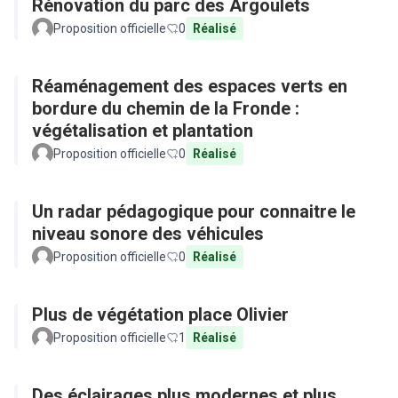
Rénovation du parc des Argoulets
Proposition officielle
0
Réalisé
Réaménagement des espaces verts en
bordure du chemin de la Fronde :
végétalisation et plantation
Proposition officielle
0
Réalisé
Un radar pédagogique pour connaitre le
niveau sonore des véhicules
Proposition officielle
0
Réalisé
Plus de végétation place Olivier
Proposition officielle
1
Réalisé
Des éclairages plus modernes et plus