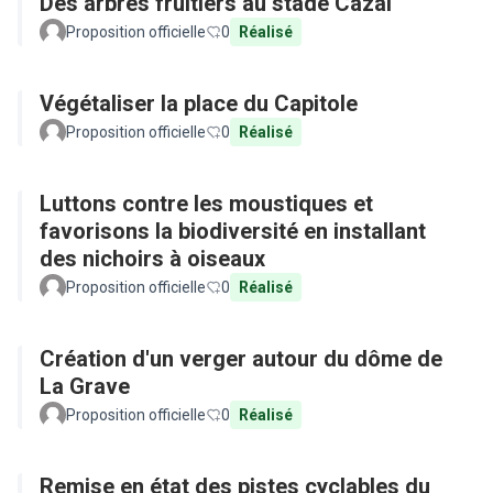
Des arbres fruitiers au stade Cazal
Proposition officielle
0
Réalisé
Végétaliser la place du Capitole
Proposition officielle
0
Réalisé
Luttons contre les moustiques et
favorisons la biodiversité en installant
des nichoirs à oiseaux
Proposition officielle
0
Réalisé
Création d'un verger autour du dôme de
La Grave
Proposition officielle
0
Réalisé
Remise en état des pistes cyclables du