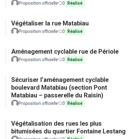
Proposition officielle
0
Réalisé
Végétaliser la rue Matabiau
Proposition officielle
0
Réalisé
Aménagement cyclable rue de Périole
Proposition officielle
0
Réalisé
Sécuriser l’aménagement cyclable
boulevard Matabiau (section Pont
Matabiau – passerelle du Raisin)
Proposition officielle
0
Réalisé
Végétalisation des rues les plus
bitumisées du quartier Fontaine Lestang