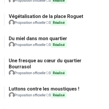
Proposition officielle
0
Réalisé
Végétalisation de la place Roguet
Proposition officielle
0
Réalisé
Du miel dans mon quartier
Proposition officielle
0
Réalisé
Une fresque au cœur du quartier
Bourrasol
Proposition officielle
0
Réalisé
Luttons contre les moustiques !
Proposition officielle
0
Réalisé