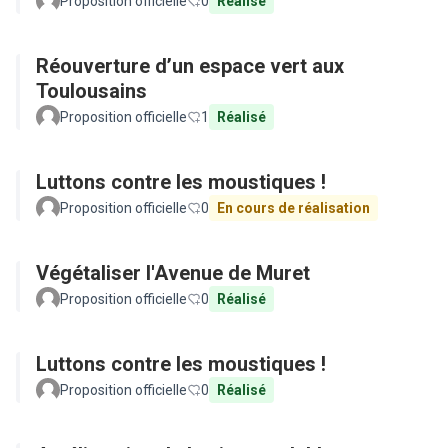
Proposition officielle
0
Réalisé
Réouverture d’un espace vert aux
Toulousains
Proposition officielle
1
Réalisé
Luttons contre les moustiques !
Proposition officielle
0
En cours de réalisation
Végétaliser l'Avenue de Muret
Proposition officielle
0
Réalisé
Luttons contre les moustiques !
Proposition officielle
0
Réalisé