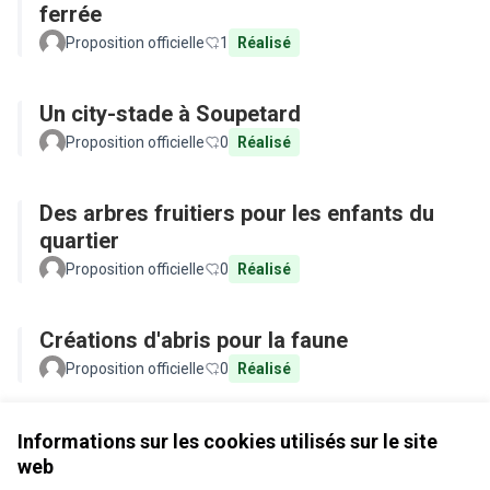
ferrée
Proposition officielle
1
Réalisé
Un city-stade à Soupetard
Proposition officielle
0
Réalisé
Des arbres fruitiers pour les enfants du
quartier
Proposition officielle
0
Réalisé
Créations d'abris pour la faune
Proposition officielle
0
Réalisé
Voir toutes les propositions retirées
Informations sur les cookies utilisés sur le site
web