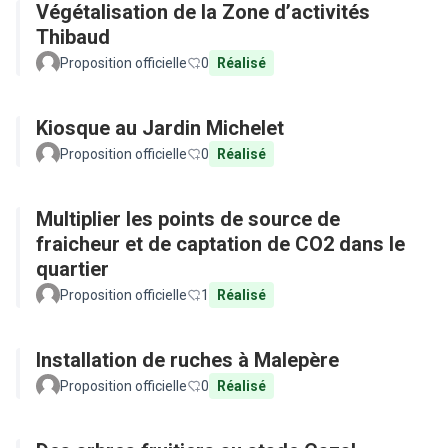
Végétalisation de la Zone d’activités
Thibaud
Proposition officielle
0
Réalisé
Kiosque au Jardin Michelet
Proposition officielle
0
Réalisé
Multiplier les points de source de
fraicheur et de captation de CO2 dans le
quartier
Proposition officielle
1
Réalisé
Installation de ruches à Malepère
Proposition officielle
0
Réalisé