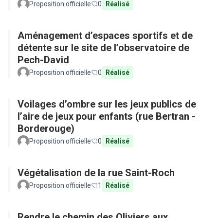
Proposition officielle
0
Réalisé
Aménagement d’espaces sportifs et de
détente sur le site de l’observatoire de
Pech-David
Proposition officielle
0
Réalisé
Voilages d’ombre sur les jeux publics de
l’aire de jeux pour enfants (rue Bertran -
Borderouge)
Proposition officielle
0
Réalisé
Végétalisation de la rue Saint-Roch
Proposition officielle
1
Réalisé
Rendre le chemin des Oliviers aux