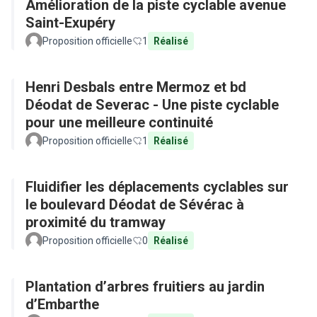
Amélioration de la piste cyclable avenue
Saint-Exupéry
Proposition officielle
1
Réalisé
Henri Desbals entre Mermoz et bd
Déodat de Severac - Une piste cyclable
pour une meilleure continuité
Proposition officielle
1
Réalisé
Fluidifier les déplacements cyclables sur
le boulevard Déodat de Sévérac à
proximité du tramway
Proposition officielle
0
Réalisé
Plantation d’arbres fruitiers au jardin
d’Embarthe