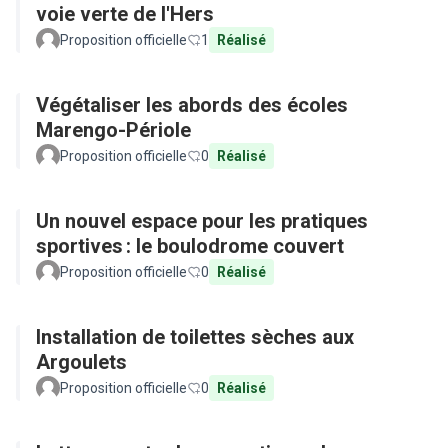
voie verte de l'Hers
Proposition officielle
1
Réalisé
Végétaliser les abords des écoles
Marengo-Périole
Proposition officielle
0
Réalisé
Un nouvel espace pour les pratiques
sportives : le boulodrome couvert
Proposition officielle
0
Réalisé
Installation de toilettes sèches aux
Argoulets
Proposition officielle
0
Réalisé