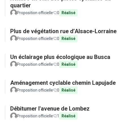
quartier
Proposition officielle
0
Réalisé
Plus de végétation rue d’Alsace-Lorraine
Proposition officielle
0
Réalisé
Un éclairage plus écologique au Busca
Proposition officielle
0
Réalisé
Aménagement cyclable chemin Lapujade
Proposition officielle
0
Réalisé
Débitumer l'avenue de Lombez
Proposition officielle
1
Réalisé