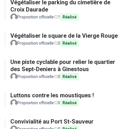
Végétaliser le parking du cimetière de
Croix Daurade
Proposition officielle
1
Réalisé
Végétaliser le square de la Vierge Rouge
Proposition officielle
0
Réalisé
Une piste cyclable pour relier le quartier
des Sept-Deniers à Ginestous
Proposition officielle
0
Réalisé
Luttons contre les moustiques !
Proposition officielle
0
Réalisé
Convivialité au Port St-Sauveur