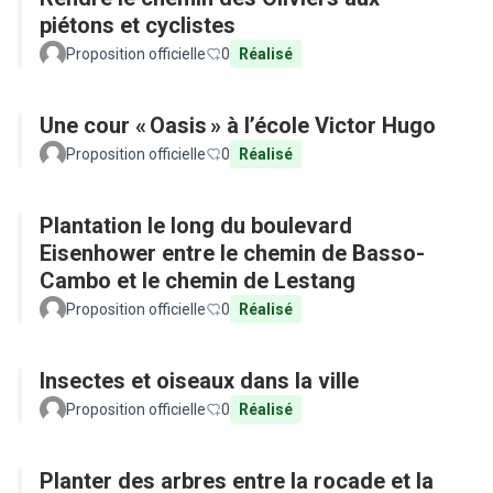
piétons et cyclistes
Proposition officielle
0
Réalisé
Une cour « Oasis » à l’école Victor Hugo
Proposition officielle
0
Réalisé
Plantation le long du boulevard
Eisenhower entre le chemin de Basso-
Cambo et le chemin de Lestang
Proposition officielle
0
Réalisé
Insectes et oiseaux dans la ville
Proposition officielle
0
Réalisé
Planter des arbres entre la rocade et la