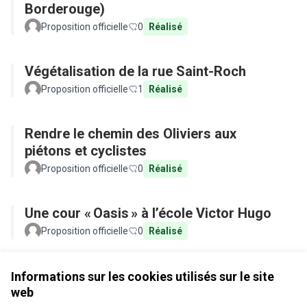
Borderouge)
Proposition officielle
0
Réalisé
Végétalisation de la rue Saint-Roch
Proposition officielle
1
Réalisé
Rendre le chemin des Oliviers aux
piétons et cyclistes
Proposition officielle
0
Réalisé
Une cour « Oasis » à l’école Victor Hugo
Proposition officielle
0
Réalisé
Voir toutes les propositions retirées
Informations sur les cookies utilisés sur le site
web