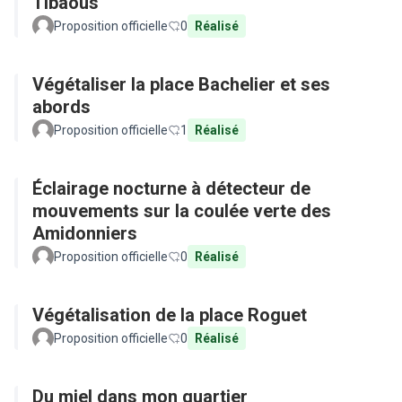
Tibaous
Proposition officielle
0
Réalisé
Végétaliser la place Bachelier et ses
abords
Proposition officielle
1
Réalisé
Éclairage nocturne à détecteur de
mouvements sur la coulée verte des
Amidonniers
Proposition officielle
0
Réalisé
Végétalisation de la place Roguet
Proposition officielle
0
Réalisé
Du miel dans mon quartier