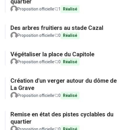
quartier
Proposition officielle
1
Réalisé
Des arbres fruitiers au stade Cazal
Proposition officielle
0
Réalisé
Végétaliser la place du Capitole
Proposition officielle
0
Réalisé
Création d'un verger autour du dôme de
La Grave
Proposition officielle
0
Réalisé
Remise en état des pistes cyclables du
quartier
Proposition officielle
0
Réalisé