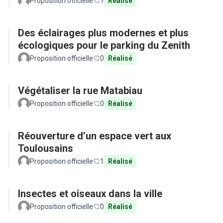
Proposition officielle
1
Réalisé
Des éclairages plus modernes et plus
écologiques pour le parking du Zenith
Proposition officielle
0
Réalisé
Végétaliser la rue Matabiau
Proposition officielle
0
Réalisé
Réouverture d’un espace vert aux
Toulousains
Proposition officielle
1
Réalisé
Insectes et oiseaux dans la ville
Proposition officielle
0
Réalisé