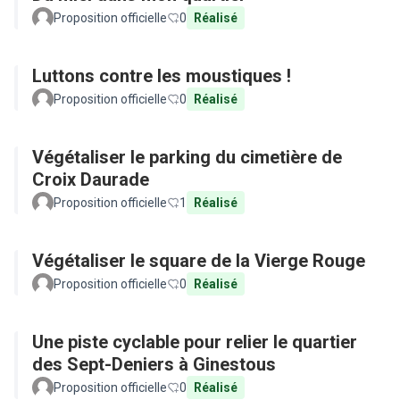
Proposition officielle
0
Réalisé
Luttons contre les moustiques !
Proposition officielle
0
Réalisé
Végétaliser le parking du cimetière de
Croix Daurade
Proposition officielle
1
Réalisé
Végétaliser le square de la Vierge Rouge
Proposition officielle
0
Réalisé
Une piste cyclable pour relier le quartier
des Sept-Deniers à Ginestous
Proposition officielle
0
Réalisé