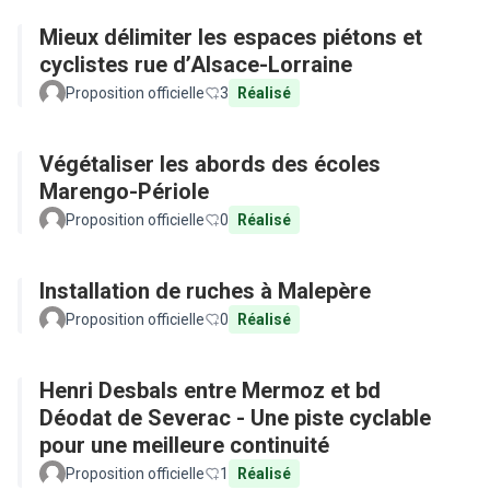
Mieux délimiter les espaces piétons et
cyclistes rue d’Alsace-Lorraine
Proposition officielle
3
Réalisé
Végétaliser les abords des écoles
Marengo-Périole
Proposition officielle
0
Réalisé
Installation de ruches à Malepère
Proposition officielle
0
Réalisé
Henri Desbals entre Mermoz et bd
Déodat de Severac - Une piste cyclable
pour une meilleure continuité
Proposition officielle
1
Réalisé