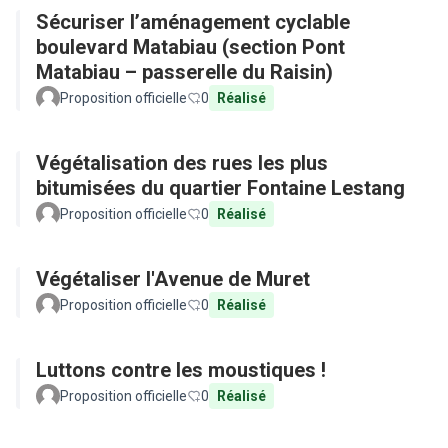
Sécuriser l’aménagement cyclable
boulevard Matabiau (section Pont
Matabiau – passerelle du Raisin)
Proposition officielle
0
Réalisé
Végétalisation des rues les plus
bitumisées du quartier Fontaine Lestang
Proposition officielle
0
Réalisé
Végétaliser l'Avenue de Muret
Proposition officielle
0
Réalisé
Luttons contre les moustiques !
Proposition officielle
0
Réalisé