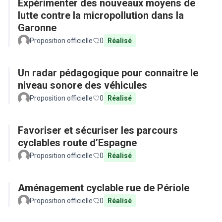
Expérimenter des nouveaux moyens de
lutte contre la micropollution dans la
Garonne
Proposition officielle
0
Réalisé
Un radar pédagogique pour connaitre le
niveau sonore des véhicules
Proposition officielle
0
Réalisé
Favoriser et sécuriser les parcours
cyclables route d’Espagne
Proposition officielle
0
Réalisé
Aménagement cyclable rue de Périole
Proposition officielle
0
Réalisé