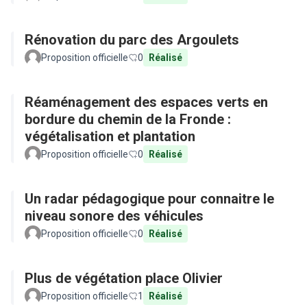
Rénovation du parc des Argoulets
Proposition officielle
0
Réalisé
Réaménagement des espaces verts en
bordure du chemin de la Fronde :
végétalisation et plantation
Proposition officielle
0
Réalisé
Un radar pédagogique pour connaitre le
niveau sonore des véhicules
Proposition officielle
0
Réalisé
Plus de végétation place Olivier
Proposition officielle
1
Réalisé