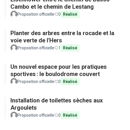
Cambo et le chemin de Lestang
Proposition officielle
0
Réalisé
Planter des arbres entre la rocade et la
voie verte de l'Hers
Proposition officielle
1
Réalisé
Un nouvel espace pour les pratiques
sportives : le boulodrome couvert
Proposition officielle
0
Réalisé
Installation de toilettes sèches aux
Argoulets
Proposition officielle
0
Réalisé