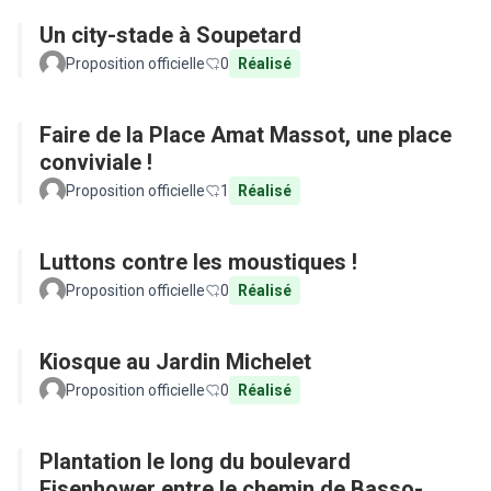
Un city-stade à Soupetard
Proposition officielle
0
Réalisé
Faire de la Place Amat Massot, une place
conviviale !
Proposition officielle
1
Réalisé
Luttons contre les moustiques !
Proposition officielle
0
Réalisé
Kiosque au Jardin Michelet
Proposition officielle
0
Réalisé
Plantation le long du boulevard
Eisenhower entre le chemin de Basso-