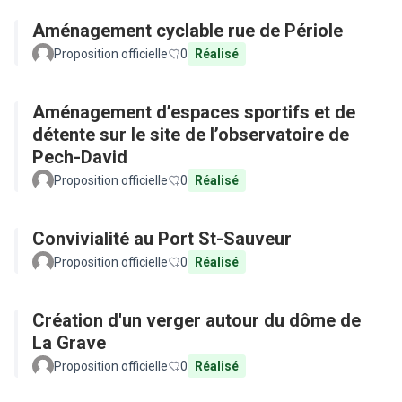
Aménagement cyclable rue de Périole
Proposition officielle
0
Réalisé
Aménagement d’espaces sportifs et de
détente sur le site de l’observatoire de
Pech-David
Proposition officielle
0
Réalisé
Convivialité au Port St-Sauveur
Proposition officielle
0
Réalisé
Création d'un verger autour du dôme de
La Grave
Proposition officielle
0
Réalisé