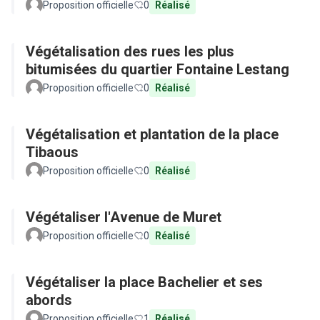
Proposition officielle
0
Réalisé
Végétalisation des rues les plus
bitumisées du quartier Fontaine Lestang
Proposition officielle
0
Réalisé
Végétalisation et plantation de la place
Tibaous
Proposition officielle
0
Réalisé
Végétaliser l'Avenue de Muret
Proposition officielle
0
Réalisé
Végétaliser la place Bachelier et ses
abords
Proposition officielle
1
Réalisé