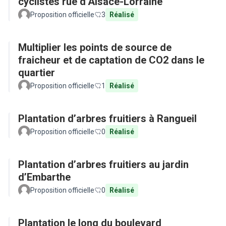
cyclistes rue d’Alsace-Lorraine
Proposition officielle
3
Réalisé
Multiplier les points de source de
fraicheur et de captation de CO2 dans le
quartier
Proposition officielle
1
Réalisé
Plantation d’arbres fruitiers à Rangueil
Proposition officielle
0
Réalisé
Plantation d’arbres fruitiers au jardin
d’Embarthe
Proposition officielle
0
Réalisé
Plantation le long du boulevard