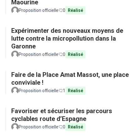
Maourine
Proposition officielle
0
Réalisé
Expérimenter des nouveaux moyens de
lutte contre la micropollution dans la
Garonne
Proposition officielle
0
Réalisé
Faire de la Place Amat Massot, une place
conviviale !
Proposition officielle
1
Réalisé
Favoriser et sécuriser les parcours
cyclables route d’Espagne
Proposition officielle
0
Réalisé