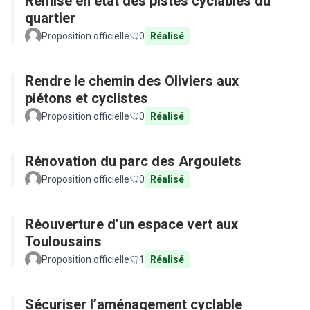
Remise en état des pistes cyclables du
quartier
Proposition officielle
0
Réalisé
Rendre le chemin des Oliviers aux
piétons et cyclistes
Proposition officielle
0
Réalisé
Rénovation du parc des Argoulets
Proposition officielle
0
Réalisé
Réouverture d’un espace vert aux
Toulousains
Proposition officielle
1
Réalisé
Sécuriser l’aménagement cyclable