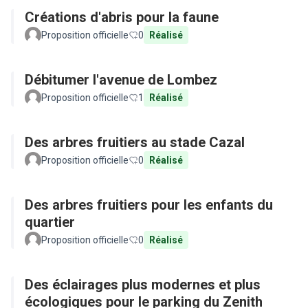
Créations d'abris pour la faune
Proposition officielle
0
Réalisé
Débitumer l'avenue de Lombez
Proposition officielle
1
Réalisé
Des arbres fruitiers au stade Cazal
Proposition officielle
0
Réalisé
Des arbres fruitiers pour les enfants du
quartier
Proposition officielle
0
Réalisé
Des éclairages plus modernes et plus
écologiques pour le parking du Zenith