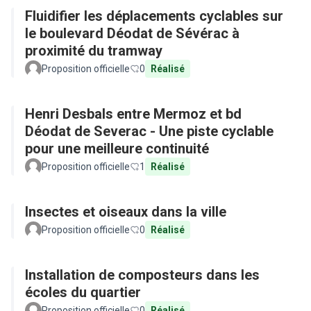
Fluidifier les déplacements cyclables sur
le boulevard Déodat de Sévérac à
proximité du tramway
Proposition officielle
0
Réalisé
Henri Desbals entre Mermoz et bd
Déodat de Severac - Une piste cyclable
pour une meilleure continuité
Proposition officielle
1
Réalisé
Insectes et oiseaux dans la ville
Proposition officielle
0
Réalisé
Installation de composteurs dans les
écoles du quartier
Proposition officielle
0
Réalisé