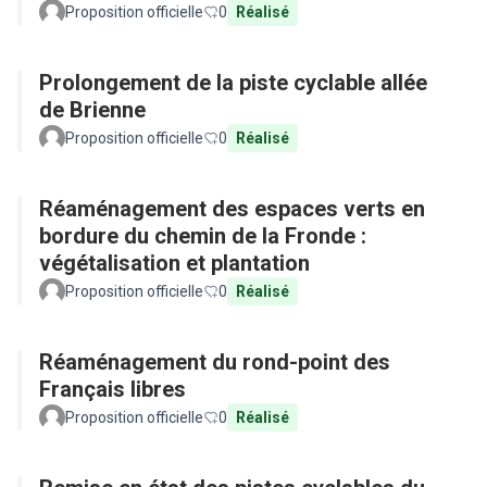
Proposition officielle
0
Réalisé
Prolongement de la piste cyclable allée
de Brienne
Proposition officielle
0
Réalisé
Réaménagement des espaces verts en
bordure du chemin de la Fronde :
végétalisation et plantation
Proposition officielle
0
Réalisé
Réaménagement du rond-point des
Français libres
Proposition officielle
0
Réalisé