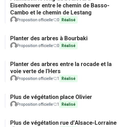
Eisenhower entre le chemin de Basso-
Cambo et le chemin de Lestang
Proposition officielle
0
Réalisé
Planter des arbres à Bourbaki
Proposition officielle
0
Réalisé
Planter des arbres entre la rocade et la
voie verte de l'Hers
Proposition officielle
1
Réalisé
Plus de végétation place Olivier
Proposition officielle
1
Réalisé
Plus de végétation rue d’Alsace-Lorraine