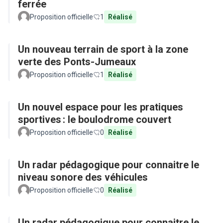
ferrée
Proposition officielle
1
Réalisé
Un nouveau terrain de sport à la zone
verte des Ponts-Jumeaux
Proposition officielle
1
Réalisé
Un nouvel espace pour les pratiques
sportives : le boulodrome couvert
Proposition officielle
0
Réalisé
Un radar pédagogique pour connaitre le
niveau sonore des véhicules
Proposition officielle
0
Réalisé
Un radar pédagogique pour connaitre le