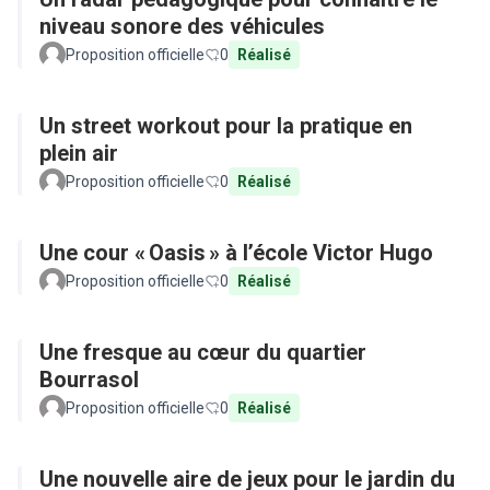
niveau sonore des véhicules
Proposition officielle
0
Réalisé
Un street workout pour la pratique en
plein air
Proposition officielle
0
Réalisé
Une cour « Oasis » à l’école Victor Hugo
Proposition officielle
0
Réalisé
Une fresque au cœur du quartier
Bourrasol
Proposition officielle
0
Réalisé
Une nouvelle aire de jeux pour le jardin du