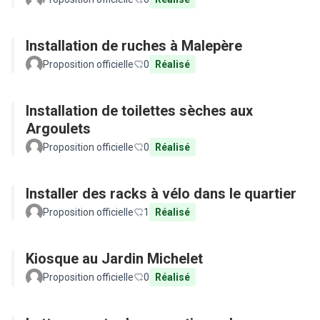
Installation de ruches à Malepère
Proposition officielle
0
Réalisé
Installation de toilettes sèches aux
Argoulets
Proposition officielle
0
Réalisé
Installer des racks à vélo dans le quartier
Proposition officielle
1
Réalisé
Kiosque au Jardin Michelet
Proposition officielle
0
Réalisé