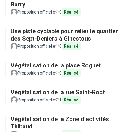
Barry
Proposition officielle
0
Réalisé
Une piste cyclable pour relier le quartier
des Sept-Deniers à Ginestous
Proposition officielle
0
Réalisé
Végétalisation de la place Roguet
Proposition officielle
0
Réalisé
Végétalisation de la rue Saint-Roch
Proposition officielle
1
Réalisé
Végétalisation de la Zone d’activités
Thibaud