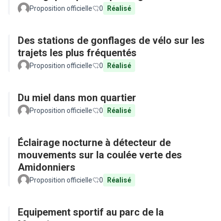
Proposition officielle
0
Réalisé
Des stations de gonflages de vélo sur les
trajets les plus fréquentés
Proposition officielle
0
Réalisé
Du miel dans mon quartier
Proposition officielle
0
Réalisé
Éclairage nocturne à détecteur de
mouvements sur la coulée verte des
Amidonniers
Proposition officielle
0
Réalisé
Equipement sportif au parc de la