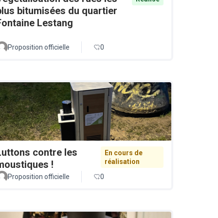
plus bitumisées du quartier
Fontaine Lestang
Proposition officielle
0
Luttons contre les
En cours de
réalisation
moustiques !
Proposition officielle
0