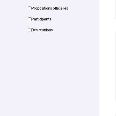
Propositions officielles
Participants
Des réunions