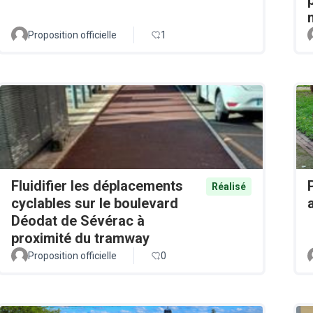
Proposition officielle
1
Fluidifier les déplacements
Réalisé
cyclables sur le boulevard
Déodat de Sévérac à
proximité du tramway
Proposition officielle
0