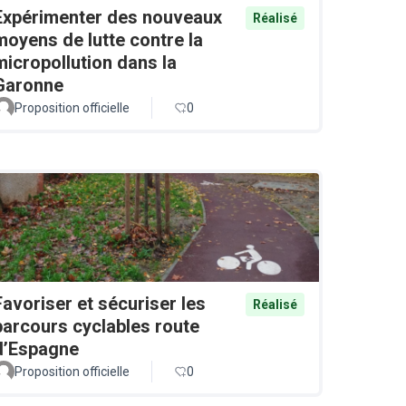
Expérimenter des nouveaux
Réalisé
moyens de lutte contre la
micropollution dans la
Garonne
Proposition officielle
0
Favoriser et sécuriser les
Réalisé
parcours cyclables route
d’Espagne
Proposition officielle
0