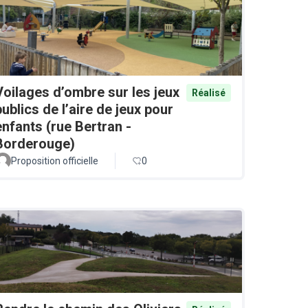
Voilages d’ombre sur les jeux
Réalisé
publics de l’aire de jeux pour
enfants (rue Bertran -
Borderouge)
Proposition officielle
0