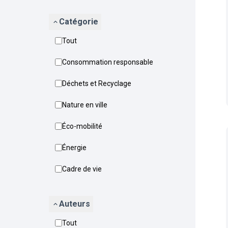
Catégorie
Tout
Consommation responsable
Déchets et Recyclage
Nature en ville
Éco-mobilité
Énergie
Cadre de vie
Auteurs
Tout