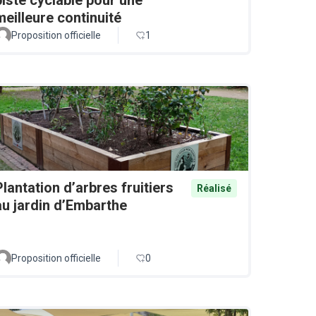
meilleure continuité
Proposition officielle
1
Plantation d’arbres fruitiers
Réalisé
au jardin d’Embarthe
Proposition officielle
0