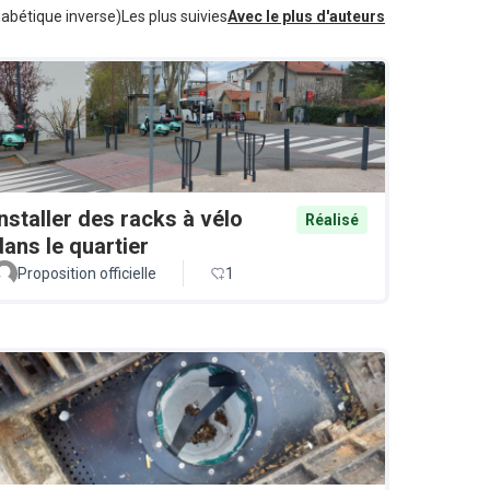
habétique inverse)
Les plus suivies
Avec le plus d'auteurs
Installer des racks à vélo
Réalisé
dans le quartier
Proposition officielle
1