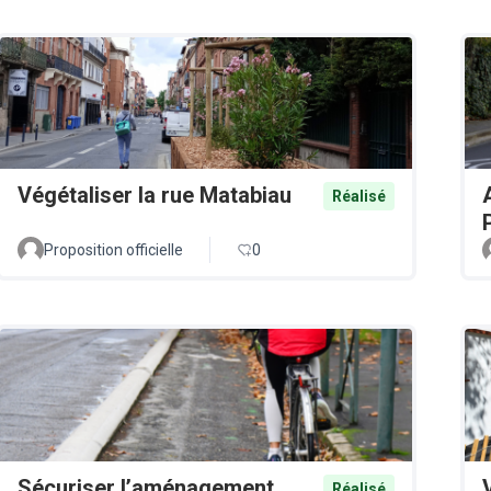
Végétaliser la rue Matabiau
Réalisé
Proposition officielle
0
Sécuriser l’aménagement
Réalisé