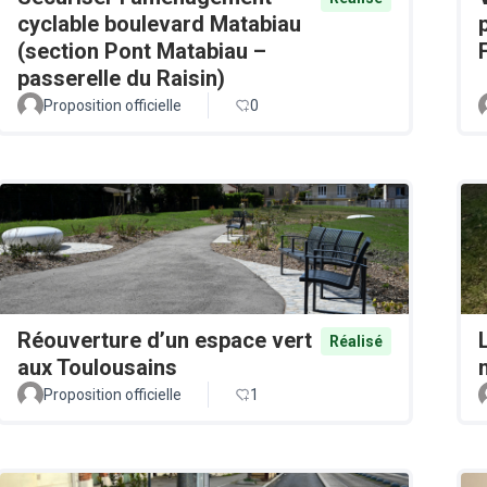
cyclable boulevard Matabiau
(section Pont Matabiau –
passerelle du Raisin)
Proposition officielle
0
Réouverture d’un espace vert
Réalisé
aux Toulousains
Proposition officielle
1