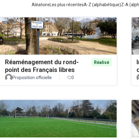
Aléatoire
Les plus récentes
A-Z (alphabétique)
Z-A (alp
Réaménagement du rond-
Réalisé
point des Français libres
Proposition officielle
0