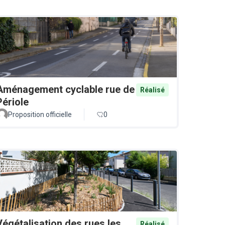
Aménagement cyclable rue de
Réalisé
Périole
Proposition officielle
0
Végétalisation des rues les
Réalisé