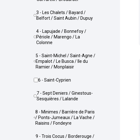
3 - Les Chalets / Bayard /
Belfort / Saint Aubin / Dupuy
4 - Lapujade / Bonnefoy /
Périole / Marengo / La
Colonne
5 - Saint-Michel / Saint-Agne /
Empalot / Le Busca / Ile du
Ramier / Monplaisir
6 - Saint-Cyprien
7 - Sept Deniers / Ginestous-
Sesquières / Lalande
8 - Minimes / Barrière de Paris
/ Ponts-Jumeaux / La Vache /
Raisins / Fondeyre
9 - Trois Cocus / Borderouge /