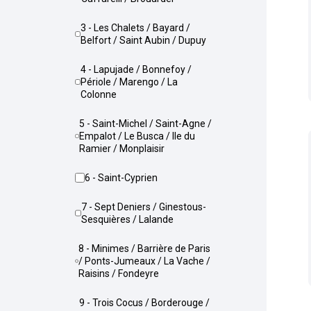
3 - Les Chalets / Bayard /
Belfort / Saint Aubin / Dupuy
4 - Lapujade / Bonnefoy /
Périole / Marengo / La
Colonne
5 - Saint-Michel / Saint-Agne /
Empalot / Le Busca / Ile du
Ramier / Monplaisir
6 - Saint-Cyprien
7 - Sept Deniers / Ginestous-
Sesquières / Lalande
8 - Minimes / Barrière de Paris
/ Ponts-Jumeaux / La Vache /
Raisins / Fondeyre
9 - Trois Cocus / Borderouge /