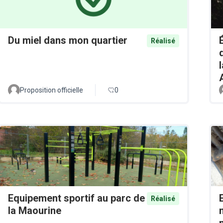
Du miel dans mon quartier
Réalisé
Proposition officielle
0
Equipement sportif au parc de
Réalisé
la Maourine