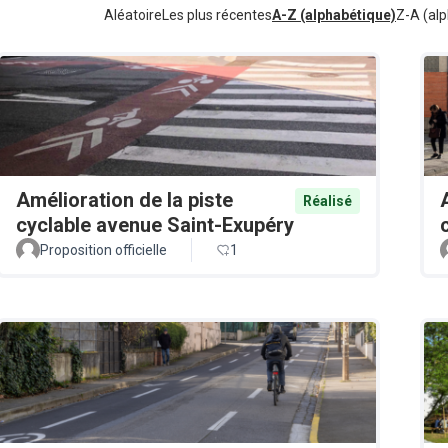
Aléatoire
Les plus récentes
A-Z (alphabétique)
Z-A (alp
Amélioration de la piste
Réalisé
cyclable avenue Saint-Exupéry
Proposition officielle
1