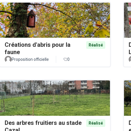
Créations d'abris pour la
Réalisé
faune
Proposition officielle
0
Des arbres fruitiers au stade
Réalisé
Cazal