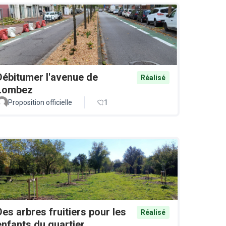
Débitumer l'avenue de
Réalisé
Lombez
Proposition officielle
1
Des arbres fruitiers pour les
Réalisé
enfants du quartier