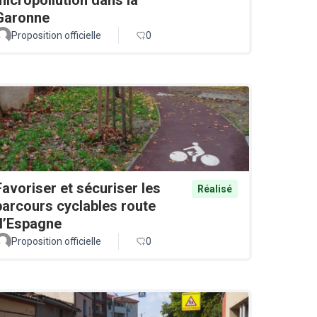
Garonne
Proposition officielle
0
Favoriser et sécuriser les
Réalisé
parcours cyclables route
d’Espagne
Proposition officielle
0