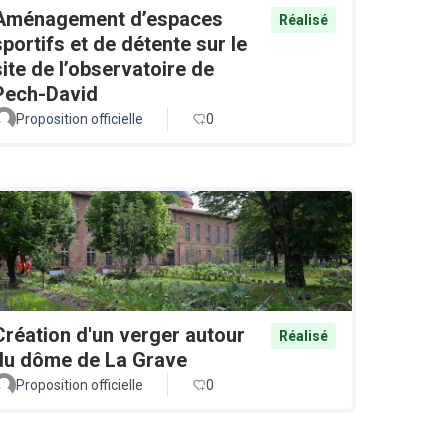
Aménagement d’espaces
Réalisé
sportifs et de détente sur le
site de l’observatoire de
Pech-David
Proposition officielle
0
Création d'un verger autour
Réalisé
du dôme de La Grave
Proposition officielle
0