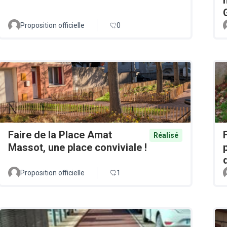
Proposition officielle
0
Faire de la Place Amat
Réalisé
Massot, une place conviviale !
Proposition officielle
1