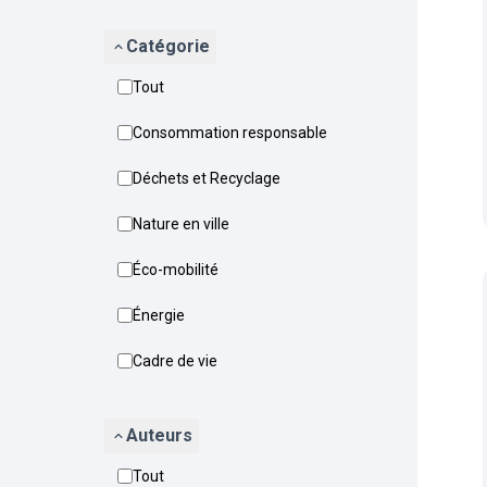
Catégorie
Tout
Consommation responsable
Déchets et Recyclage
Nature en ville
Éco-mobilité
Énergie
Cadre de vie
Auteurs
Tout