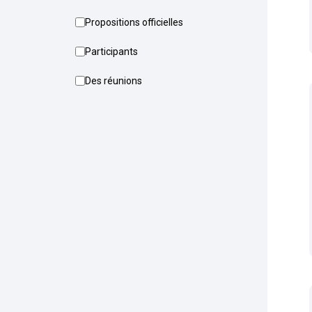
Propositions officielles
Participants
Des réunions