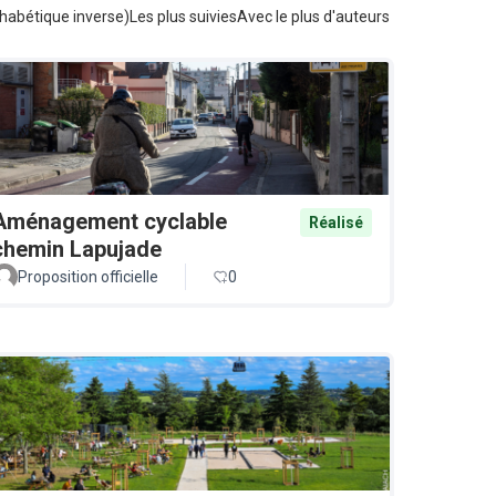
habétique inverse)
Les plus suivies
Avec le plus d'auteurs
Aménagement cyclable
Réalisé
chemin Lapujade
Proposition officielle
0