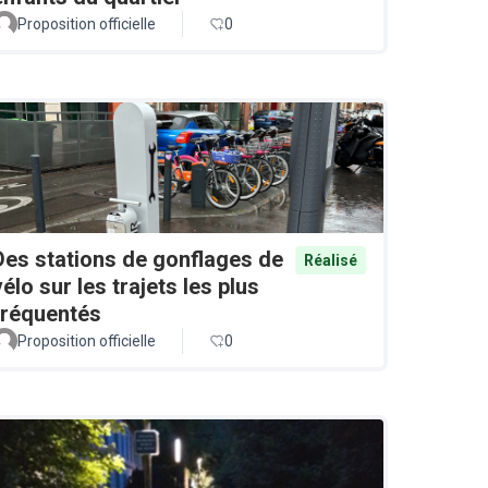
Proposition officielle
0
Des stations de gonflages de
Réalisé
vélo sur les trajets les plus
fréquentés
Proposition officielle
0