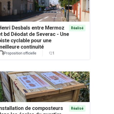
Henri Desbals entre Mermoz
Réalisé
et bd Déodat de Severac - Une
piste cyclable pour une
meilleure continuité
Proposition officielle
1
Installation de composteurs
Réalisé