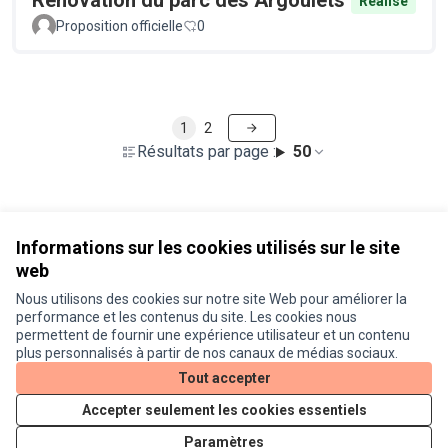
Rénovation du parc des Argoulets
Réalisé
Proposition officielle
0
1
2
Résultats par page :
50
Voir toutes les propositions retirées
Informations sur les cookies utilisés sur le site
web
Nous utilisons des cookies sur notre site Web pour améliorer la
Conditions d'utilisation
performance et les contenus du site. Les cookies nous
Paramètres des cookies
permettent de fournir une expérience utilisateur et un contenu
Je participe ! sur X
Je participe ! sur Facebook
Je participe ! sur Instagram
plus personnalisés à partir de nos canaux de médias sociaux.
(Lien externe)
(Lien externe)
(Lien externe)
Tout accepter
Accepter seulement les cookies essentiels
Licence Cre
(Lien extern
Paramètres
(Lien externe)