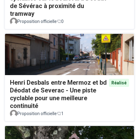
de Sévérac à proximité du
tramway
Proposition officielle
0
Henri Desbals entre Mermoz et bd
Réalisé
Déodat de Severac - Une piste
cyclable pour une meilleure
continuité
Proposition officielle
1