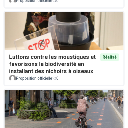
Proposition officielle
0
Luttons contre les moustiques et
Réalisé
favorisons la biodiversité en
installant des nichoirs à oiseaux
Proposition officielle
0