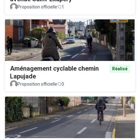
Proposition officielle
1
Aménagement cyclable chemin
Réalisé
Lapujade
Proposition officielle
0