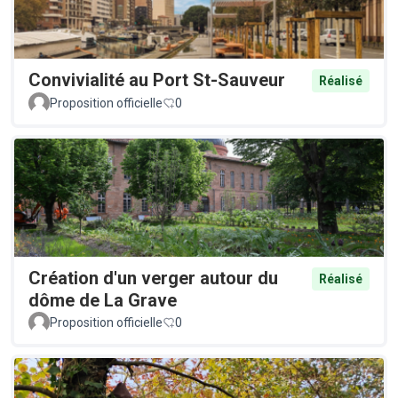
Convivialité au Port St-Sauveur
Réalisé
Proposition officielle
0
Création d'un verger autour du
Réalisé
dôme de La Grave
Proposition officielle
0