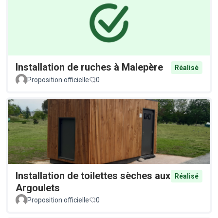
Installation de ruches à Malepère
Réalisé
Proposition officielle
0
Installation de toilettes sèches aux
Réalisé
Argoulets
Proposition officielle
0