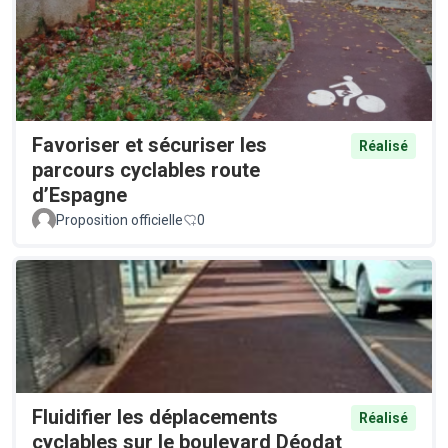
Favoriser et sécuriser les
Réalisé
parcours cyclables route
d’Espagne
Proposition officielle
0
Fluidifier les déplacements
Réalisé
cyclables sur le boulevard Déodat