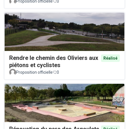
Proposition officielle
0
Rendre le chemin des Oliviers aux
Réalisé
piétons et cyclistes
Proposition officielle
0