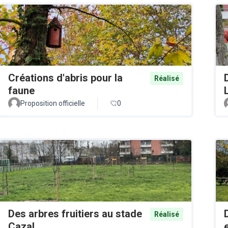
Créations d'abris pour la
Réalisé
faune
Proposition officielle
0
Des arbres fruitiers au stade
Réalisé
Cazal