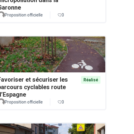
Garonne
Proposition officielle
0
Favoriser et sécuriser les
Réalisé
parcours cyclables route
d’Espagne
Proposition officielle
0