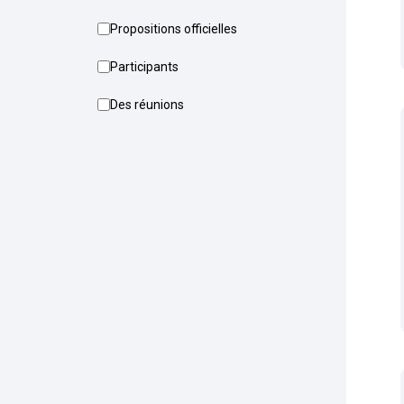
Propositions officielles
Participants
Des réunions