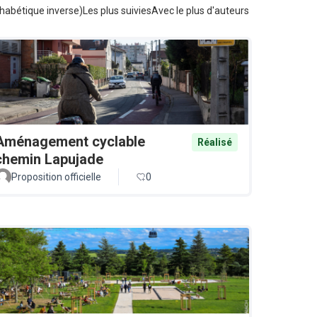
habétique inverse)
Les plus suivies
Avec le plus d'auteurs
Aménagement cyclable
Réalisé
chemin Lapujade
Proposition officielle
0