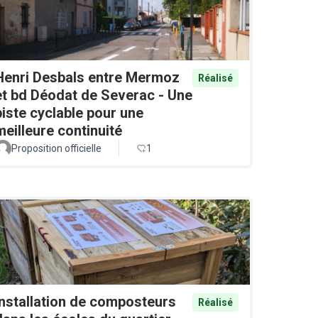
Henri Desbals entre Mermoz
Réalisé
et bd Déodat de Severac - Une
piste cyclable pour une
meilleure continuité
Proposition officielle
1
Installation de composteurs
Réalisé