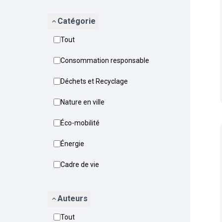
Catégorie
Tout
Consommation responsable
Déchets et Recyclage
Nature en ville
Éco-mobilité
Énergie
Cadre de vie
Auteurs
Tout