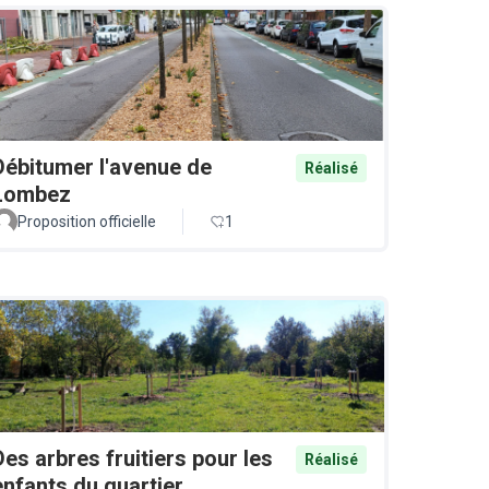
Débitumer l'avenue de
Réalisé
Lombez
Proposition officielle
1
Des arbres fruitiers pour les
Réalisé
enfants du quartier