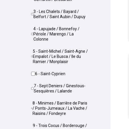
3 - Les Chalets / Bayard /
Belfort / Saint Aubin / Dupuy
4 - Lapujade / Bonnefoy /
Périole / Marengo / La
Colonne
5 - Saint-Michel / Saint-Agne /
Empalot / Le Busca / Ile du
Ramier / Monplaisir
6 - Saint-Cyprien
7 - Sept Deniers / Ginestous-
Sesquières / Lalande
8 - Minimes / Barrière de Paris
/ Ponts-Jumeaux / La Vache /
Raisins / Fondeyre
9 - Trois Cocus / Borderouge /