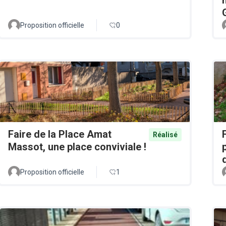
Proposition officielle
0
Faire de la Place Amat
Réalisé
Massot, une place conviviale !
Proposition officielle
1