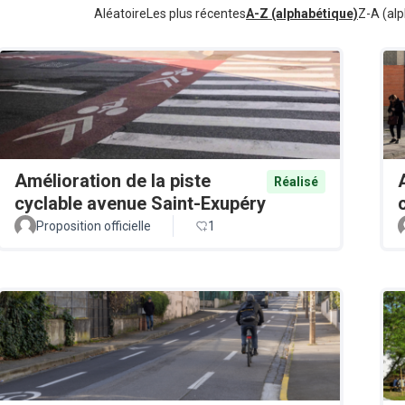
Aléatoire
Les plus récentes
A-Z (alphabétique)
Z-A (alp
Amélioration de la piste
Réalisé
cyclable avenue Saint-Exupéry
Proposition officielle
1