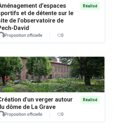
Aménagement d’espaces
Réalisé
sportifs et de détente sur le
site de l’observatoire de
Pech-David
Proposition officielle
0
Création d'un verger autour
Réalisé
du dôme de La Grave
Proposition officielle
0