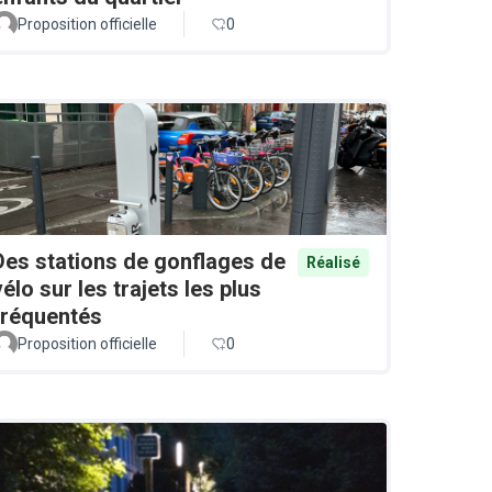
Proposition officielle
0
Des stations de gonflages de
Réalisé
vélo sur les trajets les plus
fréquentés
Proposition officielle
0