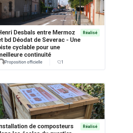
Henri Desbals entre Mermoz
Réalisé
et bd Déodat de Severac - Une
piste cyclable pour une
meilleure continuité
Proposition officielle
1
Installation de composteurs
Réalisé