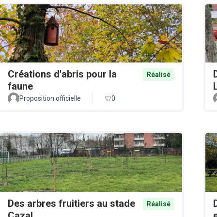
Créations d'abris pour la
Réalisé
faune
Proposition officielle
0
Des arbres fruitiers au stade
Réalisé
Cazal