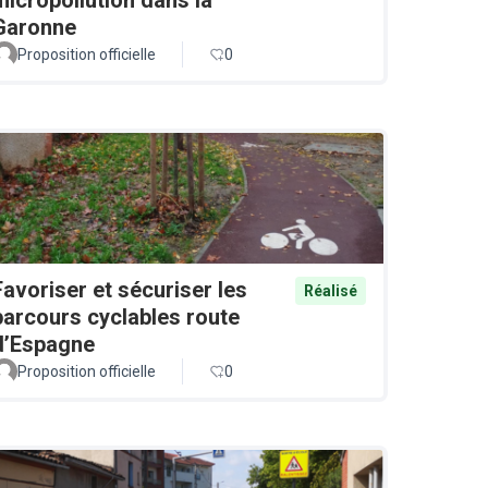
Garonne
Proposition officielle
0
Favoriser et sécuriser les
Réalisé
parcours cyclables route
d’Espagne
Proposition officielle
0