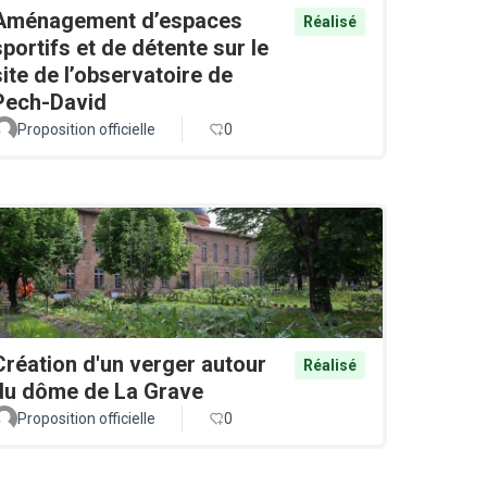
Aménagement d’espaces
Réalisé
sportifs et de détente sur le
site de l’observatoire de
Pech-David
Proposition officielle
0
Création d'un verger autour
Réalisé
du dôme de La Grave
Proposition officielle
0