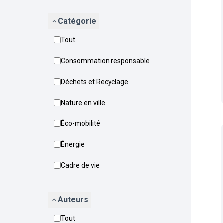
Catégorie
Tout
Consommation responsable
Déchets et Recyclage
Nature en ville
Éco-mobilité
Énergie
Cadre de vie
Auteurs
Tout