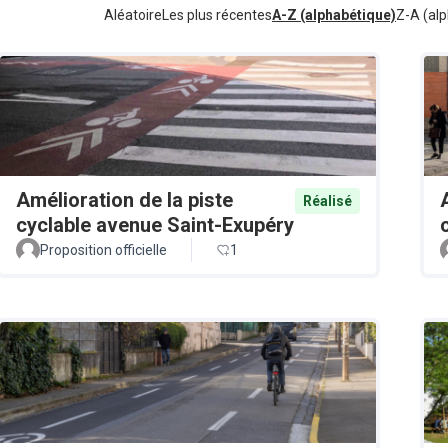
Aléatoire
Les plus récentes
A-Z (alphabétique)
Z-A (alp
Amélioration de la piste
Réalisé
cyclable avenue Saint-Exupéry
Proposition officielle
1