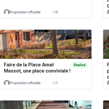
Proposition officielle
0
Faire de la Place Amat
Réalisé
Massot, une place conviviale !
Proposition officielle
1