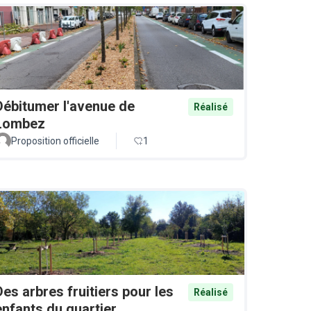
Débitumer l'avenue de
Réalisé
Lombez
Proposition officielle
1
Des arbres fruitiers pour les
Réalisé
enfants du quartier