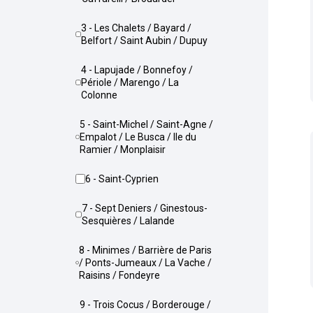
3 - Les Chalets / Bayard /
Belfort / Saint Aubin / Dupuy
4 - Lapujade / Bonnefoy /
Périole / Marengo / La
Colonne
5 - Saint-Michel / Saint-Agne /
Empalot / Le Busca / Ile du
Ramier / Monplaisir
6 - Saint-Cyprien
7 - Sept Deniers / Ginestous-
Sesquières / Lalande
8 - Minimes / Barrière de Paris
/ Ponts-Jumeaux / La Vache /
Raisins / Fondeyre
9 - Trois Cocus / Borderouge /