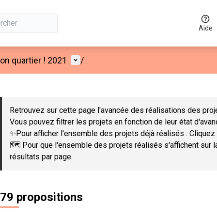
Aide
Menu utilisateur
n quartier ! 2021
/
 la carte
 suivant est une carte qui présente les éléments de cette page co
Retrouvez sur cette page l'avancée des réalisations des proje
Vous pouvez filtrer les projets en fonction de leur état d'ava
✨Pour afficher l'ensemble des projets déjà réalisés : Cliquez 
🗺️ Pour que l'ensemble des projets réalisés s'affichent sur 
résultats par page.
79 propositions