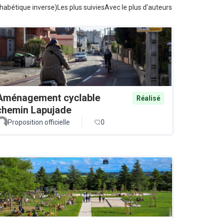
habétique inverse)
Les plus suivies
Avec le plus d'auteurs
Aménagement cyclable
Réalisé
chemin Lapujade
Proposition officielle
0