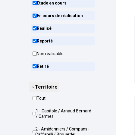
Etude en cours
En cours de réalisation
Réalisé
Reporté
Non réalisable
Retiré
Territoire
Tout
1 - Capitole / Arnaud Bernard
/ Carmes
2 - Amidonniers / Compans-
Caffarelli / Brouardel