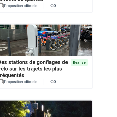
Proposition officielle
0
Des stations de gonflages de
Réalisé
vélo sur les trajets les plus
fréquentés
Proposition officielle
0