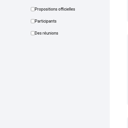
Propositions officielles
Participants
Des réunions