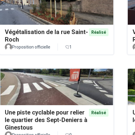
Végétalisation de la rue Saint-
Réalisé
Roch
Proposition officielle
1
Une piste cyclable pour relier
Réalisé
le quartier des Sept-Deniers à
Ginestous
Proposition officielle
0