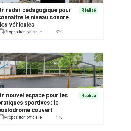
Un radar pédagogique pour
Réalisé
connaitre le niveau sonore
des véhicules
Proposition officielle
0
Un nouvel espace pour les
Réalisé
pratiques sportives : le
boulodrome couvert
Proposition officielle
0