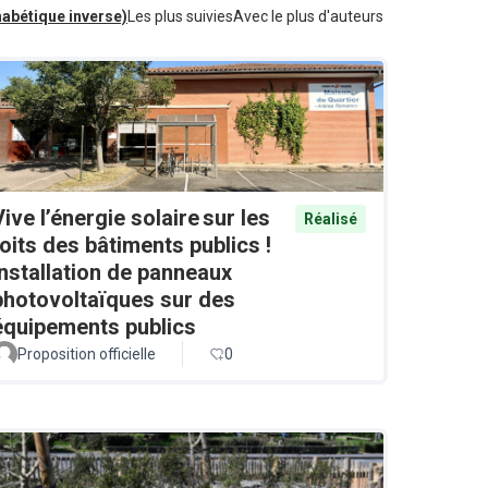
habétique inverse)
Les plus suivies
Avec le plus d'auteurs
Vive l’énergie solaire sur les
Réalisé
toits des bâtiments publics !
Installation de panneaux
photovoltaïques sur des
équipements publics
Proposition officielle
0