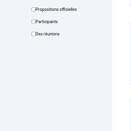
Propositions officielles
Participants
Des réunions