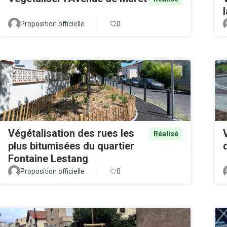
Proposition officielle
0
Végétalisation des rues les
Réalisé
plus bitumisées du quartier
Fontaine Lestang
Proposition officielle
0