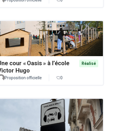
Une cour « Oasis » à l’école
Réalisé
Victor Hugo
Proposition officielle
0