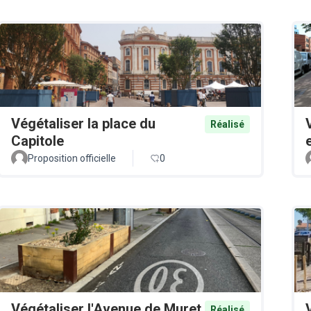
Végétaliser la place du
Réalisé
Capitole
Proposition officielle
0
Végétaliser l'Avenue de Muret
Réalisé