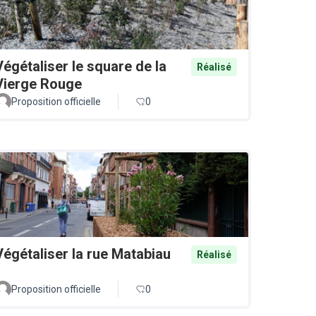
Végétaliser le square de la
Réalisé
Vierge Rouge
Proposition officielle
0
Végétaliser la rue Matabiau
Réalisé
Proposition officielle
0