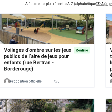
Aléatoire
Les plus récentes
A-Z (alphabétique)
Z-A (alp
Voilages d’ombre sur les jeux
Réalisé
publics de l’aire de jeux pour
enfants (rue Bertran -
Borderouge)
Proposition officielle
0