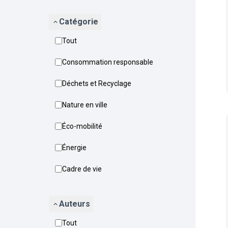
Catégorie
Tout
Consommation responsable
Déchets et Recyclage
Nature en ville
Éco-mobilité
Énergie
Cadre de vie
Auteurs
Tout