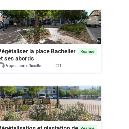
Végétaliser la place Bachelier
Réalisé
et ses abords
Proposition officielle
1
Végétalisation et plantation de
Réalisé