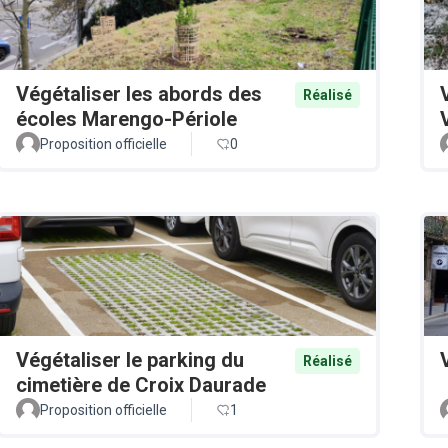
Végétaliser les abords des
Réalisé
écoles Marengo-Périole
Proposition officielle
0
Végétaliser le parking du
Réalisé
cimetière de Croix Daurade
Proposition officielle
1