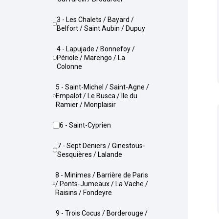
3 - Les Chalets / Bayard /
Belfort / Saint Aubin / Dupuy
4 - Lapujade / Bonnefoy /
Périole / Marengo / La
Colonne
5 - Saint-Michel / Saint-Agne /
Empalot / Le Busca / Ile du
Ramier / Monplaisir
6 - Saint-Cyprien
7 - Sept Deniers / Ginestous-
Sesquières / Lalande
8 - Minimes / Barrière de Paris
/ Ponts-Jumeaux / La Vache /
Raisins / Fondeyre
9 - Trois Cocus / Borderouge /