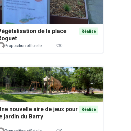
Végétalisation de la place
Réalisé
Roguet
Proposition officielle
0
Une nouvelle aire de jeux pour
Réalisé
le jardin du Barry
Proposition officielle
0