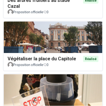
Des arbres fruitiers au stade
Réalisé
Cazal
Proposition officielle
0
Végétaliser la place du Capitole
Réalisé
Proposition officielle
0