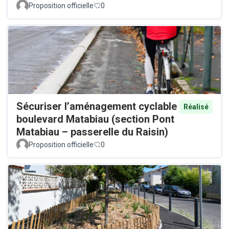
Proposition officielle
0
Sécuriser l’aménagement cyclable
Réalisé
boulevard Matabiau (section Pont
Matabiau – passerelle du Raisin)
Proposition officielle
0