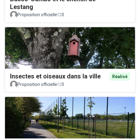
Lestang
Proposition officielle
0
Insectes et oiseaux dans la ville
Réalisé
Proposition officielle
0