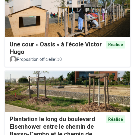
Une cour « Oasis » à l’école Victor
Réalisé
Hugo
Proposition officielle
0
Plantation le long du boulevard
Réalisé
Eisenhower entre le chemin de
Basso-Cambo et le chemin de