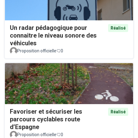
Un radar pédagogique pour
Réalisé
connaitre le niveau sonore des
véhicules
Proposition officielle
0
Favoriser et sécuriser les
Réalisé
parcours cyclables route
d’Espagne
Proposition officielle
0