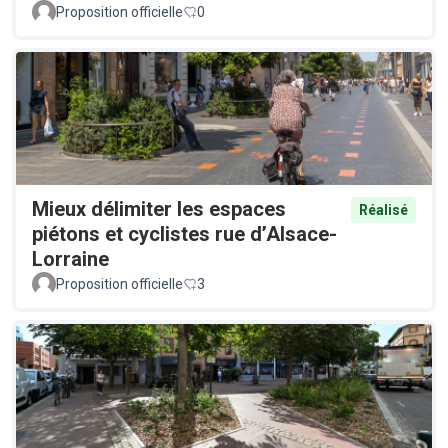
Proposition officielle
0
Mieux délimiter les espaces
Réalisé
piétons et cyclistes rue d’Alsace-
Lorraine
Proposition officielle
3