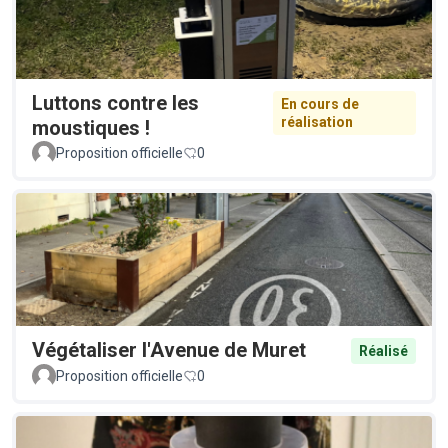
Luttons contre les
En cours de
réalisation
moustiques !
Proposition officielle
0
Végétaliser l'Avenue de Muret
Réalisé
Proposition officielle
0