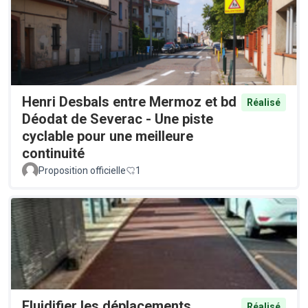
Henri Desbals entre Mermoz et bd
Réalisé
Déodat de Severac - Une piste
cyclable pour une meilleure
continuité
Proposition officielle
1
Fluidifier les déplacements
Réalisé