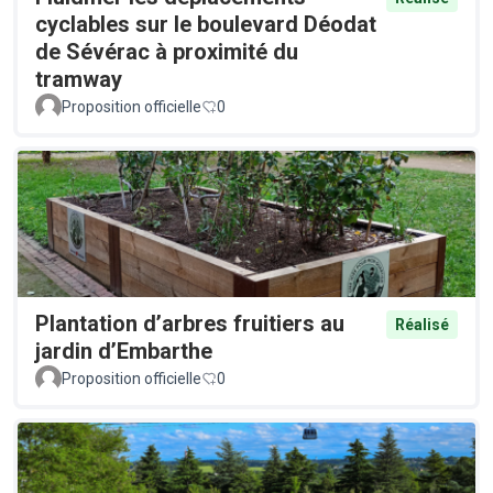
cyclables sur le boulevard Déodat
de Sévérac à proximité du
tramway
Proposition officielle
0
Plantation d’arbres fruitiers au
Réalisé
jardin d’Embarthe
Proposition officielle
0