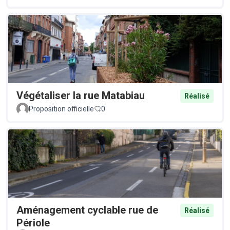
Végétaliser la rue Matabiau
Réalisé
Proposition officielle
0
Aménagement cyclable rue de
Réalisé
Périole