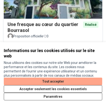
Une fresque au cœur du quartier
Réalisé
Bourrasol
Proposition officielle
0
Informations sur les cookies utilisés sur le site
web
Nous utilisons des cookies sur notre site Web pour améliorer la
performance et les contenus du site. Les cookies nous
permettent de fournir une expérience utilisateur et un contenu
plus personnalisés à partir de nos canaux de médias sociaux.
Tout accepter
Luttons contre les moustiques !
Réalisé
Proposition officielle
0
Accepter seulement les cookies essentiels
Paramètres