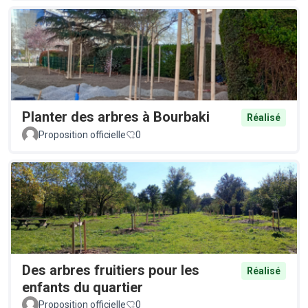
Planter des arbres à Bourbaki
Réalisé
Proposition officielle
0
Des arbres fruitiers pour les
Réalisé
enfants du quartier
Proposition officielle
0