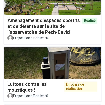
Aménagement d’espaces sportifs
Réalisé
et de détente sur le site de
l’observatoire de Pech-David
Proposition officielle
0
Luttons contre les
En cours de
réalisation
moustiques !
Proposition officielle
0