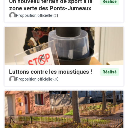
Un nouveau terrain de sport à la
Réalisé
zone verte des Ponts-Jumeaux
Proposition officielle
1
Luttons contre les moustiques !
Réalisé
Proposition officielle
0