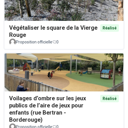
Végétaliser le square de la Vierge
Réalisé
Rouge
Proposition officielle
0
Voilages d’ombre sur les jeux
Réalisé
publics de l’aire de jeux pour
enfants (rue Bertran -
Borderouge)
Proposition officielle
0