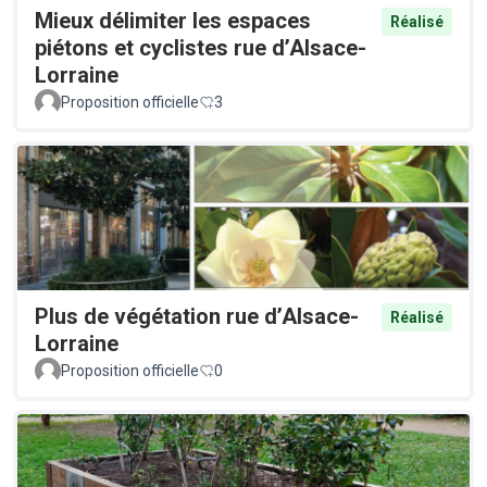
Mieux délimiter les espaces
Réalisé
piétons et cyclistes rue d’Alsace-
Lorraine
Proposition officielle
3
Plus de végétation rue d’Alsace-
Réalisé
Lorraine
Proposition officielle
0