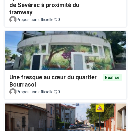
de Sévérac à proximité du
tramway
Proposition officielle
0
Une fresque au cœur du quartier
Réalisé
Bourrasol
Proposition officielle
0