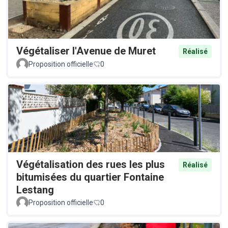
Végétaliser l'Avenue de Muret
Réalisé
Proposition officielle
0
Végétalisation des rues les plus
Réalisé
bitumisées du quartier Fontaine
Lestang
Proposition officielle
0