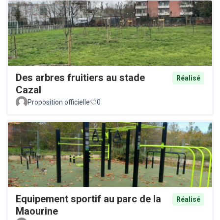
Des arbres fruitiers au stade
Réalisé
Cazal
Proposition officielle
0
Equipement sportif au parc de la
Réalisé
Maourine