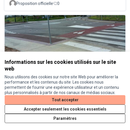
Proposition officielle
0
Végétalisation de la Zone
Réalisé
Informations sur les cookies utilisés sur le site
d’activités Thibaud
web
Proposition officielle
0
Nous utilisons des cookies sur notre site Web pour améliorer la
performance et les contenus du site. Les cookies nous
permettent de fournir une expérience utilisateur et un contenu
plus personnalisés à partir de nos canaux de médias sociaux.
Tout accepter
Accepter seulement les cookies essentiels
Paramètres