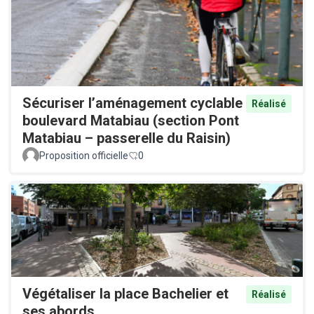
Sécuriser l’aménagement cyclable
Réalisé
boulevard Matabiau (section Pont
Matabiau – passerelle du Raisin)
Proposition officielle
0
Végétaliser la place Bachelier et
Réalisé
ses abords