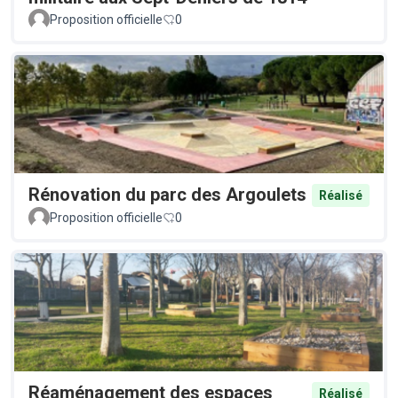
Proposition officielle
0
Rénovation du parc des Argoulets
Réalisé
Proposition officielle
0
Réaménagement des espaces
Réalisé