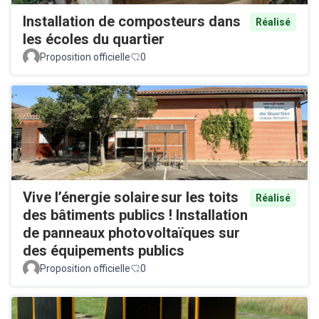
Installation de composteurs dans
Réalisé
les écoles du quartier
Proposition officielle
0
Vive l’énergie solaire sur les toits
Réalisé
des bâtiments publics ! Installation
de panneaux photovoltaïques sur
des équipements publics
Proposition officielle
0