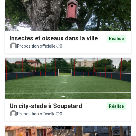
Insectes et oiseaux dans la ville
Réalisé
Proposition officielle
0
Un city-stade à Soupetard
Réalisé
Proposition officielle
0