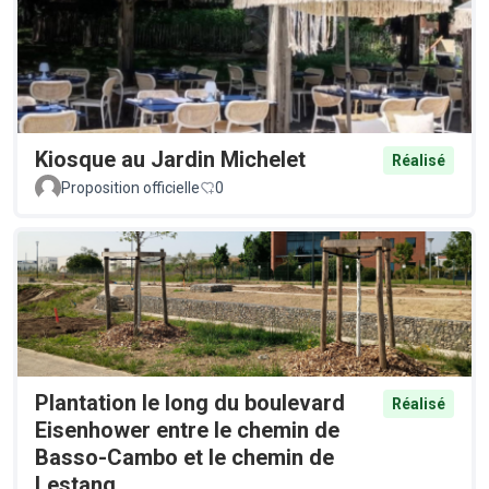
Kiosque au Jardin Michelet
Réalisé
Proposition officielle
0
Plantation le long du boulevard
Réalisé
Eisenhower entre le chemin de
Basso-Cambo et le chemin de
Lestang