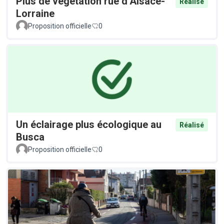
Plus de végétation rue d’Alsace-
Réalisé
Lorraine
Proposition officielle
0
Un éclairage plus écologique au
Réalisé
Busca
Proposition officielle
0