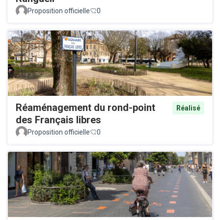
Proposition officielle
0
Réaménagement du rond-point
Réalisé
des Français libres
Proposition officielle
0