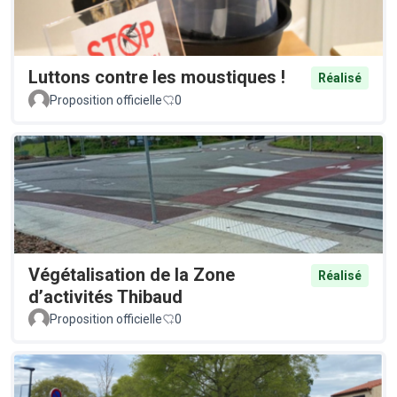
Luttons contre les moustiques !
Réalisé
Proposition officielle
0
Végétalisation de la Zone
Réalisé
d’activités Thibaud
Proposition officielle
0