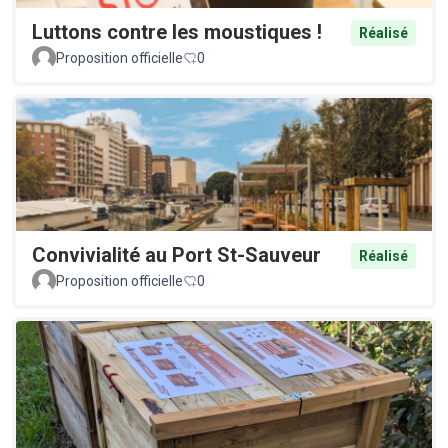
Luttons contre les moustiques !
Réalisé
Proposition officielle
0
Convivialité au Port St-Sauveur
Réalisé
Proposition officielle
0