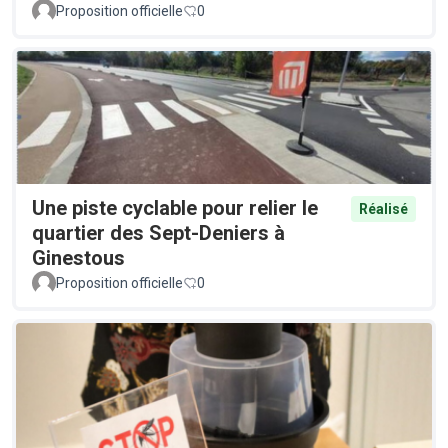
Proposition officielle
0
Une piste cyclable pour relier le
Réalisé
quartier des Sept-Deniers à
Ginestous
Proposition officielle
0