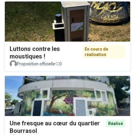
Luttons contre les
En cours de
réalisation
moustiques !
Proposition officielle
0
Une fresque au cœur du quartier
Réalisé
Bourrasol