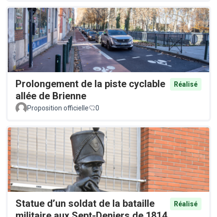
Prolongement de la piste cyclable
Réalisé
allée de Brienne
Proposition officielle
0
Statue d’un soldat de la bataille
Réalisé
militaire aux Sept-Deniers de 1814