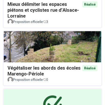
Mieux délimiter les espaces
Réalisé
piétons et cyclistes rue d’Alsace-
Lorraine
Proposition officielle
3
Végétaliser les abords des écoles
Réalisé
Marengo-Périole
Proposition officielle
0