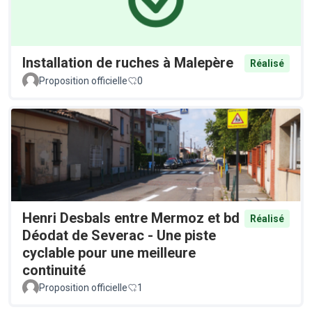
Installation de ruches à Malepère
Réalisé
Proposition officielle
0
Henri Desbals entre Mermoz et bd
Réalisé
Déodat de Severac - Une piste
cyclable pour une meilleure
continuité
Proposition officielle
1