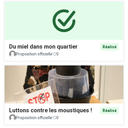
Du miel dans mon quartier
Réalisé
Proposition officielle
0
Luttons contre les moustiques !
Réalisé
Proposition officielle
0