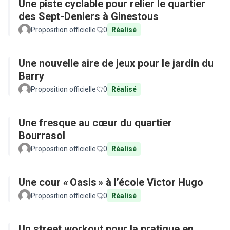
Une piste cyclable pour relier le quartier
des Sept-Deniers à Ginestous
Proposition officielle
0
Réalisé
Une nouvelle aire de jeux pour le jardin du
Barry
Proposition officielle
0
Réalisé
Une fresque au cœur du quartier
Bourrasol
Proposition officielle
0
Réalisé
Une cour « Oasis » à l’école Victor Hugo
Proposition officielle
0
Réalisé
Un street workout pour la pratique en