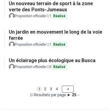
Un nouveau terrain de sport à la zone
verte des Ponts-Jumeaux
Proposition officielle
1
Réalisé
Un jardin en mouvement le long de la voie
ferrée
Proposition officielle
1
Réalisé
Un éclairage plus écologique au Busca
Proposition officielle
0
Réalisé
1
2
3
4
Résultats par page :
25