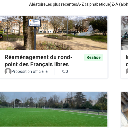
Aléatoire
Les plus récentes
A-Z (alphabétique)
Z-A (alp
Réaménagement du rond-
Réalisé
point des Français libres
Proposition officielle
0