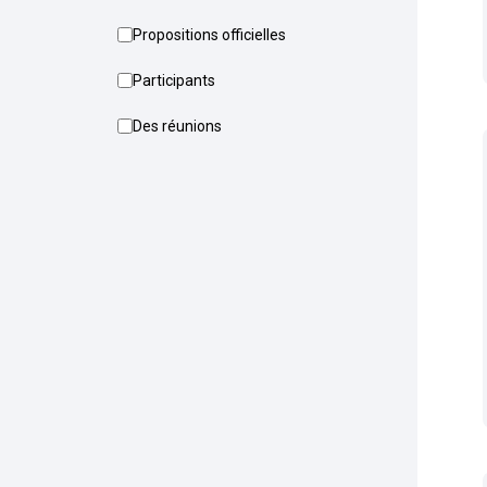
Propositions officielles
Participants
Des réunions