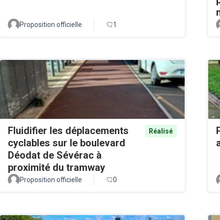
Proposition officielle
1
Fluidifier les déplacements
Réalisé
cyclables sur le boulevard
Déodat de Sévérac à
proximité du tramway
Proposition officielle
0