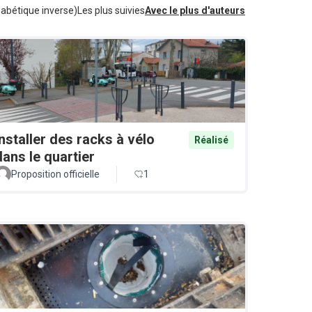
habétique inverse)
Les plus suivies
Avec le plus d'auteurs
Installer des racks à vélo
Réalisé
dans le quartier
Proposition officielle
1