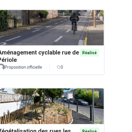
Aménagement cyclable rue de
Réalisé
Périole
Proposition officielle
0
Végétalisation des rues les
Réalisé