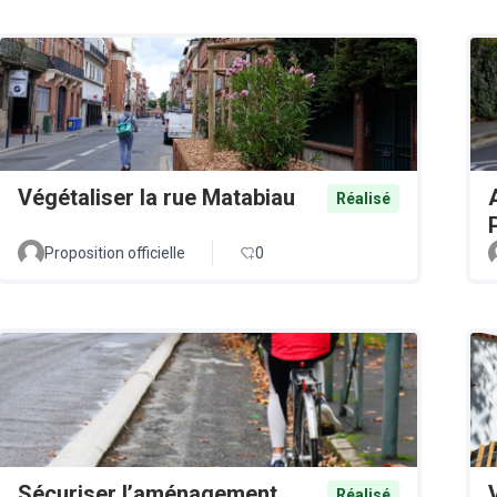
Végétaliser la rue Matabiau
Réalisé
Proposition officielle
0
Sécuriser l’aménagement
Réalisé