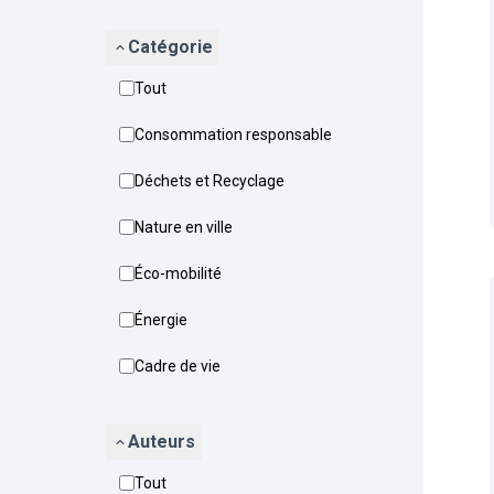
Catégorie
Tout
Consommation responsable
Déchets et Recyclage
Nature en ville
Éco-mobilité
Énergie
Cadre de vie
Auteurs
Tout