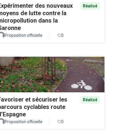
Expérimenter des nouveaux
Réalisé
moyens de lutte contre la
micropollution dans la
Garonne
Proposition officielle
0
Favoriser et sécuriser les
Réalisé
parcours cyclables route
d’Espagne
Proposition officielle
0