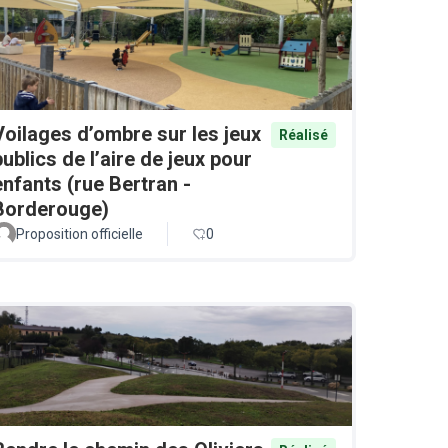
Voilages d’ombre sur les jeux
Réalisé
publics de l’aire de jeux pour
enfants (rue Bertran -
Borderouge)
Proposition officielle
0