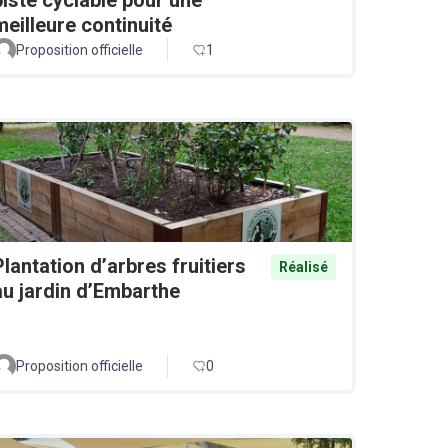
meilleure continuité
Proposition officielle
1
Plantation d’arbres fruitiers
Réalisé
au jardin d’Embarthe
Proposition officielle
0