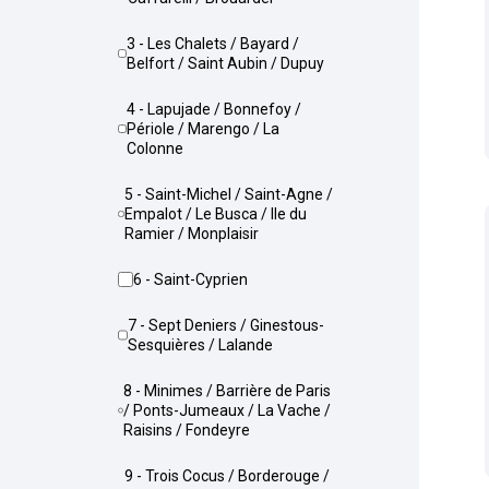
3 - Les Chalets / Bayard /
Belfort / Saint Aubin / Dupuy
4 - Lapujade / Bonnefoy /
Périole / Marengo / La
Colonne
5 - Saint-Michel / Saint-Agne /
Empalot / Le Busca / Ile du
Ramier / Monplaisir
6 - Saint-Cyprien
7 - Sept Deniers / Ginestous-
Sesquières / Lalande
8 - Minimes / Barrière de Paris
/ Ponts-Jumeaux / La Vache /
Raisins / Fondeyre
9 - Trois Cocus / Borderouge /