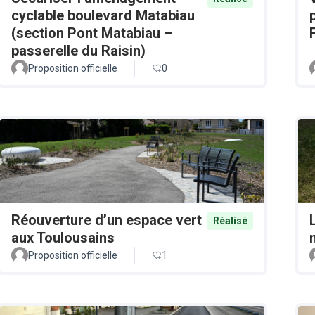
cyclable boulevard Matabiau
(section Pont Matabiau –
passerelle du Raisin)
Proposition officielle
0
Réouverture d’un espace vert
Réalisé
aux Toulousains
Proposition officielle
1