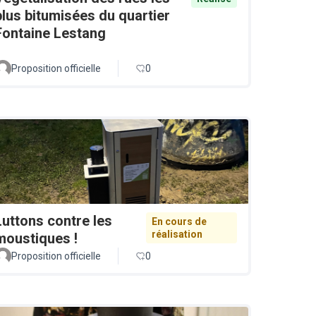
plus bitumisées du quartier
Fontaine Lestang
Proposition officielle
0
Luttons contre les
En cours de
réalisation
moustiques !
Proposition officielle
0