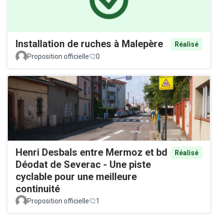
Installation de ruches à Malepère
Réalisé
Proposition officielle
0
Henri Desbals entre Mermoz et bd
Réalisé
Déodat de Severac - Une piste
cyclable pour une meilleure
continuité
Proposition officielle
1