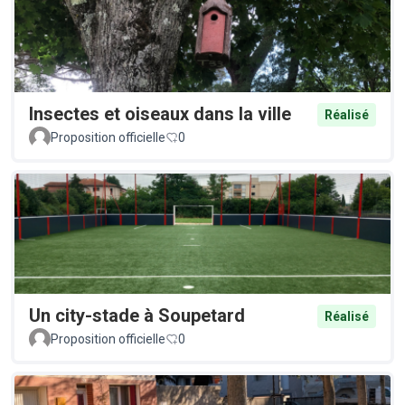
Insectes et oiseaux dans la ville
Réalisé
Proposition officielle
0
Un city-stade à Soupetard
Réalisé
Proposition officielle
0