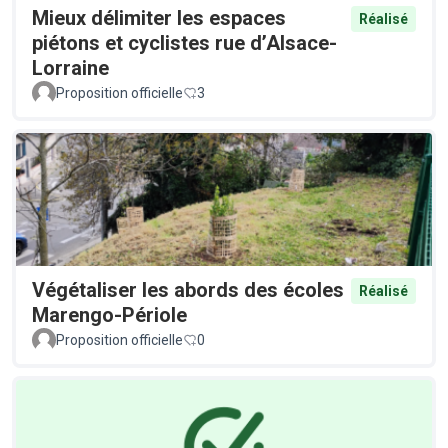
Mieux délimiter les espaces
Réalisé
piétons et cyclistes rue d’Alsace-
Lorraine
Proposition officielle
3
Végétaliser les abords des écoles
Réalisé
Marengo-Périole
Proposition officielle
0