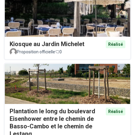
Kiosque au Jardin Michelet
Réalisé
Proposition officielle
0
Plantation le long du boulevard
Réalisé
Eisenhower entre le chemin de
Basso-Cambo et le chemin de
Lestang