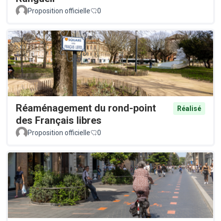
Proposition officielle
0
Réaménagement du rond-point
Réalisé
des Français libres
Proposition officielle
0