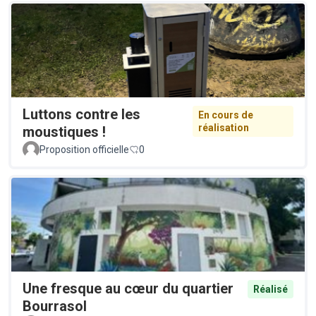
Luttons contre les
En cours de
réalisation
moustiques !
Proposition officielle
0
Une fresque au cœur du quartier
Réalisé
Bourrasol