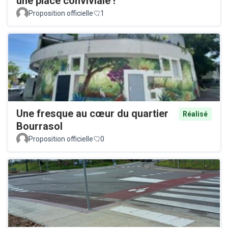
une place conviviale !
Proposition officielle
1
Une fresque au cœur du quartier
Réalisé
Bourrasol
Proposition officielle
0