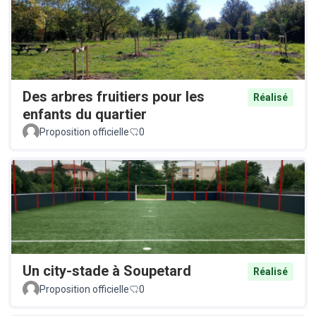
Des arbres fruitiers pour les
Réalisé
enfants du quartier
Proposition officielle
0
Un city-stade à Soupetard
Réalisé
Proposition officielle
0