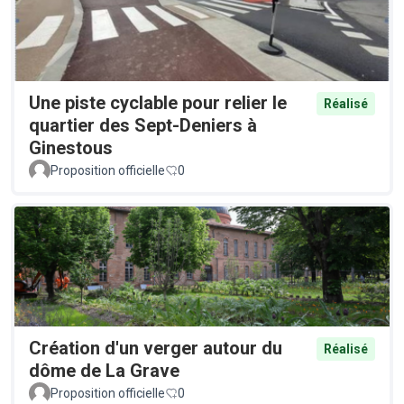
Une piste cyclable pour relier le
Réalisé
quartier des Sept-Deniers à
Ginestous
Proposition officielle
0
Création d'un verger autour du
Réalisé
dôme de La Grave
Proposition officielle
0