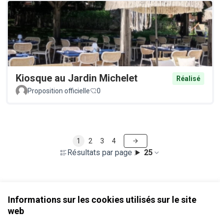
Kiosque au Jardin Michelet
Réalisé
Proposition officielle
0
1
2
3
4
Résultats par page :
25
Voir toutes les propositions retirées
Informations sur les cookies utilisés sur le site
web