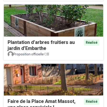
Plantation d’arbres fruitiers au
Réalisé
jardin d’Embarthe
Proposition officielle
0
Faire de la Place Amat Massot,
Réalisé