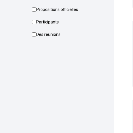
Propositions officielles
Participants
Des réunions