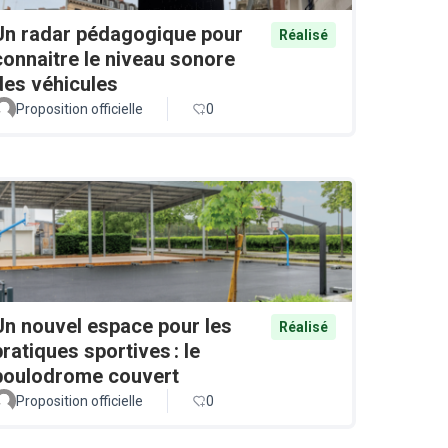
Un radar pédagogique pour
Réalisé
connaitre le niveau sonore
des véhicules
Proposition officielle
0
Un nouvel espace pour les
Réalisé
pratiques sportives : le
boulodrome couvert
Proposition officielle
0