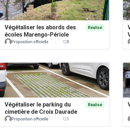
Végétaliser les abords des
Réalisé
écoles Marengo-Périole
Proposition officielle
0
Végétaliser le parking du
Réalisé
cimetière de Croix Daurade
Proposition officielle
1