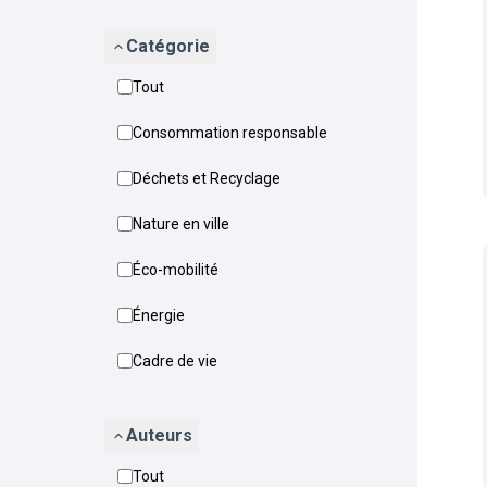
Catégorie
Tout
Consommation responsable
Déchets et Recyclage
Nature en ville
Éco-mobilité
Énergie
Cadre de vie
Auteurs
Tout