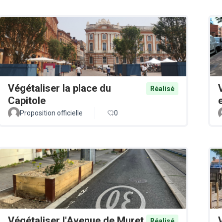
Végétaliser la place du
Réalisé
Capitole
Proposition officielle
0
Végétaliser l'Avenue de Muret
Réalisé