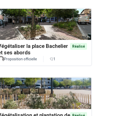
Végétaliser la place Bachelier
Réalisé
et ses abords
Proposition officielle
1
Végétalisation et plantation de
Réalisé