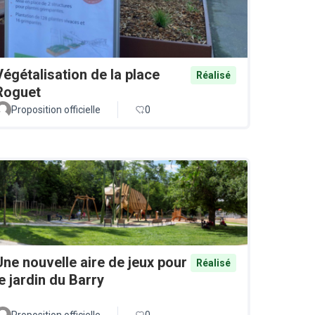
Végétalisation de la place
Réalisé
Roguet
Proposition officielle
0
Une nouvelle aire de jeux pour
Réalisé
le jardin du Barry
Proposition officielle
0