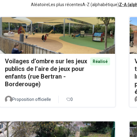
Aléatoire
Les plus récentes
A-Z (alphabétique)
Z-A (alp
Voilages d’ombre sur les jeux
Réalisé
publics de l’aire de jeux pour
enfants (rue Bertran -
Borderouge)
Proposition officielle
0