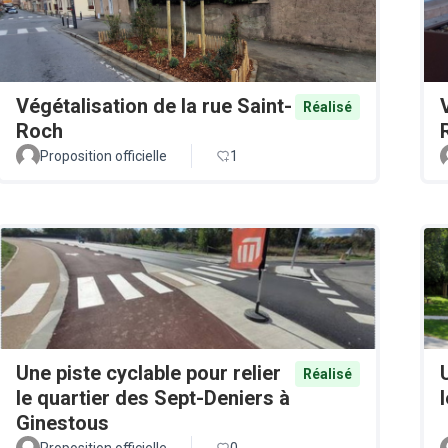
Végétalisation de la rue Saint-
Réalisé
Roch
Proposition officielle
1
Une piste cyclable pour relier
Réalisé
le quartier des Sept-Deniers à
Ginestous
Proposition officielle
0