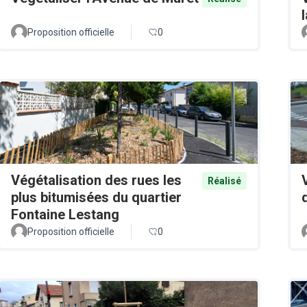
Proposition officielle
0
Végétalisation des rues les
Réalisé
plus bitumisées du quartier
Fontaine Lestang
Proposition officielle
0