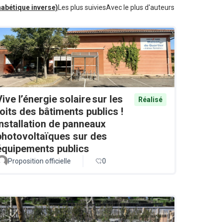
habétique inverse)
Les plus suivies
Avec le plus d'auteurs
Vive l’énergie solaire sur les
Réalisé
toits des bâtiments publics !
Installation de panneaux
photovoltaïques sur des
équipements publics
Proposition officielle
0