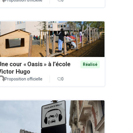
Une cour « Oasis » à l’école
Réalisé
Victor Hugo
Proposition officielle
0