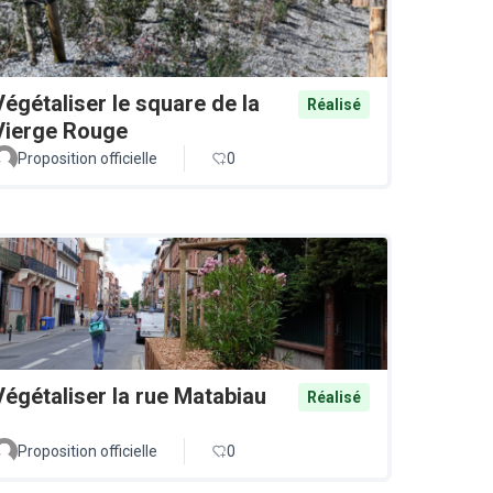
Végétaliser le square de la
Réalisé
Vierge Rouge
Proposition officielle
0
Végétaliser la rue Matabiau
Réalisé
Proposition officielle
0