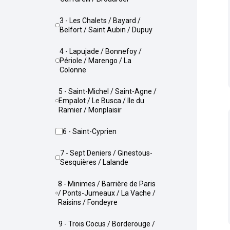
3 - Les Chalets / Bayard /
Belfort / Saint Aubin / Dupuy
4 - Lapujade / Bonnefoy /
Périole / Marengo / La
Colonne
5 - Saint-Michel / Saint-Agne /
Empalot / Le Busca / Ile du
Ramier / Monplaisir
6 - Saint-Cyprien
7 - Sept Deniers / Ginestous-
Sesquières / Lalande
8 - Minimes / Barrière de Paris
/ Ponts-Jumeaux / La Vache /
Raisins / Fondeyre
9 - Trois Cocus / Borderouge /