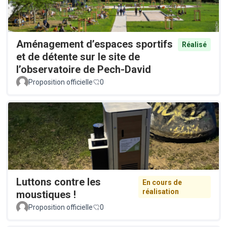
Aménagement d’espaces sportifs
Réalisé
et de détente sur le site de
l’observatoire de Pech-David
Proposition officielle
0
Luttons contre les
En cours de
réalisation
moustiques !
Proposition officielle
0