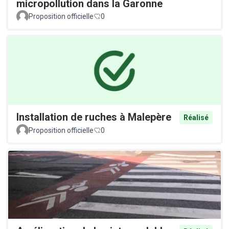
micropollution dans la Garonne
Proposition officielle
0
Installation de ruches à Malepère
Réalisé
Proposition officielle
0