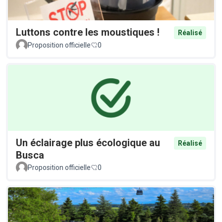
Luttons contre les moustiques !
Réalisé
Proposition officielle
0
Un éclairage plus écologique au
Réalisé
Busca
Proposition officielle
0