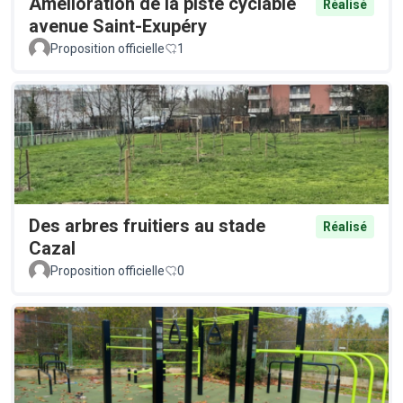
Amélioration de la piste cyclable
Réalisé
avenue Saint-Exupéry
Proposition officielle
1
Des arbres fruitiers au stade
Réalisé
Cazal
Proposition officielle
0