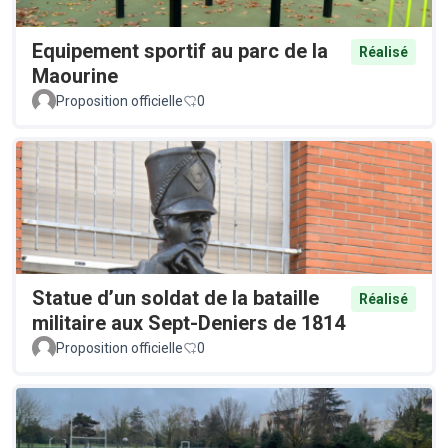
Equipement sportif au parc de la
Réalisé
Maourine
Proposition officielle
0
Statue d’un soldat de la bataille
Réalisé
militaire aux Sept-Deniers de 1814
Proposition officielle
0