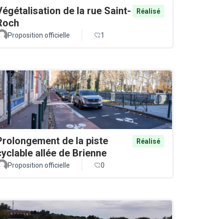
Végétalisation de la rue Saint-
Réalisé
Roch
Proposition officielle
1
Prolongement de la piste
Réalisé
cyclable allée de Brienne
Proposition officielle
0