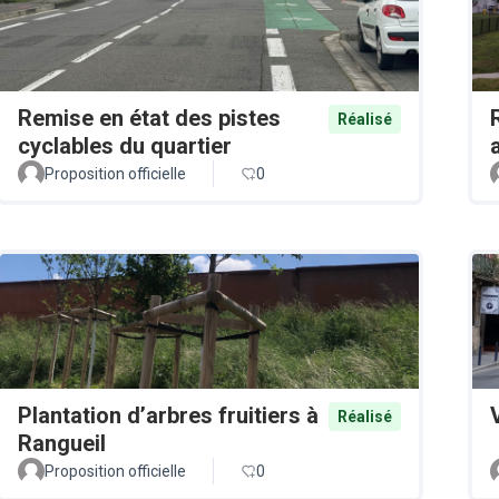
Remise en état des pistes
Réalisé
cyclables du quartier
Proposition officielle
0
Plantation d’arbres fruitiers à
Réalisé
Rangueil
Proposition officielle
0