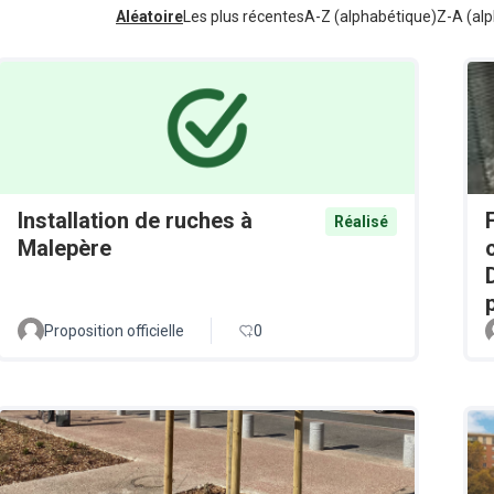
Aléatoire
Les plus récentes
A-Z (alphabétique)
Z-A (alp
Installation de ruches à
Réalisé
Malepère
Proposition officielle
0