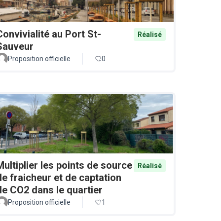
Convivialité au Port St-
Réalisé
Sauveur
Proposition officielle
0
Multiplier les points de source
Réalisé
de fraicheur et de captation
de CO2 dans le quartier
Proposition officielle
1