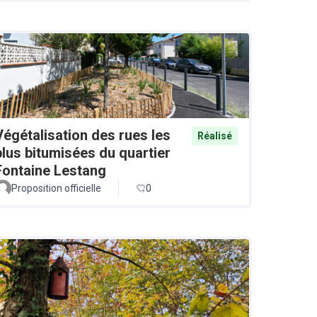
Végétalisation des rues les
Réalisé
plus bitumisées du quartier
Fontaine Lestang
Proposition officielle
0