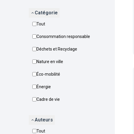
Catégorie
Tout
Consommation responsable
Déchets et Recyclage
Nature en ville
Éco-mobilité
Énergie
Cadre de vie
Auteurs
Tout