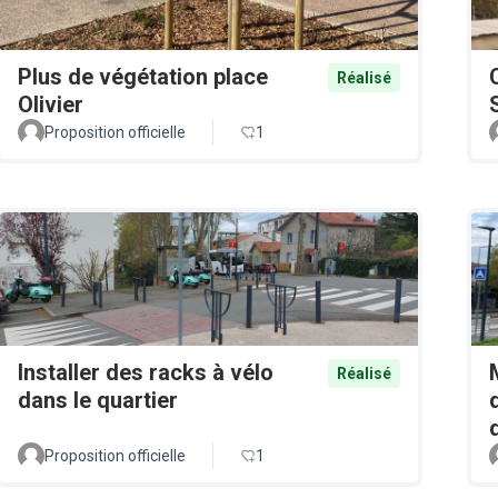
Plus de végétation place
Réalisé
Olivier
Proposition officielle
1
Installer des racks à vélo
Réalisé
dans le quartier
Proposition officielle
1