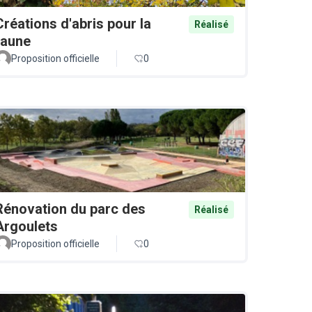
Créations d'abris pour la
Réalisé
faune
Proposition officielle
0
Rénovation du parc des
Réalisé
Argoulets
Proposition officielle
0