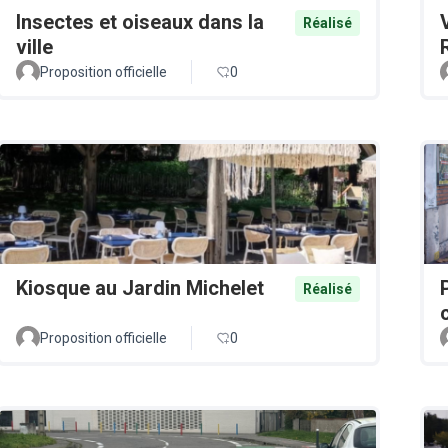
Insectes et oiseaux dans la
Réalisé
ville
Proposition officielle
0
Kiosque au Jardin Michelet
Réalisé
Proposition officielle
0