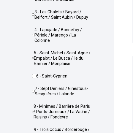
3 - Les Chalets / Bayard /
Belfort / Saint Aubin / Dupuy
4 - Lapujade / Bonnefoy /
Périole / Marengo / La
Colonne
5 - Saint-Michel / Saint-Agne /
Empalot / Le Busca / Ile du
Ramier / Monplaisir
6 - Saint-Cyprien
7 - Sept Deniers / Ginestous-
Sesquières / Lalande
8 - Minimes / Barrière de Paris
/ Ponts-Jumeaux / La Vache /
Raisins / Fondeyre
9 - Trois Cocus / Borderouge /