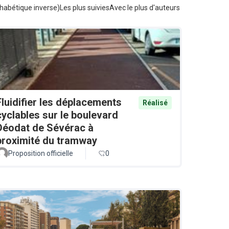
habétique inverse)
Les plus suivies
Avec le plus d'auteurs
Fluidifier les déplacements
Réalisé
cyclables sur le boulevard
Déodat de Sévérac à
proximité du tramway
Proposition officielle
0