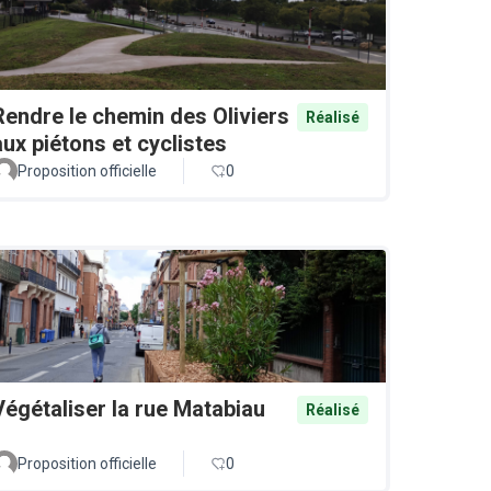
Rendre le chemin des Oliviers
Réalisé
aux piétons et cyclistes
Proposition officielle
0
Végétaliser la rue Matabiau
Réalisé
Proposition officielle
0