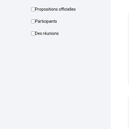
Propositions officielles
Participants
Des réunions