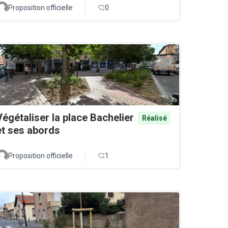
Proposition officielle
0
Végétaliser la place Bachelier
Réalisé
et ses abords
Proposition officielle
1