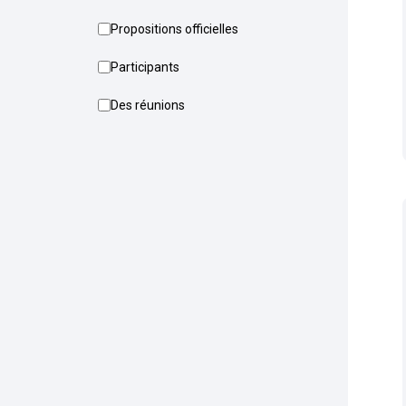
Propositions officielles
Participants
Des réunions