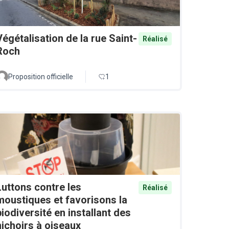
Végétalisation de la rue Saint-
Réalisé
Roch
Proposition officielle
1
Luttons contre les
Réalisé
moustiques et favorisons la
biodiversité en installant des
nichoirs à oiseaux