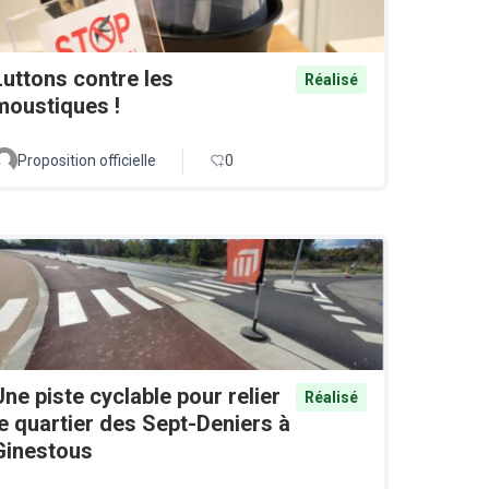
Luttons contre les
Réalisé
moustiques !
Proposition officielle
0
Une piste cyclable pour relier
Réalisé
le quartier des Sept-Deniers à
Ginestous