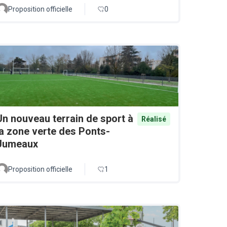
Proposition officielle
0
Un nouveau terrain de sport à
Réalisé
la zone verte des Ponts-
Jumeaux
Proposition officielle
1