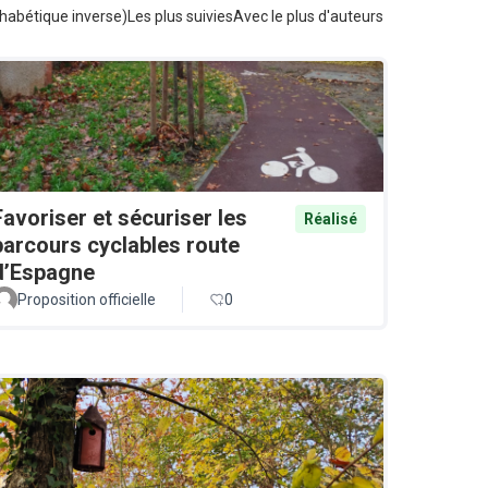
habétique inverse)
Les plus suivies
Avec le plus d'auteurs
Favoriser et sécuriser les
Réalisé
parcours cyclables route
d’Espagne
Proposition officielle
0