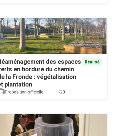
Réaménagement des espaces
Réalisé
verts en bordure du chemin
de la Fronde : végétalisation
et plantation
Proposition officielle
0