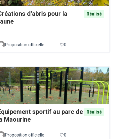
Créations d'abris pour la
Réalisé
faune
Proposition officielle
0
Equipement sportif au parc de
Réalisé
la Maourine
Proposition officielle
0