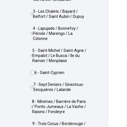
3 - Les Chalets / Bayard /
Belfort / Saint Aubin / Dupuy
4 - Lapujade / Bonnefoy /
Périole / Marengo / La
Colonne
5 - Saint-Michel / Saint-Agne /
Empalot / Le Busca / Ile du
Ramier / Monplaisir
6 - Saint-Cyprien
7 - Sept Deniers / Ginestous-
Sesquières / Lalande
8 - Minimes / Barrière de Paris
/ Ponts-Jumeaux / La Vache /
Raisins / Fondeyre
9 - Trois Cocus / Borderouge /