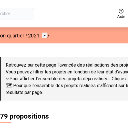
Aide
Menu utilisateur
n quartier ! 2021
/
 la carte
 suivant est une carte qui présente les éléments de cette page co
Retrouvez sur cette page l'avancée des réalisations des proje
Vous pouvez filtrer les projets en fonction de leur état d'ava
✨Pour afficher l'ensemble des projets déjà réalisés : Cliquez 
🗺️ Pour que l'ensemble des projets réalisés s'affichent sur 
résultats par page.
79 propositions