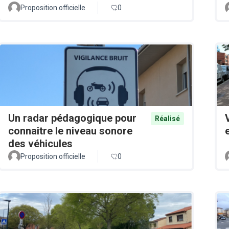
Proposition officielle
0
Un radar pédagogique pour
Réalisé
connaitre le niveau sonore
des véhicules
Proposition officielle
0