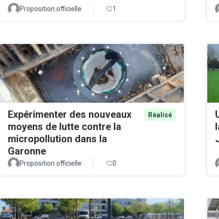
Proposition officielle
1
Expérimenter des nouveaux
Réalisé
moyens de lutte contre la
micropollution dans la
Garonne
Proposition officielle
0