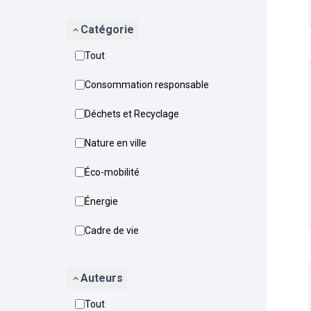
Catégorie
Tout
Consommation responsable
Déchets et Recyclage
Nature en ville
Éco-mobilité
Énergie
Cadre de vie
Auteurs
Tout