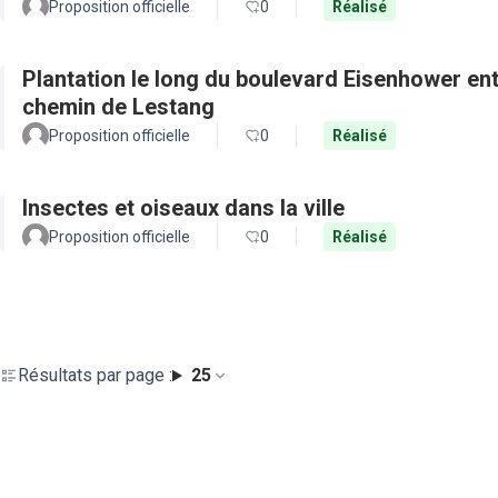
Proposition officielle
0
Réalisé
Plantation le long du boulevard Eisenhower en
chemin de Lestang
Proposition officielle
0
Réalisé
Insectes et oiseaux dans la ville
Proposition officielle
0
Réalisé
Résultats par page :
25