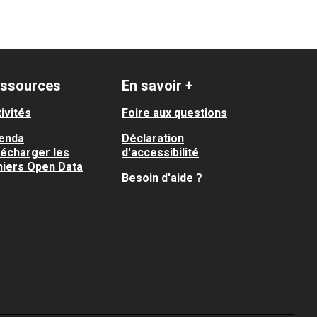
ssources
En savoir +
ivités
Foire aux questions
enda
Déclaration
lécharger les
d'accessibilité
hiers Open Data
Besoin d'aide ?