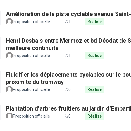
Amélioration de la piste cyclable avenue Saint
Proposition officielle
1
Réalisé
Henri Desbals entre Mermoz et bd Déodat de Se
meilleure continuité
Proposition officielle
1
Réalisé
Fluidifier les déplacements cyclables sur le b
proximité du tramway
Proposition officielle
0
Réalisé
Plantation d’arbres fruitiers au jardin d’Embar
Proposition officielle
0
Réalisé