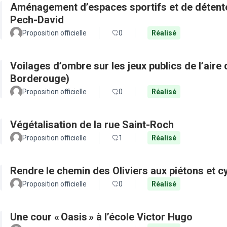
Aménagement d’espaces sportifs et de détente 
Pech-David
Proposition officielle
0
Réalisé
Voilages d’ombre sur les jeux publics de l’aire 
Borderouge)
Proposition officielle
0
Réalisé
Végétalisation de la rue Saint-Roch
Proposition officielle
1
Réalisé
Rendre le chemin des Oliviers aux piétons et c
Proposition officielle
0
Réalisé
Une cour « Oasis » à l’école Victor Hugo