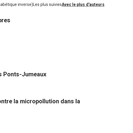
habétique inverse)
Les plus suivies
Avec le plus d'auteurs
bres
des Ponts-Jumeaux
tre la micropollution dans la