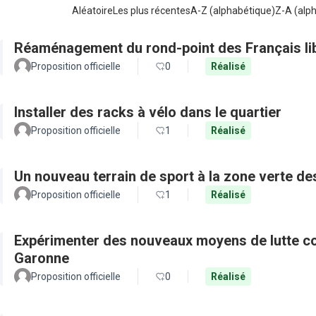
Aléatoire
Les plus récentes
A-Z (alphabétique)
Z-A (alp
Réaménagement du rond-point des Français li
Proposition officielle
0
Réalisé
Installer des racks à vélo dans le quartier
Proposition officielle
1
Réalisé
Un nouveau terrain de sport à la zone verte 
Proposition officielle
1
Réalisé
Expérimenter des nouveaux moyens de lutte con
Garonne
Proposition officielle
0
Réalisé