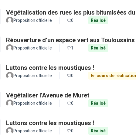
Végétalisation des rues les plus bitumisées du
Proposition officielle
0
Réalisé
Réouverture d’un espace vert aux Toulousains
Proposition officielle
1
Réalisé
Luttons contre les moustiques !
Proposition officielle
0
En cours de réalisatio
Végétaliser l'Avenue de Muret
Proposition officielle
0
Réalisé
Luttons contre les moustiques !
Proposition officielle
0
Réalisé