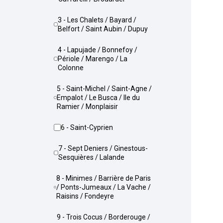
3 - Les Chalets / Bayard /
Belfort / Saint Aubin / Dupuy
4 - Lapujade / Bonnefoy /
Périole / Marengo / La
Colonne
5 - Saint-Michel / Saint-Agne /
Empalot / Le Busca / Ile du
Ramier / Monplaisir
6 - Saint-Cyprien
7 - Sept Deniers / Ginestous-
Sesquières / Lalande
8 - Minimes / Barrière de Paris
/ Ponts-Jumeaux / La Vache /
Raisins / Fondeyre
9 - Trois Cocus / Borderouge /