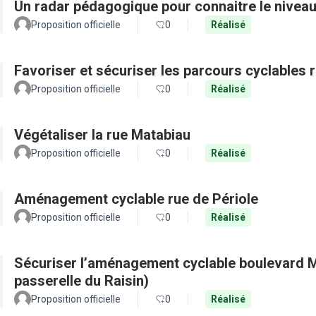
Un radar pédagogique pour connaitre le nivea
Proposition officielle
0
Réalisé
Favoriser et sécuriser les parcours cyclables
Proposition officielle
0
Réalisé
Végétaliser la rue Matabiau
Proposition officielle
0
Réalisé
Aménagement cyclable rue de Périole
Proposition officielle
0
Réalisé
Sécuriser l’aménagement cyclable boulevard M
passerelle du Raisin)
Proposition officielle
0
Réalisé