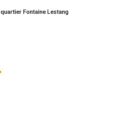
 quartier Fontaine Lestang
n