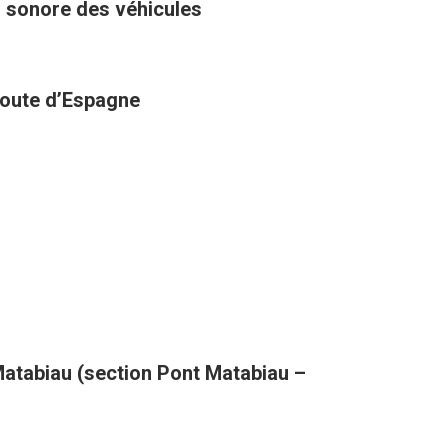
u sonore des véhicules
 route d’Espagne
atabiau (section Pont Matabiau –