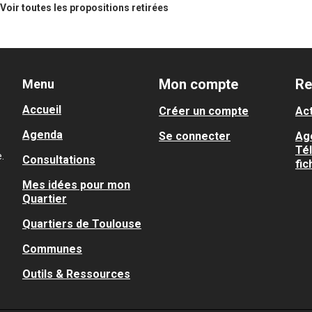
Voir toutes les propositions retirées
Mon compte
Re
Menu
Accueil
Créer un compte
Act
Agenda
Se connecter
Ag
Té
.
Consultations
fic
Mes idées pour mon
Quartier
Quartiers de Toulouse
Communes
Outils & Ressources