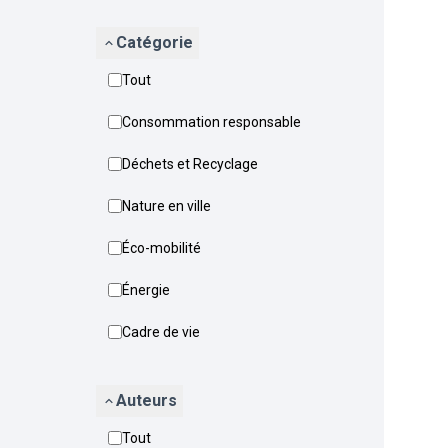
Catégorie
Tout
Consommation responsable
Déchets et Recyclage
Nature en ville
Éco-mobilité
Énergie
Cadre de vie
Auteurs
Tout