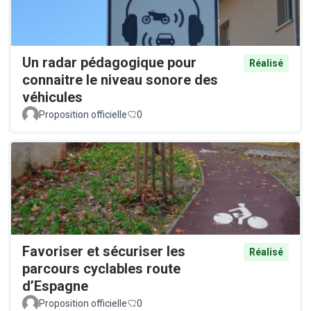
Un radar pédagogique pour
Réalisé
connaitre le niveau sonore des
véhicules
Proposition officielle
0
Favoriser et sécuriser les
Réalisé
parcours cyclables route
d’Espagne
Proposition officielle
0