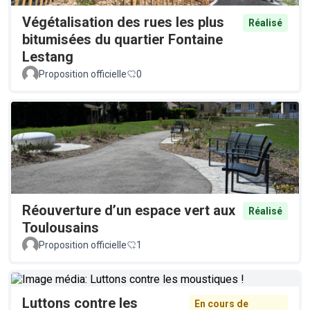
Végétalisation des rues les plus
Réalisé
bitumisées du quartier Fontaine
Lestang
Proposition officielle
0
Réouverture d’un espace vert aux
Réalisé
Toulousains
Proposition officielle
1
Luttons contre les
En cours de