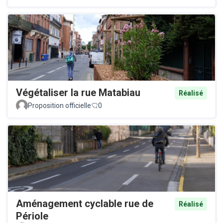
Végétaliser la rue Matabiau
Réalisé
Proposition officielle
0
Aménagement cyclable rue de
Réalisé
Périole