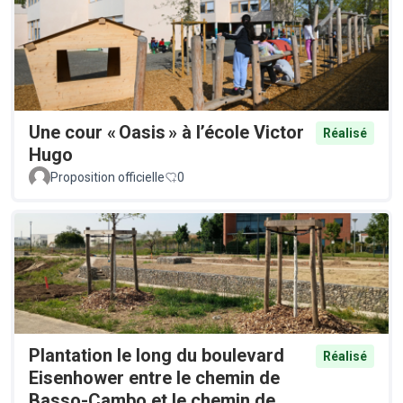
Une cour « Oasis » à l’école Victor
Réalisé
Hugo
Proposition officielle
0
Plantation le long du boulevard
Réalisé
Eisenhower entre le chemin de
Basso-Cambo et le chemin de