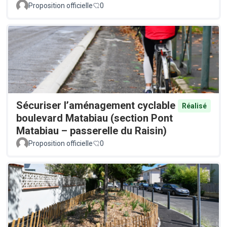
Proposition officielle
0
Sécuriser l’aménagement cyclable
Réalisé
boulevard Matabiau (section Pont
Matabiau – passerelle du Raisin)
Proposition officielle
0