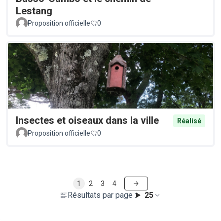
Lestang
Proposition officielle
0
Insectes et oiseaux dans la ville
Réalisé
Proposition officielle
0
1
2
3
4
Résultats par page :
25