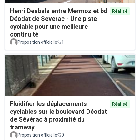
Henri Desbals entre Mermoz et bd
Réalisé
Déodat de Severac - Une piste
cyclable pour une meilleure
continuité
Proposition officielle
1
Fluidifier les déplacements
Réalisé
cyclables sur le boulevard Déodat
de Sévérac à proximité du
tramway
Proposition officielle
0