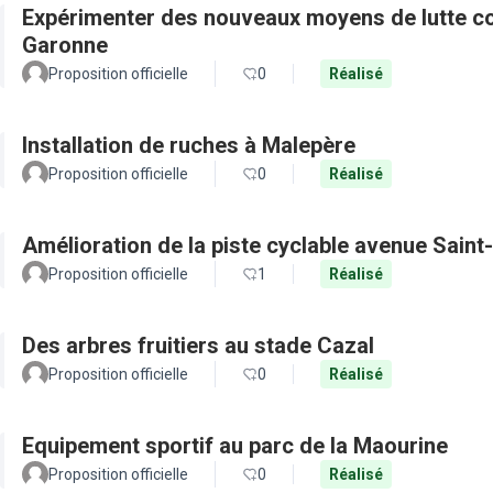
Expérimenter des nouveaux moyens de lutte con
Garonne
Proposition officielle
0
Réalisé
Installation de ruches à Malepère
Proposition officielle
0
Réalisé
Amélioration de la piste cyclable avenue Saint
Proposition officielle
1
Réalisé
Des arbres fruitiers au stade Cazal
Proposition officielle
0
Réalisé
Equipement sportif au parc de la Maourine
Proposition officielle
0
Réalisé