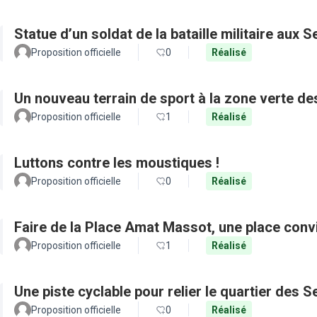
Statue d’un soldat de la bataille militaire aux 
Proposition officielle
0
Réalisé
Un nouveau terrain de sport à la zone verte 
Proposition officielle
1
Réalisé
Luttons contre les moustiques !
Proposition officielle
0
Réalisé
Faire de la Place Amat Massot, une place convi
Proposition officielle
1
Réalisé
Une piste cyclable pour relier le quartier des 
Proposition officielle
0
Réalisé