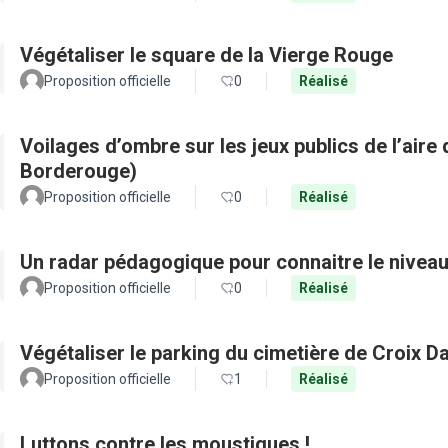
Végétaliser le square de la Vierge Rouge
Proposition officielle
0
Réalisé
Voilages d’ombre sur les jeux publics de l’aire 
Borderouge)
Proposition officielle
0
Réalisé
Un radar pédagogique pour connaitre le nivea
Proposition officielle
0
Réalisé
Végétaliser le parking du cimetière de Croix D
Proposition officielle
1
Réalisé
Luttons contre les moustiques !