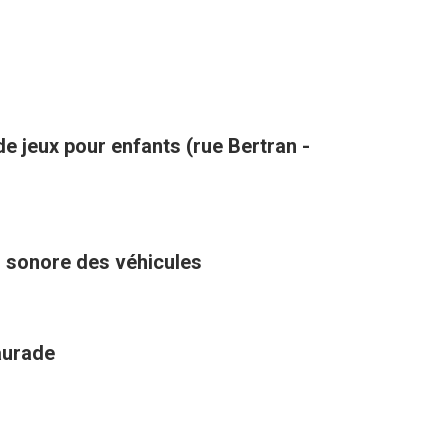
de jeux pour enfants (rue Bertran -
u sonore des véhicules
aurade