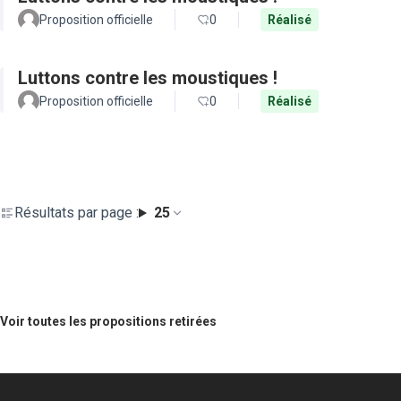
Proposition officielle
0
Réalisé
Luttons contre les moustiques !
Proposition officielle
0
Réalisé
Résultats par page :
25
Voir toutes les propositions retirées