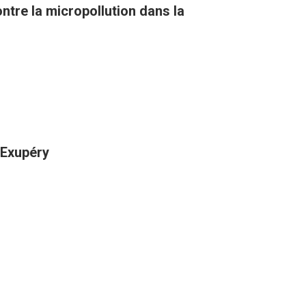
tre la micropollution dans la
-Exupéry