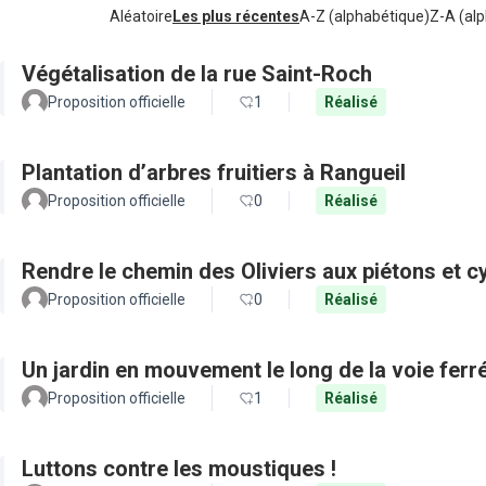
Aléatoire
Les plus récentes
A-Z (alphabétique)
Z-A (alp
Végétalisation de la rue Saint-Roch
Proposition officielle
1
Réalisé
Plantation d’arbres fruitiers à Rangueil
Proposition officielle
0
Réalisé
Rendre le chemin des Oliviers aux piétons et c
Proposition officielle
0
Réalisé
Un jardin en mouvement le long de la voie ferr
Proposition officielle
1
Réalisé
Luttons contre les moustiques !