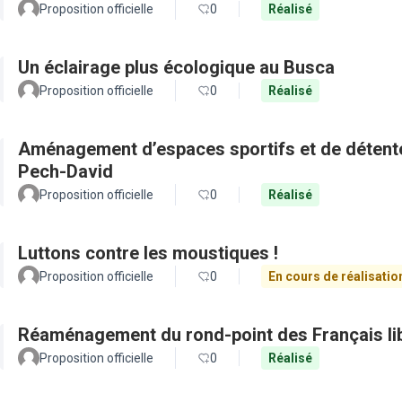
Proposition officielle
0
Réalisé
Un éclairage plus écologique au Busca
Proposition officielle
0
Réalisé
Aménagement d’espaces sportifs et de détente 
Pech-David
Proposition officielle
0
Réalisé
Luttons contre les moustiques !
Proposition officielle
0
En cours de réalisatio
Réaménagement du rond-point des Français li
Proposition officielle
0
Réalisé