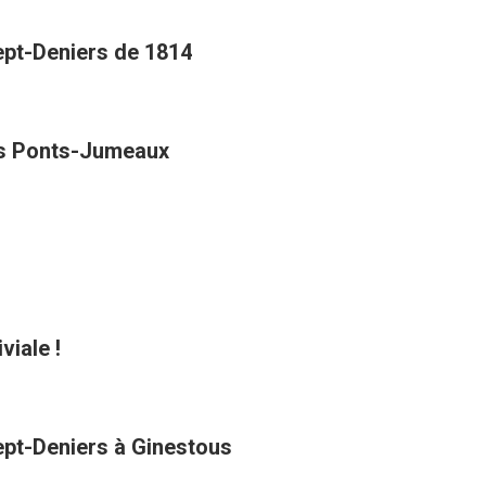
Sept-Deniers de 1814
des Ponts-Jumeaux
viale !
Sept-Deniers à Ginestous