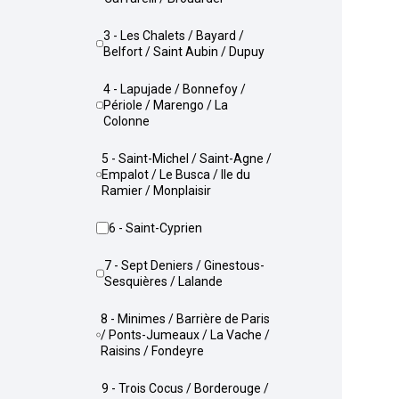
3 - Les Chalets / Bayard /
Belfort / Saint Aubin / Dupuy
4 - Lapujade / Bonnefoy /
Périole / Marengo / La
Colonne
5 - Saint-Michel / Saint-Agne /
Empalot / Le Busca / Ile du
Ramier / Monplaisir
6 - Saint-Cyprien
7 - Sept Deniers / Ginestous-
Sesquières / Lalande
8 - Minimes / Barrière de Paris
/ Ponts-Jumeaux / La Vache /
Raisins / Fondeyre
9 - Trois Cocus / Borderouge /