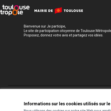
Bienvenue sur Je participe,
Le site de participation citoyenne de Toulouse Métropole
Proposez, donnez votre avis et partagez vos idées.
Conditions d'utilisation
Paramètres des cookies
Informations sur les cookies utilisés sur le
Nous utilisons des cookies sur notre site Web pour amél