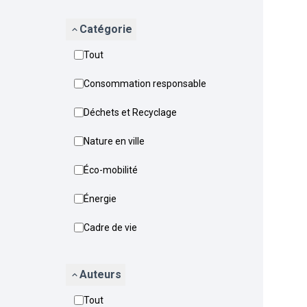
Catégorie
Tout
Consommation responsable
Déchets et Recyclage
Nature en ville
Éco-mobilité
Énergie
Cadre de vie
Auteurs
Tout