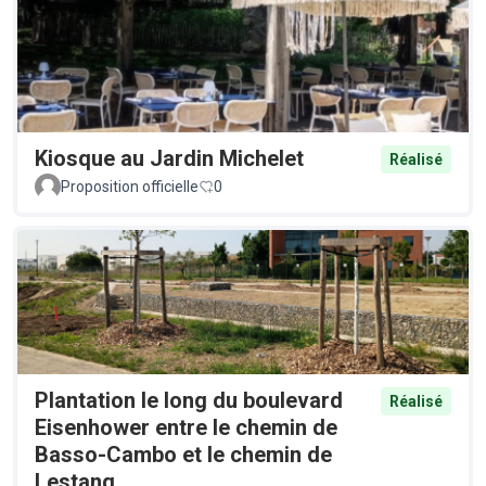
Kiosque au Jardin Michelet
Réalisé
Proposition officielle
0
Plantation le long du boulevard
Réalisé
Eisenhower entre le chemin de
Basso-Cambo et le chemin de
Lestang