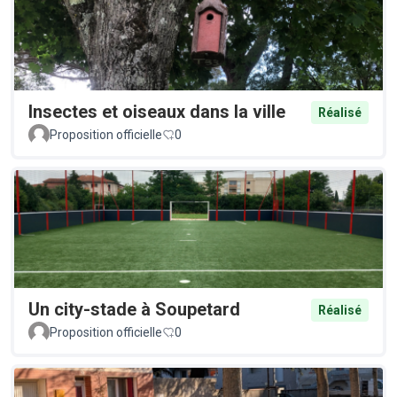
Insectes et oiseaux dans la ville
Réalisé
Proposition officielle
0
Un city-stade à Soupetard
Réalisé
Proposition officielle
0