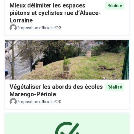
Mieux délimiter les espaces
Réalisé
piétons et cyclistes rue d’Alsace-
Lorraine
Proposition officielle
3
Végétaliser les abords des écoles
Réalisé
Marengo-Périole
Proposition officielle
0