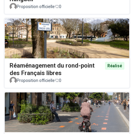
Proposition officielle
0
Réaménagement du rond-point
Réalisé
des Français libres
Proposition officielle
0