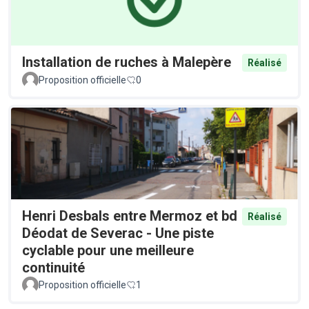
Installation de ruches à Malepère
Réalisé
Proposition officielle
0
Henri Desbals entre Mermoz et bd
Réalisé
Déodat de Severac - Une piste
cyclable pour une meilleure
continuité
Proposition officielle
1