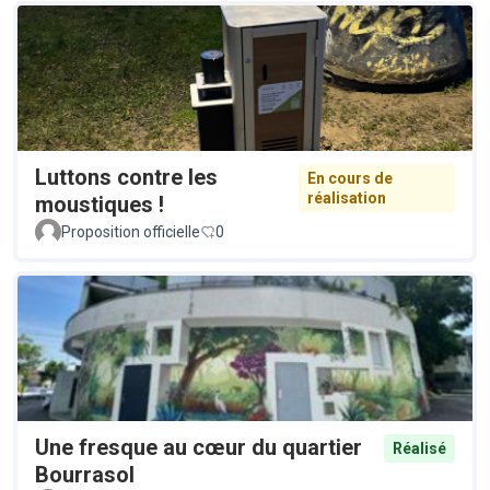
Luttons contre les
En cours de
réalisation
moustiques !
Proposition officielle
0
Une fresque au cœur du quartier
Réalisé
Bourrasol