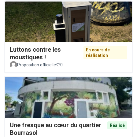
Luttons contre les
En cours de
réalisation
moustiques !
Proposition officielle
0
Une fresque au cœur du quartier
Réalisé
Bourrasol