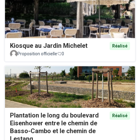
Kiosque au Jardin Michelet
Réalisé
Proposition officielle
0
Plantation le long du boulevard
Réalisé
Eisenhower entre le chemin de
Basso-Cambo et le chemin de
Lestang