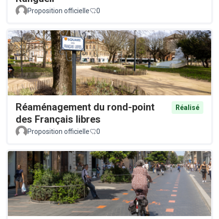
Proposition officielle
0
Réaménagement du rond-point
Réalisé
des Français libres
Proposition officielle
0