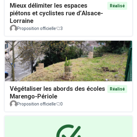
Mieux délimiter les espaces
Réalisé
piétons et cyclistes rue d’Alsace-
Lorraine
Proposition officielle
3
Végétaliser les abords des écoles
Réalisé
Marengo-Périole
Proposition officielle
0