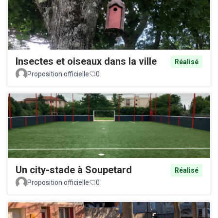
Insectes et oiseaux dans la ville
Réalisé
Proposition officielle
0
Un city-stade à Soupetard
Réalisé
Proposition officielle
0