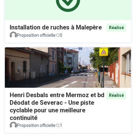
Installation de ruches à Malepère
Réalisé
Proposition officielle
0
Henri Desbals entre Mermoz et bd
Réalisé
Déodat de Severac - Une piste
cyclable pour une meilleure
continuité
Proposition officielle
1