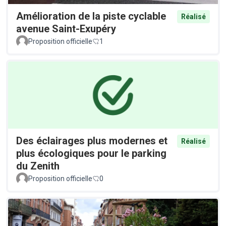
Amélioration de la piste cyclable
Réalisé
avenue Saint-Exupéry
Proposition officielle
1
Des éclairages plus modernes et
Réalisé
plus écologiques pour le parking
du Zenith
Proposition officielle
0