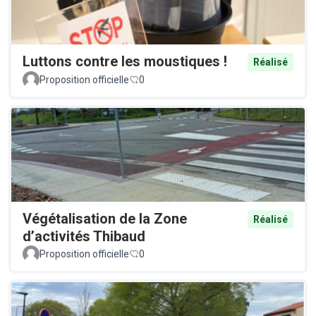
Luttons contre les moustiques !
Réalisé
Proposition officielle
0
Végétalisation de la Zone
Réalisé
d’activités Thibaud
Proposition officielle
0