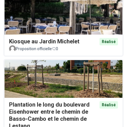
Kiosque au Jardin Michelet
Réalisé
Proposition officielle
0
Plantation le long du boulevard
Réalisé
Eisenhower entre le chemin de
Basso-Cambo et le chemin de
Lestang