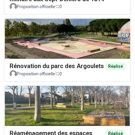
Proposition officielle
0
Rénovation du parc des Argoulets
Réalisé
Proposition officielle
0
Réaménagement des espaces
Réalisé