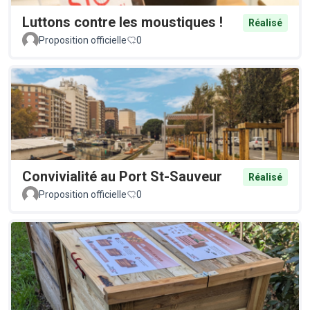
Luttons contre les moustiques !
Réalisé
Proposition officielle
0
Convivialité au Port St-Sauveur
Réalisé
Proposition officielle
0