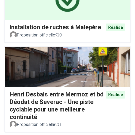
Installation de ruches à Malepère
Réalisé
Proposition officielle
0
Henri Desbals entre Mermoz et bd
Réalisé
Déodat de Severac - Une piste
cyclable pour une meilleure
continuité
Proposition officielle
1