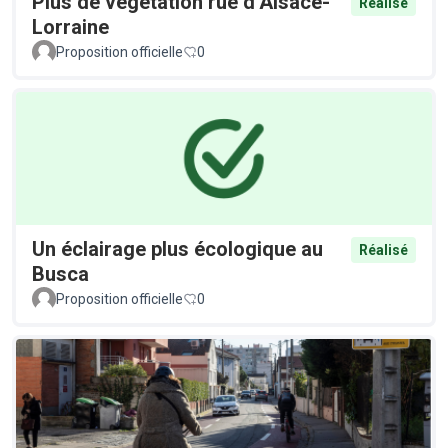
Plus de végétation rue d’Alsace-
Réalisé
Lorraine
Proposition officielle
0
Un éclairage plus écologique au
Réalisé
Busca
Proposition officielle
0