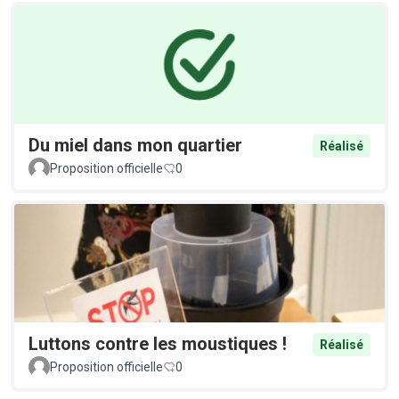
Du miel dans mon quartier
Réalisé
Proposition officielle
0
Luttons contre les moustiques !
Réalisé
Proposition officielle
0