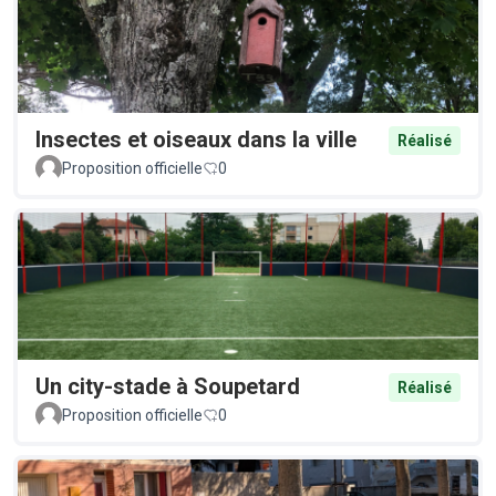
Insectes et oiseaux dans la ville
Réalisé
Proposition officielle
0
Un city-stade à Soupetard
Réalisé
Proposition officielle
0