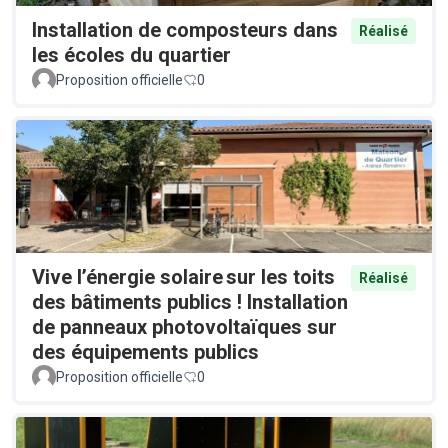
Installation de composteurs dans
Réalisé
les écoles du quartier
Proposition officielle
0
Vive l’énergie solaire sur les toits
Réalisé
des bâtiments publics ! Installation
de panneaux photovoltaïques sur
des équipements publics
Proposition officielle
0