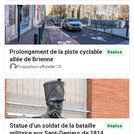
Prolongement de la piste cyclable
Réalisé
allée de Brienne
Proposition officielle
0
Statue d’un soldat de la bataille
Réalisé
militaire aux Sept-Deniers de 1814