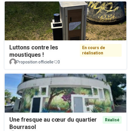
Luttons contre les
En cours de
réalisation
moustiques !
Proposition officielle
0
Une fresque au cœur du quartier
Réalisé
Bourrasol