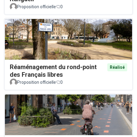
Proposition officielle
0
Réaménagement du rond-point
Réalisé
des Français libres
Proposition officielle
0