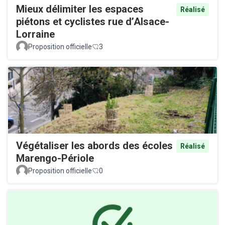
Mieux délimiter les espaces
Réalisé
piétons et cyclistes rue d’Alsace-
Lorraine
Proposition officielle
3
Végétaliser les abords des écoles
Réalisé
Marengo-Périole
Proposition officielle
0