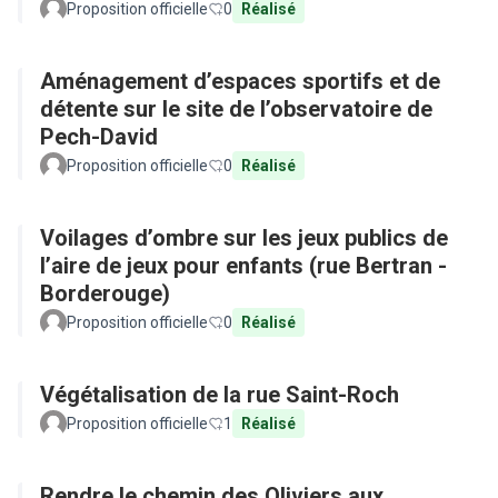
Proposition officielle
0
Réalisé
Aménagement d’espaces sportifs et de
détente sur le site de l’observatoire de
Pech-David
Proposition officielle
0
Réalisé
Voilages d’ombre sur les jeux publics de
l’aire de jeux pour enfants (rue Bertran -
Borderouge)
Proposition officielle
0
Réalisé
Végétalisation de la rue Saint-Roch
Proposition officielle
1
Réalisé
Rendre le chemin des Oliviers aux