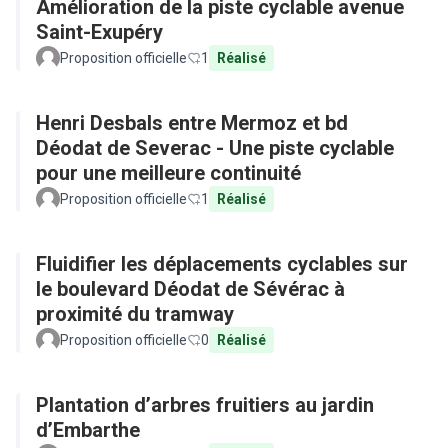
Amélioration de la piste cyclable avenue
Saint-Exupéry
Proposition officielle
1
Réalisé
Henri Desbals entre Mermoz et bd
Déodat de Severac - Une piste cyclable
pour une meilleure continuité
Proposition officielle
1
Réalisé
Fluidifier les déplacements cyclables sur
le boulevard Déodat de Sévérac à
proximité du tramway
Proposition officielle
0
Réalisé
Plantation d’arbres fruitiers au jardin
d’Embarthe