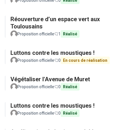
Proposition officielle
0
Réalisé
Réouverture d’un espace vert aux
Toulousains
Proposition officielle
1
Réalisé
Luttons contre les moustiques !
Proposition officielle
0
En cours de réalisation
Végétaliser l'Avenue de Muret
Proposition officielle
0
Réalisé
Luttons contre les moustiques !
Proposition officielle
0
Réalisé