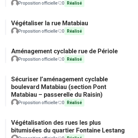
Proposition officielle
0
Réalisé
Végétaliser la rue Matabiau
Proposition officielle
0
Réalisé
Aménagement cyclable rue de Périole
Proposition officielle
0
Réalisé
Sécuriser l’aménagement cyclable
boulevard Matabiau (section Pont
Matabiau – passerelle du Raisin)
Proposition officielle
0
Réalisé
Végétalisation des rues les plus
bitumisées du quartier Fontaine Lestang