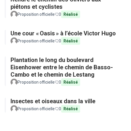
piétons et cyclistes
Proposition officielle
0
Réalisé
Une cour « Oasis » à l’école Victor Hugo
Proposition officielle
0
Réalisé
Plantation le long du boulevard
Eisenhower entre le chemin de Basso-
Cambo et le chemin de Lestang
Proposition officielle
0
Réalisé
Insectes et oiseaux dans la ville
Proposition officielle
0
Réalisé