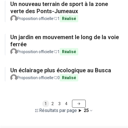
Un nouveau terrain de sport à la zone
verte des Ponts-Jumeaux
Proposition officielle
1
Réalisé
Un jardin en mouvement le long de la voie
ferrée
Proposition officielle
1
Réalisé
Un éclairage plus écologique au Busca
Proposition officielle
0
Réalisé
1
2
3
4
Résultats par page :
25