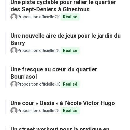
Une piste cyclable pour relier le quartier
des Sept-Deniers à Ginestous
Proposition officielle
0
Réalisé
Une nouvelle aire de jeux pour le jardin du
Barry
Proposition officielle
0
Réalisé
Une fresque au cœur du quartier
Bourrasol
Proposition officielle
0
Réalisé
Une cour « Oasis » à l’école Victor Hugo
Proposition officielle
0
Réalisé
Un street workout pour la pratique en